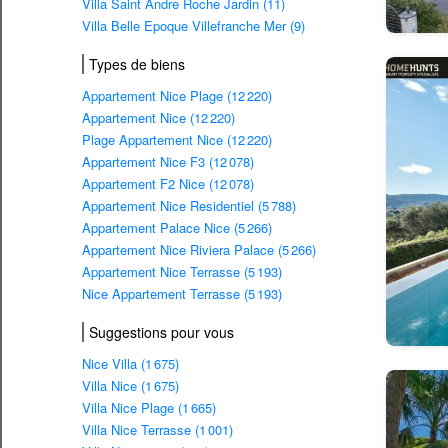
Villa Saint Andre Roche Jardin (11)
Villa Belle Epoque Villefranche Mer (9)
Types de biens
Appartement Nice Plage (12 220)
Appartement Nice (12 220)
Plage Appartement Nice (12 220)
Appartement Nice F3 (12 078)
Appartement F2 Nice (12 078)
Appartement Nice Residentiel (5 788)
Appartement Palace Nice (5 266)
Appartement Nice Riviera Palace (5 266)
Appartement Nice Terrasse (5 193)
Nice Appartement Terrasse (5 193)
Suggestions pour vous
Nice Villa (1 675)
Villa Nice (1 675)
Villa Nice Plage (1 665)
Villa Nice Terrasse (1 001)