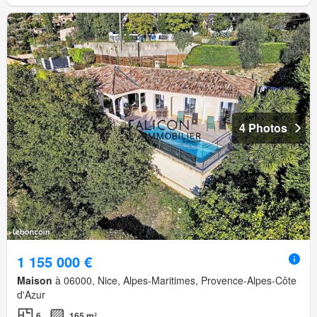
4 Photos
1 155 000 €
Maison
à 06000, Nice, Alpes-Maritimes, Provence-Alpes-Côte
d'Azur
6
165 m²