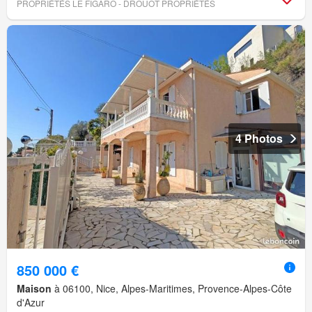
PROPRIÉTÉS LE FIGARO - DROUOT PROPRIÉTÉS
4 Photos
850 000 €
Maison
à 06100, Nice, Alpes-Maritimes, Provence-Alpes-Côte
d'Azur