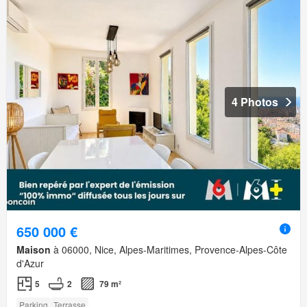
4 Photos
650 000 €
Maison
à 06000, Nice, Alpes-Maritimes, Provence-Alpes-Côte
d'Azur
5
2
79 m²
Parking
Terrasse