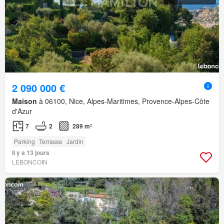
2 090 000 €
Maison
à 06100, Nice, Alpes-Maritimes, Provence-Alpes-Côte
d'Azur
7
2
289 m²
Parking
Terrasse
Jardin
Il y a 13 jours
LEBONCOIN