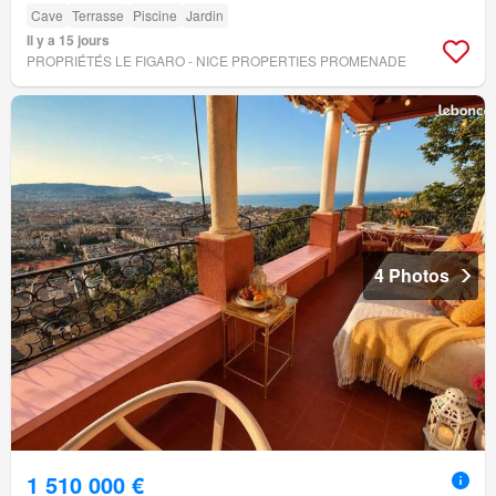
Cave
Terrasse
Piscine
Jardin
Il y a 15 jours
PROPRIÉTÉS LE FIGARO - NICE PROPERTIES PROMENADE
4 Photos
1 510 000 €