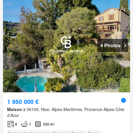
4 Photos
1 950 000 €
Maison
à 06100, Nice, Alpes-Maritimes, Provence-Alpes-Côte
d'Azur
8
1
250 m²