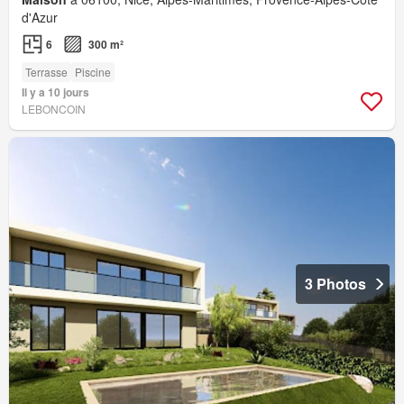
d'Azur
6
300 m²
Terrasse
Piscine
Il y a 10 jours
LEBONCOIN
3 Photos