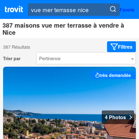
Favoris
387 maisons vue mer terrasse à vendre à
Nice
Filtres
387 Résultats
Trier par
très demandée
4 Photos