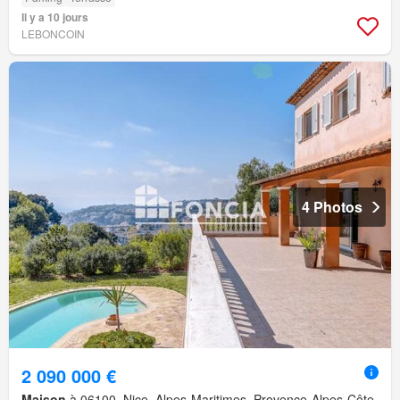
Il y a 10 jours
LEBONCOIN
4 Photos
2 090 000 €
Maison
à 06100, Nice, Alpes-Maritimes, Provence-Alpes-Côte