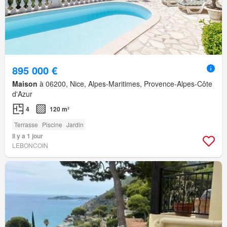
895 000 €
Maison
à 06200, Nice, Alpes-Maritimes, Provence-Alpes-Côte
d'Azur
4
120 m²
Terrasse
Piscine
Jardin
Il y a 1 jour
LEBONCOIN