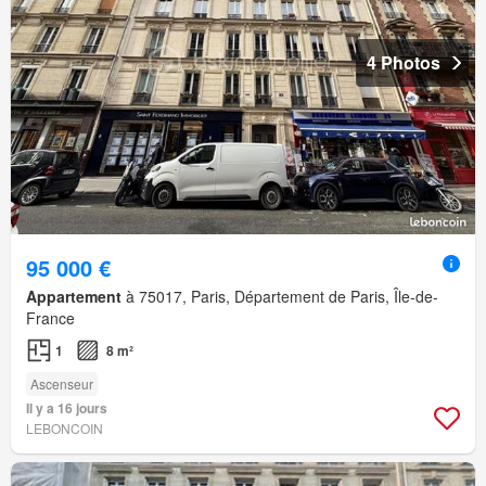
4 Photos
95 000 €
Appartement
à 75017, Paris, Département de Paris, Île-de-
France
1
8 m²
Ascenseur
Il y a 16 jours
LEBONCOIN