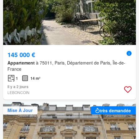
145 000 €
Appartement
à 75011, Paris, Département de Paris, Île-de-
France
1
14 m²
Il y a 2 jours
LEBONCOIN
Mise À Jour
très demandée