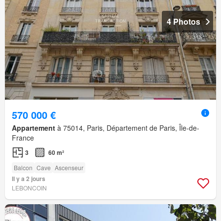
4 Photos
570 000 €
Appartement
à 75014, Paris, Département de Paris, Île-de-
France
3
60 m²
Balcon
Cave
Ascenseur
Il y a 2 jours
LEBONCOIN