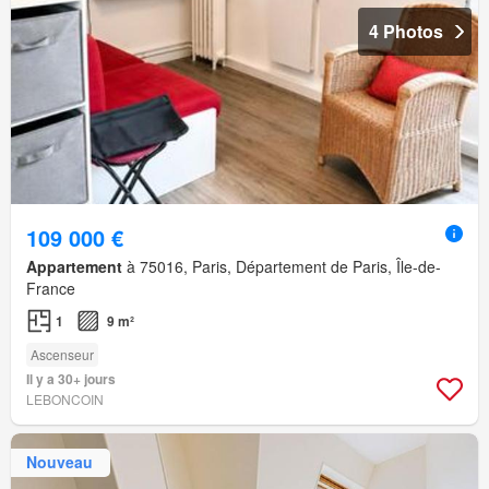
4 Photos
109 000 €
Appartement
à 75016, Paris, Département de Paris, Île-de-
France
1
9 m²
Ascenseur
Il y a 30+ jours
LEBONCOIN
Nouveau