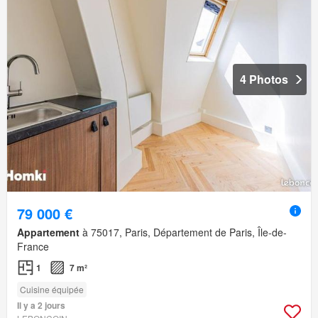
4 Photos
79 000 €
Appartement
à 75017, Paris, Département de Paris, Île-de-
France
1
7 m²
Cuisine équipée
Il y a 2 jours