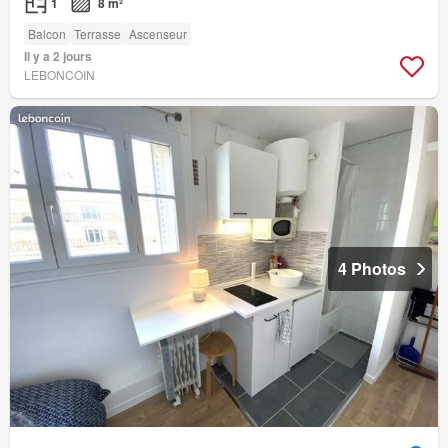
1
8 m²
Balcon
Terrasse
Ascenseur
Il y a 2 jours
LEBONCOIN
4 Photos