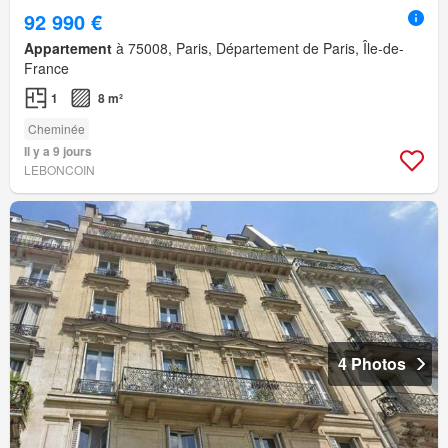
92 990 €
Appartement
à 75008, Paris, Département de Paris, Île-de-
France
1
8 m²
Cheminée
Il y a 9 jours
LEBONCOIN
4 Photos