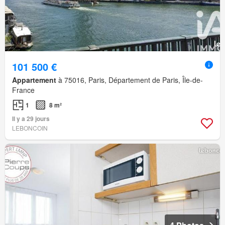
101 500 €
Appartement
à 75016, Paris, Département de Paris, Île-de-
France
1
8 m²
Il y a 29 jours
LEBONCOIN