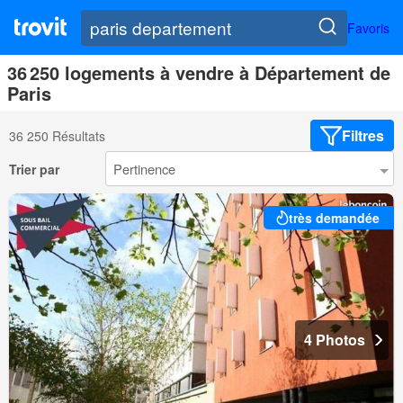
Favoris
36 250 logements à vendre à Département de
Paris
Filtres
36 250 Résultats
Trier par
très demandée
4 Photos