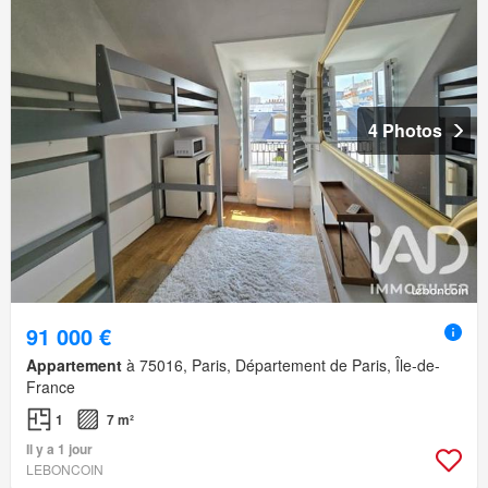
4 Photos
91 000 €
Appartement
à 75016, Paris, Département de Paris, Île-de-
France
1
7 m²
Il y a 1 jour
LEBONCOIN