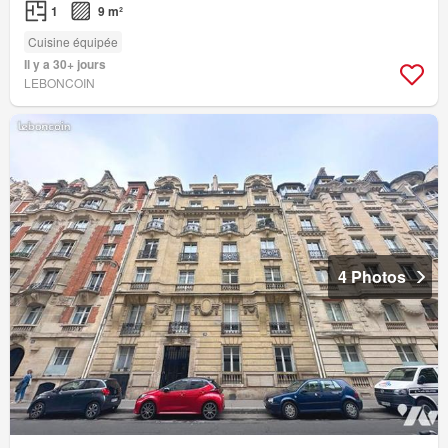
1
9 m²
Cuisine équipée
Il y a 30+ jours
LEBONCOIN
4 Photos