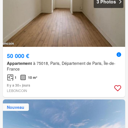
3 Photos
50 000 €
Appartement
à 75018, Paris, Département de Paris, Île-de-
France
1
10 m²
Il y a 30+ jours
LEBONCOIN
Nouveau