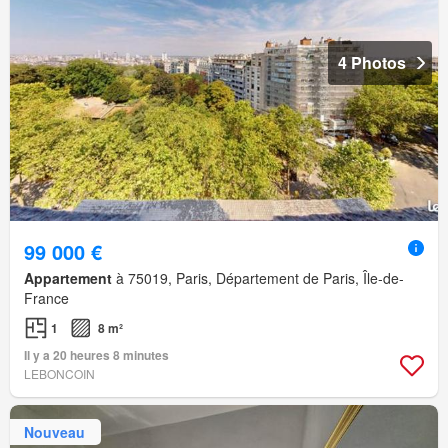
4 Photos
99 000 €
Appartement
à 75019, Paris, Département de Paris, Île-de-
France
1
8 m²
Il y a 20 heures 8 minutes
LEBONCOIN
Nouveau