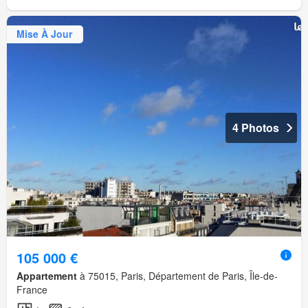
Mise À Jour
4 Photos
105 000 €
Appartement
à 75015, Paris, Département de Paris, Île-de-
France