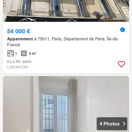
54 000 €
Appartement
à 75011, Paris, Département de Paris, Île-de-
France
1
4 m²
Il y a 30+ jours
LEBONCOIN
4 Photos