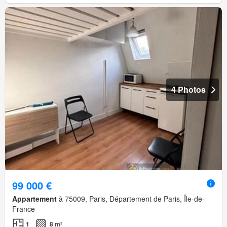
4 Photos
99 000 €
Appartement
à 75009, Paris, Département de Paris, Île-de-
France
1
8 m²