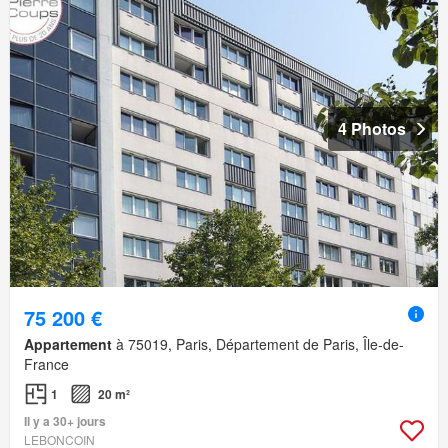
4 Photos
75 200 €
Appartement
à 75019, Paris, Département de Paris, Île-de-
France
1
20 m²
Il y a 30+ jours
LEBONCOIN