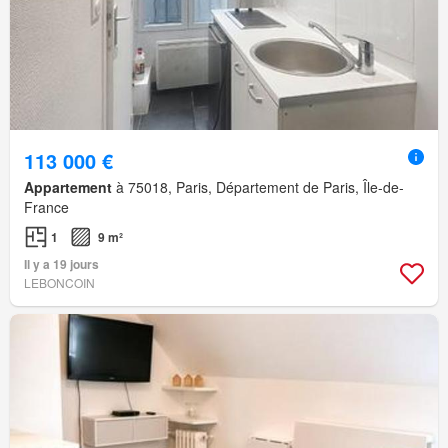
113 000 €
Appartement
à 75018, Paris, Département de Paris, Île-de-
France
1
9 m²
Il y a 19 jours
LEBONCOIN