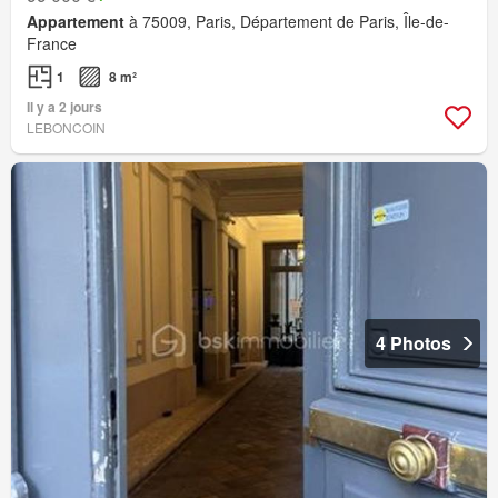
Appartement
à 75009, Paris, Département de Paris, Île-de-
France
1
8 m²
Il y a 2 jours
LEBONCOIN
4 Photos