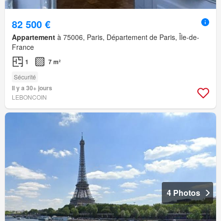
82 500 €
Appartement
à 75006, Paris, Département de Paris, Île-de-
France
1
7 m²
Sécurité
Il y a 30+ jours
LEBONCOIN
4 Photos