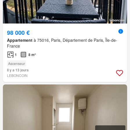
98 000 €
Appartement
à 75016, Paris, Département de Paris, Île-de-
France
1
8 m²
Ascenseur
Il y a 13 jours
LEBONCOIN