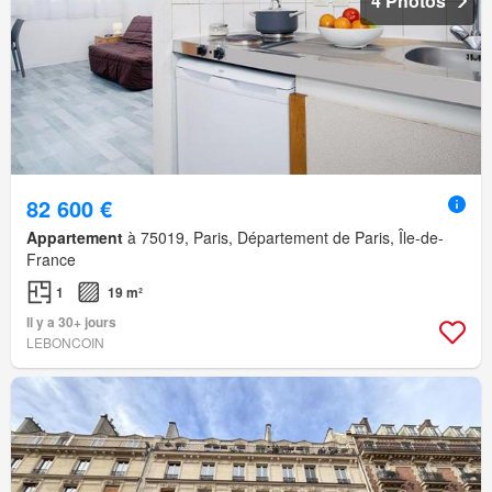
4 Photos
82 600 €
Appartement
à 75019, Paris, Département de Paris, Île-de-
France
1
19 m²
Il y a 30+ jours
LEBONCOIN