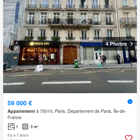
4 Photos
59 000 €
Appartement
à 75010, Paris, Département de Paris, Île-de-
France
1
5 m²
Il y a 7 jours