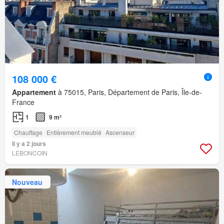
108 000 €
Appartement
à 75015, Paris, Département de Paris, Île-de-
France
1
9 m²
Chauffage
Entièrement meublé
Ascenseur
Il y a 2 jours
LEBONCOIN
Nouveau