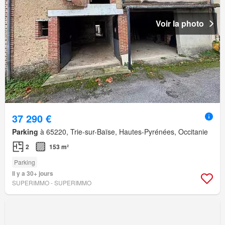
Voir la photo
37 290 €
Parking
à 65220, Trie-sur-Baïse, Hautes-Pyrénées, Occitanie
2
153 m²
Parking
Il y a 30+ jours
SUPERIMMO - SUPERIMMO