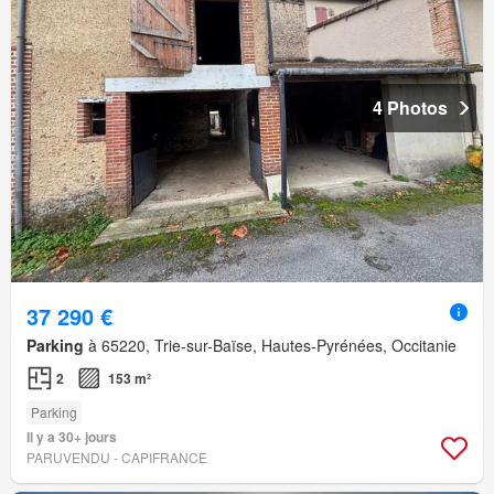
4 Photos
37 290 €
Parking
à 65220, Trie-sur-Baïse, Hautes-Pyrénées, Occitanie
2
153 m²
Parking
Il y a 30+ jours
PARUVENDU - CAPIFRANCE