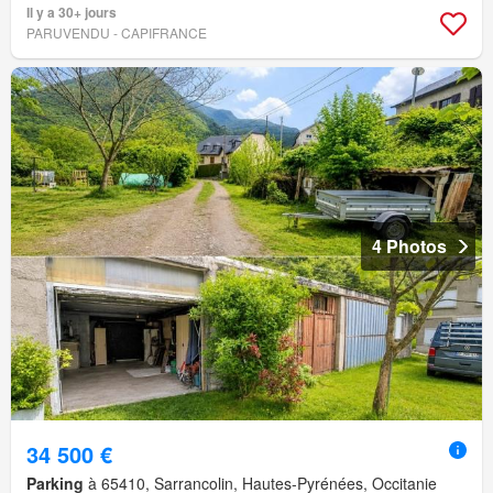
Il y a 30+ jours
PARUVENDU - CAPIFRANCE
4 Photos
34 500 €
Parking
à 65410, Sarrancolin, Hautes-Pyrénées, Occitanie