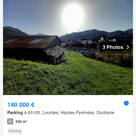
3 Photos
140 000 €
Parking
à 65100, Lourdes, Hautes-Pyrénées, Occitanie
350 m²
Parking