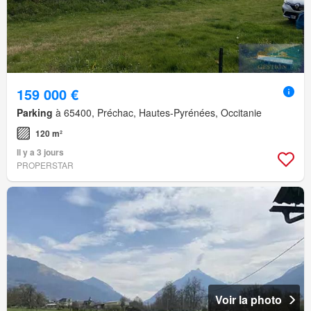
159 000 €
Parking
à 65400, Préchac, Hautes-Pyrénées, Occitanie
120 m²
Il y a 3 jours
PROPERSTAR
Voir la photo