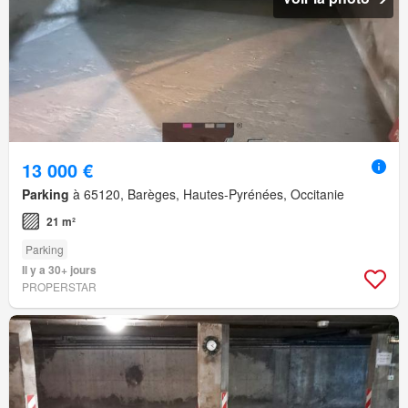
13 000 €
Parking
à 65120, Barèges, Hautes-Pyrénées, Occitanie
21 m²
Parking
Il y a 30+ jours
PROPERSTAR