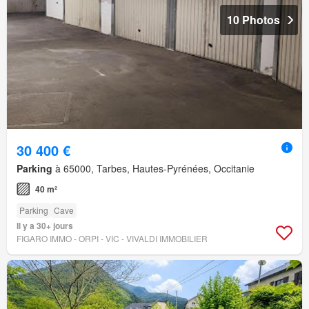
10 Photos
30 400 €
Parking
à 65000, Tarbes, Hautes-Pyrénées, Occitanie
40 m²
Parking
Cave
Il y a 30+ jours
FIGARO IMMO - ORPI - VIC - VIVALDI IMMOBILIER