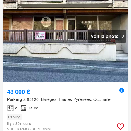
Voir la photo
48 000 €
Parking
à 65120, Barèges, Hautes-Pyrénées, Occitanie
2
61 m²
Parking
Il y a 30+ jours
SUPERIMMO - SUPERIMMO