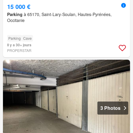
15 000 €
Parking
à 65170, Saint-Lary-Soulan, Hautes-Pyrénées,
Occitanie
Parking
Cave
Il y a 30+ jours
PROPERSTAR
3 Photos