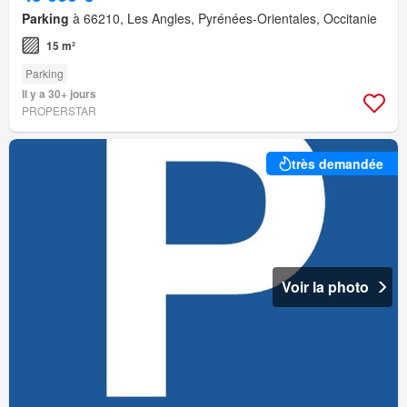
Parking
à 66210, Les Angles, Pyrénées-Orientales, Occitanie
15 m²
Parking
Il y a 30+ jours
PROPERSTAR
très demandée
Voir la photo