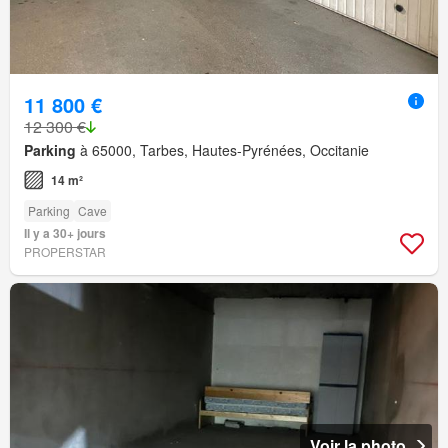
11 800 €
12 300 €
Parking
à 65000, Tarbes, Hautes-Pyrénées, Occitanie
14 m²
Parking
Cave
Il y a 30+ jours
PROPERSTAR
Voir la photo