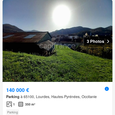
3 Photos
140 000 €
Parking
à 65100, Lourdes, Hautes-Pyrénées, Occitanie
1
350 m²
Parking