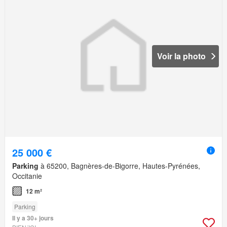
Voir la photo
25 000 €
Parking
à 65200, Bagnères-de-Bigorre, Hautes-Pyrénées,
Occitanie
12 m²
Parking
Il y a 30+ jours