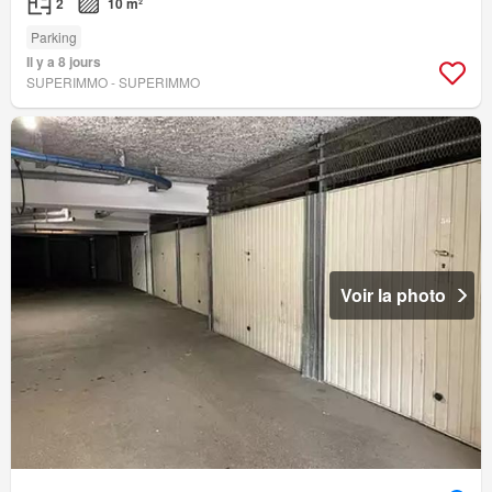
2
10 m²
Parking
Il y a 8 jours
SUPERIMMO - SUPERIMMO
Voir la photo