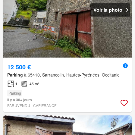
Voir la photo
12 500 €
Parking
à 65410, Sarrancolin, Hautes-Pyrénées, Occitanie
1
45 m²
Parking
Il y a 30+ jours
PARUVENDU - CAPIFRANCE