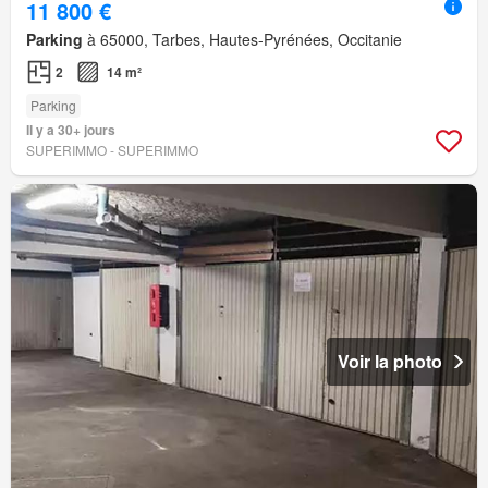
11 800 €
Parking
à 65000, Tarbes, Hautes-Pyrénées, Occitanie
2
14 m²
Parking
Il y a 30+ jours
SUPERIMMO - SUPERIMMO
Voir la photo