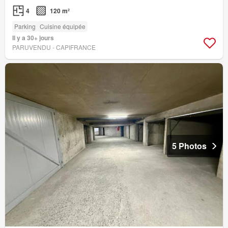
4
120 m²
Parking
Cuisine équipée
Il y a 30+ jours
PARUVENDU - CAPIFRANCE
5 Photos