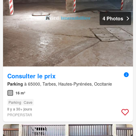
4 Photos
Consulter le prix
Parking
à 65000, Tarbes, Hautes-Pyrénées, Occitanie
16 m²
Parking
Cave
Il y a 30+ jours
PROPERSTAR