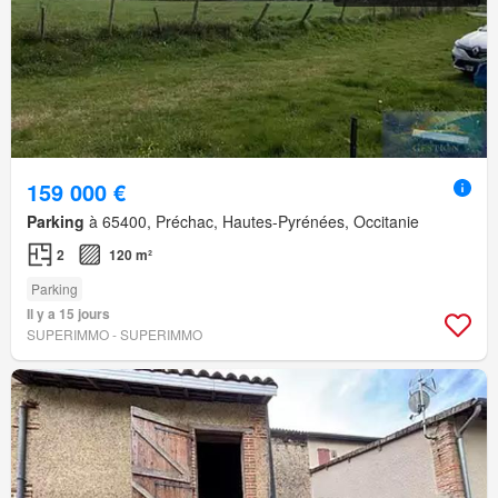
159 000 €
Parking
à 65400, Préchac, Hautes-Pyrénées, Occitanie
2
120 m²
Parking
Il y a 15 jours
SUPERIMMO - SUPERIMMO