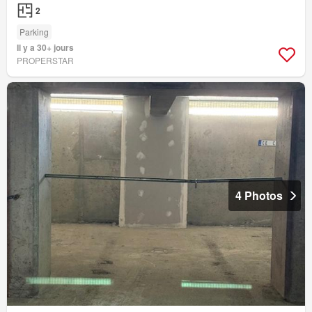
2
Parking
Il y a 30+ jours
PROPERSTAR
4 Photos