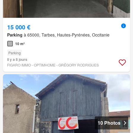
15 000 €
Parking
à 65000, Tarbes, Hautes-Pyrénées, Occitanie
10 m²
Parking
Il y a 8 jours
FIGARO IMMO - OPTIMHOME - GRÉGORY RODRIGUES
10 Photos