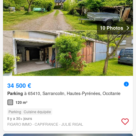
10 Photos
34 500 €
Parking
à 65410, Sarrancolin, Hautes-Pyrénées, Occitanie
120 m²
Parking
Cuisine équipée
Il y a 30+ jours
FIGARO IMMO - CAPIFRANCE - JULIE RIGAL