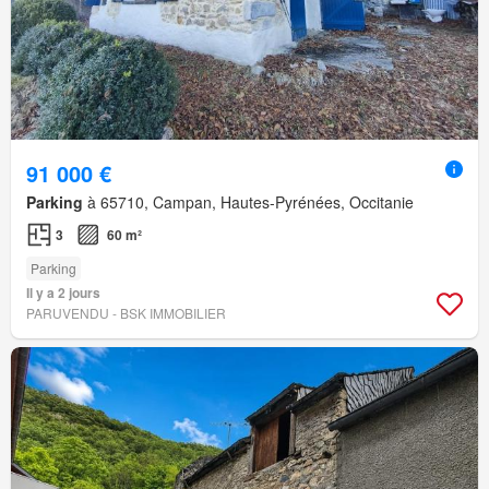
91 000 €
Parking
à 65710, Campan, Hautes-Pyrénées, Occitanie
3
60 m²
Parking
Il y a 2 jours
PARUVENDU - BSK IMMOBILIER