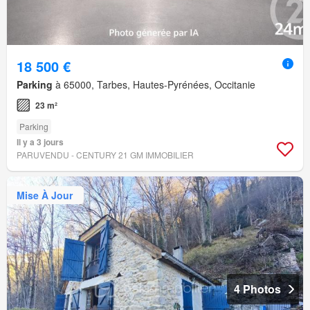
18 500 €
Parking
à 65000, Tarbes, Hautes-Pyrénées, Occitanie
23 m²
Parking
Il y a 3 jours
PARUVENDU - CENTURY 21 GM IMMOBILIER
Mise À Jour
4 Photos