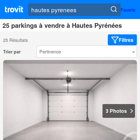
Favoris
25 parkings à vendre à Hautes Pyrénées
Filtres
25 Résultats
Trier par
3 Photos