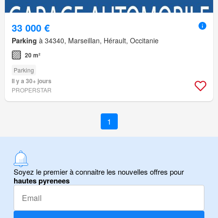
33 000 €
Parking
à 34340, Marseillan, Hérault, Occitanie
20 m²
Parking
Il y a 30+ jours
PROPERSTAR
1
Soyez le premier à connaitre les nouvelles offres pour
hautes pyrenees