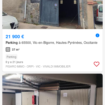
21 900 €
Parking
à 65500, Vic-en-Bigorre, Hautes-Pyrénées, Occitanie
37 m²
Parking
Il y a 21 jours
FIGARO IMMO - ORPI - VIC - VIVALDI IMMOBILIER