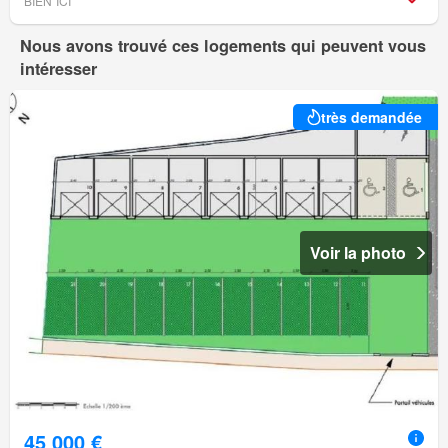
BIEN´ICI
Nous avons trouvé ces logements qui peuvent vous
intéresser
très demandée
Voir la photo
45 000 €