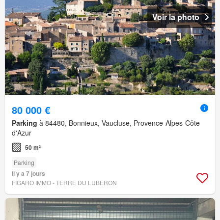
Voir la photo
80 000 €
Parking
à 84480, Bonnieux, Vaucluse, Provence-Alpes-Côte
d'Azur
50 m²
Parking
Il y a 7 jours
FIGARO IMMO - TERRE DU LUBERON