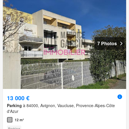
7 Photos
13 000 €
Parking
à 84000, Avignon, Vaucluse, Provence-Alpes-Côte
d'Azur
12 m²
Parking