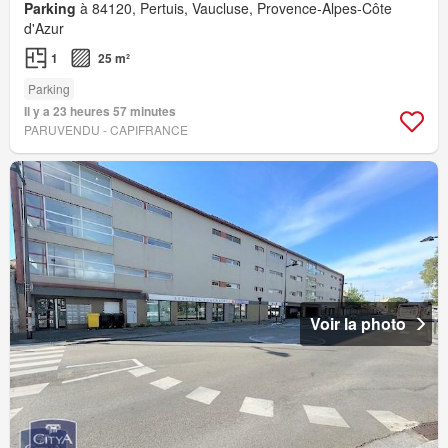
Parking
à 84120, Pertuis, Vaucluse, Provence-Alpes-Côte
d'Azur
1
25 m²
Parking
Il y a 23 heures 57 minutes
PARUVENDU - CAPIFRANCE
Voir la photo