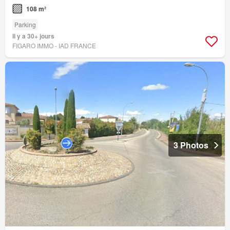
108 m²
Parking
Il y a 30+ jours
FIGARO IMMO - IAD FRANCE
3 Photos