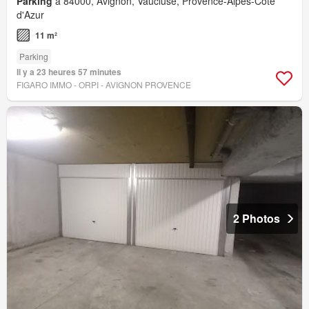
Parking
à 84000, Avignon, Vaucluse, Provence-Alpes-Côte
d'Azur
11 m²
Parking
Il y a 23 heures 57 minutes
FIGARO IMMO - ORPI - AVIGNON PROVENCE
2 Photos