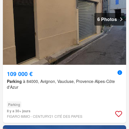
6 Photos
109 000 €
Parking
à 84000, Avignon, Vaucluse, Provence-Alpes-Côte
d'Azur
Parking
Il y a 30+ jours
FIGARO IMMO - CENTURY21 CITÉ DES PAPES