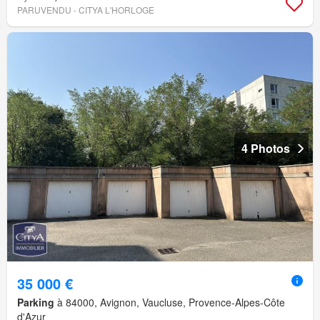
PARUVENDU - CITYA L'HORLOGE
4 Photos
35 000 €
Parking
à 84000, Avignon, Vaucluse, Provence-Alpes-Côte
d'Azur