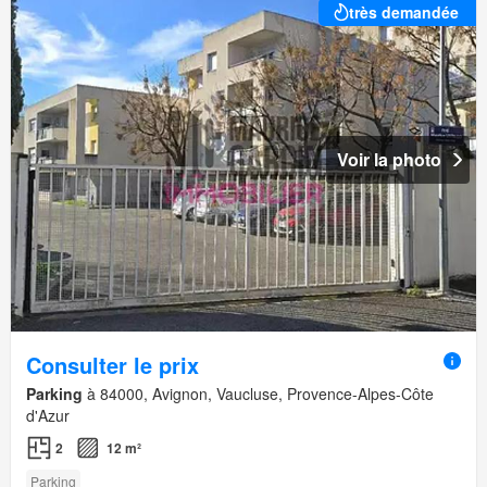
très demandée
Voir la photo
Consulter le prix
Parking
à 84000, Avignon, Vaucluse, Provence-Alpes-Côte
d'Azur
2
12 m²
Parking