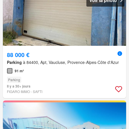
Voir la photo
88 000 €
Parking
à 84400, Apt, Vaucluse, Provence-Alpes-Côte d'Azur
91 m²
Parking
Il y a 30+ jours
FIGARO IMMO - SAFTI