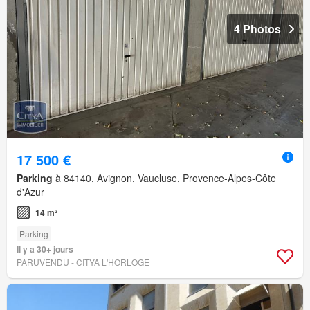
4 Photos
17 500 €
Parking
à 84140, Avignon, Vaucluse, Provence-Alpes-Côte
d'Azur
14 m²
Parking
Il y a 30+ jours
PARUVENDU - CITYA L'HORLOGE