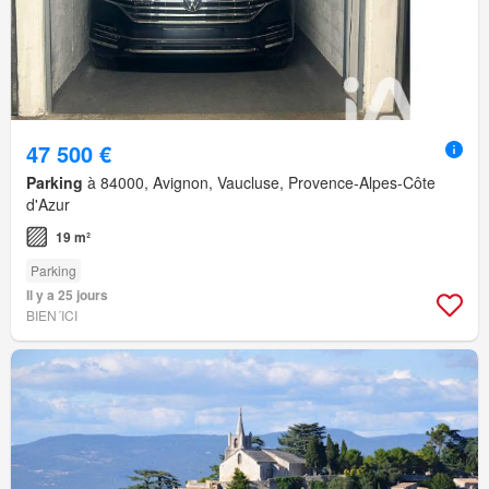
47 500 €
Parking
à 84000, Avignon, Vaucluse, Provence-Alpes-Côte
d'Azur
19 m²
Parking
Il y a 25 jours
BIEN´ICI