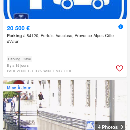
20 500 €
Parking
à 84120, Pertuis, Vaucluse, Provence-Alpes-Côte
d'Azur
Parking
Cave
Il y a 15 jours
PARUVENDU - CITYA SAINTE VICTOIRE
Mise À Jour
4 Photos