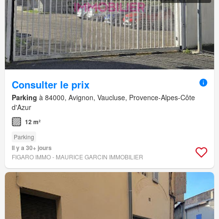
Consulter le prix
Parking
à 84000, Avignon, Vaucluse, Provence-Alpes-Côte
d'Azur
12 m²
Parking
Il y a 30+ jours
FIGARO IMMO - MAURICE GARCIN IMMOBILIER