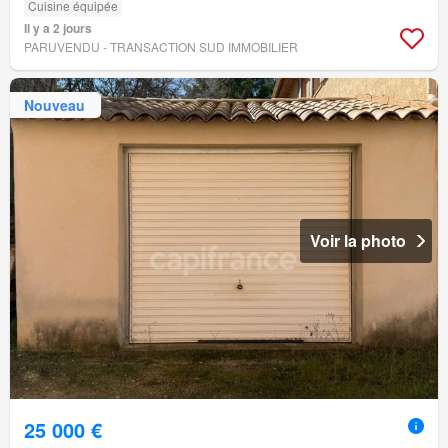
Cuisine équipée
Il y a 2 jours
PARUVENDU - TRANSACTION SUD IMMOBILIER
Nouveau
Voir la photo
25 000 €