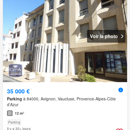
Voir la photo
35 000 €
Parking
à 84000, Avignon, Vaucluse, Provence-Alpes-Côte
d'Azur
12 m²
Parking
Il y a 30+ jours