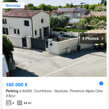
Nouveau
4 Photos
185 000 €
Parking
à 84350, Courthézon, Vaucluse, Provence-Alpes-Côte
d'Azur
4
64 m²