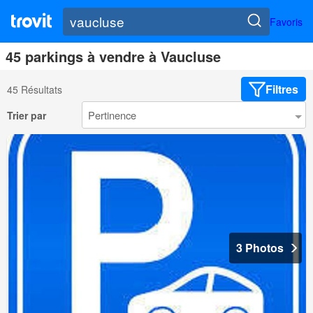
Favoris
45 parkings à vendre à Vaucluse
Filtres
45 Résultats
Trier par
3 Photos