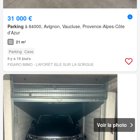
31 000 €
Parking
à 84000, Avignon, Vaucluse, Provence-Alpes-Côte
d'Azur
21 m²
Parking
Cave
Il y a 16 jours
FIGARO IMMO - LAFORÊT ISLE SUR LA SORGUE
Voir la photo