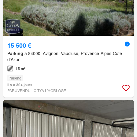
15 500 €
Parking
à 84000, Avignon, Vaucluse, Provence-Alpes-Côte
d'Azur
15 m²
Parking
Il y a 30+ jours
PARUVENDU - CITYA L'HORLOGE