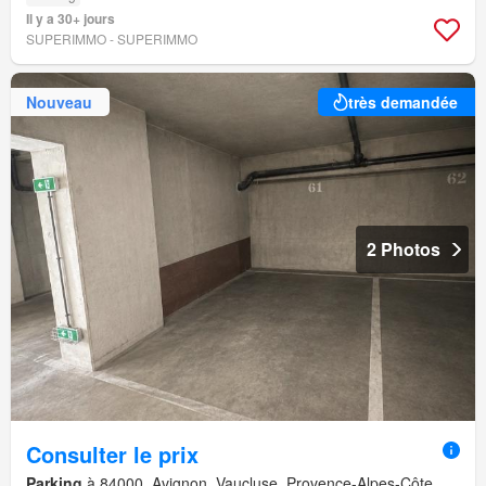
Il y a 30+ jours
SUPERIMMO - SUPERIMMO
Nouveau
très demandée
2 Photos
Consulter le prix
Parking
à 84000, Avignon, Vaucluse, Provence-Alpes-Côte