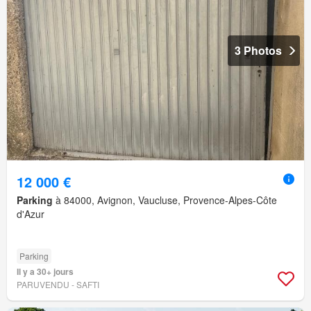
3 Photos
12 000 €
Parking
à 84000, Avignon, Vaucluse, Provence-Alpes-Côte
d'Azur
Parking
Il y a 30+ jours
PARUVENDU - SAFTI