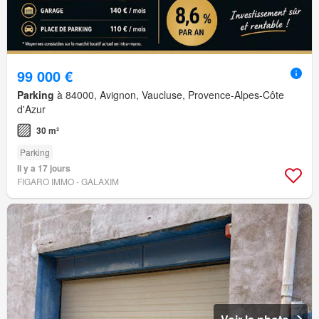
99 000 €
Parking
à 84000, Avignon, Vaucluse, Provence-Alpes-Côte
d'Azur
30 m²
Parking
Il y a 17 jours
FIGARO IMMO - GALAXIM