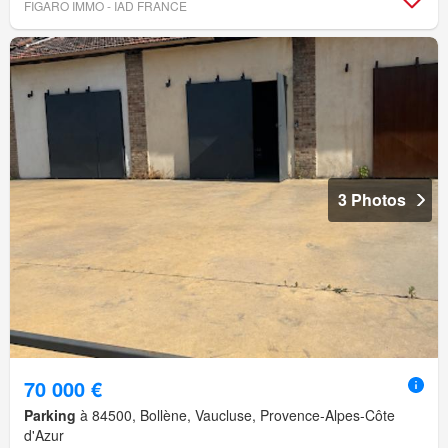
FIGARO IMMO - IAD FRANCE
3 Photos
70 000 €
Parking
à 84500, Bollène, Vaucluse, Provence-Alpes-Côte
d'Azur