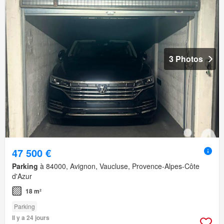
3 Photos
47 500 €
Parking
à 84000, Avignon, Vaucluse, Provence-Alpes-Côte
d'Azur
18 m²
Parking
Il y a 24 jours