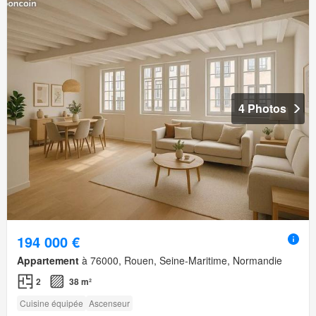
4 Photos
194 000 €
Appartement
à 76000, Rouen, Seine-Maritime, Normandie
2
38 m²
Cuisine équipée
Ascenseur