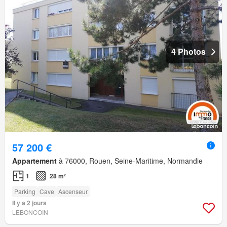
4 Photos
57 200 €
Appartement
à 76000, Rouen, Seine-Maritime, Normandie
1
28 m²
Parking
Cave
Ascenseur
Il y a 2 jours
LEBONCOIN