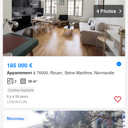
4 Photos
185 000 €
Appartement
à 76000, Rouen, Seine-Maritime, Normandie
2
38 m²
Cuisine équipée
Il y a 26 jours
LEBONCOIN
Nouveau