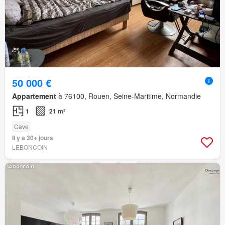
50 000 €
Appartement
à 76100, Rouen, Seine-Maritime, Normandie
1
21 m²
Cave
Il y a 30+ jours
LEBONCOIN