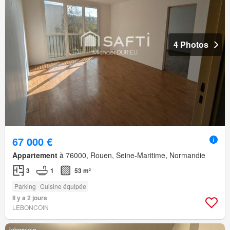
4 Photos
67 000 €
Appartement
à 76000, Rouen, Seine-Maritime, Normandie
3
1
53 m²
Parking
Cuisine équipée
Il y a 2 jours
LEBONCOIN