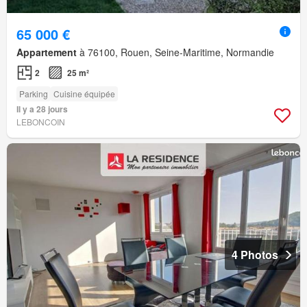
65 000 €
Appartement
à 76100, Rouen, Seine-Maritime, Normandie
2
25 m²
Parking
Cuisine équipée
Il y a 28 jours
LEBONCOIN
4 Photos