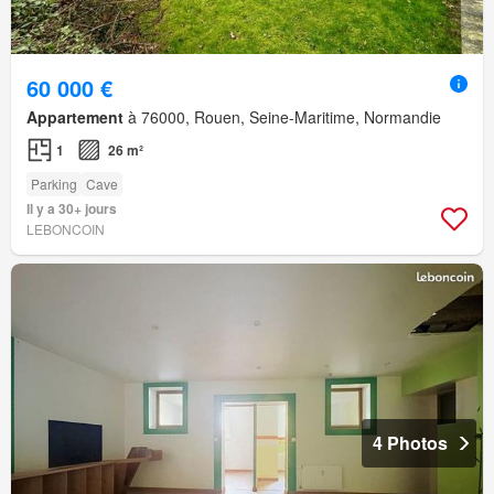
60 000 €
Appartement
à 76000, Rouen, Seine-Maritime, Normandie
1
26 m²
Parking
Cave
Il y a 30+ jours
LEBONCOIN
4 Photos