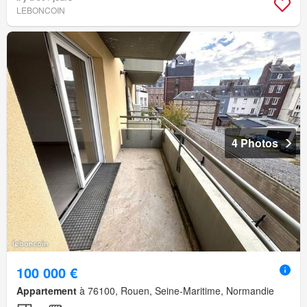
LEBONCOIN
4 Photos
100 000 €
Appartement
à 76100, Rouen, Seine-Maritime, Normandie