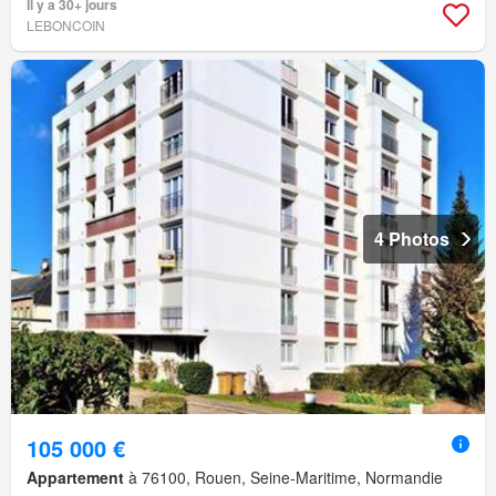
Il y a 30+ jours
LEBONCOIN
4 Photos
105 000 €
Appartement
à 76100, Rouen, Seine-Maritime, Normandie