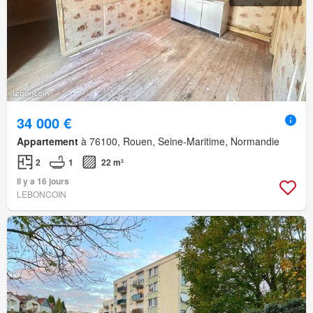
34 000 €
Appartement
à 76100, Rouen, Seine-Maritime, Normandie
2
1
22 m²
Il y a 16 jours
LEBONCOIN