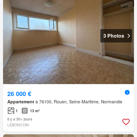
3 Photos
26 000 €
Appartement
à 76100, Rouen, Seine-Maritime, Normandie
1
13 m²
Il y a 30+ jours
LEBONCOIN