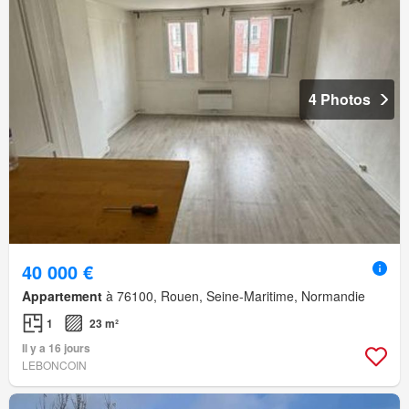
4 Photos
40 000 €
Appartement
à 76100, Rouen, Seine-Maritime, Normandie
1
23 m²
Il y a 16 jours
LEBONCOIN