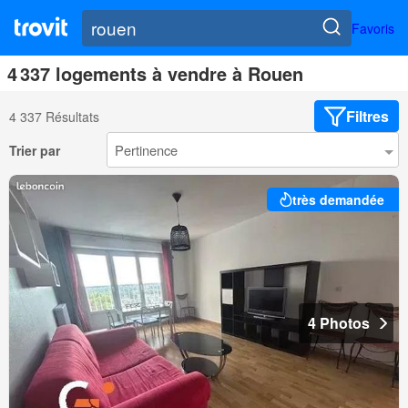
Favoris
4 337 logements à vendre à Rouen
Filtres
4 337 Résultats
Trier par
très demandée
4 Photos