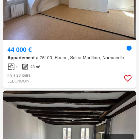
44 000 €
Appartement
à 76100, Rouen, Seine-Maritime, Normandie
1
23 m²
Il y a 23 jours
LEBONCOIN