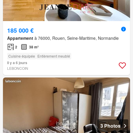
185 000 €
Appartement
à 76000, Rouen, Seine-Maritime, Normandie
2
38 m²
Cuisine équipée
Entièrement meublé
Il y a 6 jours
LEBONCOIN
3 Photos