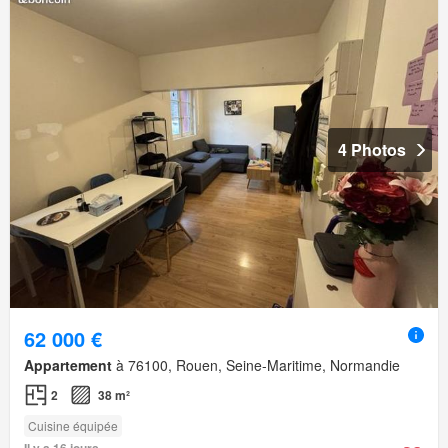
4 Photos
62 000 €
Appartement
à 76100, Rouen, Seine-Maritime, Normandie
2
38 m²
Cuisine équipée
Il y a 16 jours