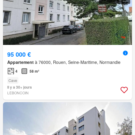
95 000 €
Appartement
à 76000, Rouen, Seine-Maritime, Normandie
4
58 m²
Cave
Il y a 30+ jours
LEBONCOIN