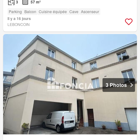
3
57 m²
Parking
Balcon
Cuisine équipée
Cave
Ascenseur
Il y a 16 jours
LEBONCOIN
3 Photos