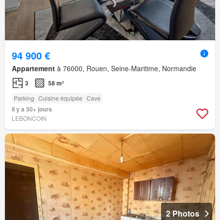
94 900 €
Appartement
à 76000, Rouen, Seine-Maritime, Normandie
3
58 m²
Parking
Cuisine équipée
Cave
Il y a 30+ jours
LEBONCOIN
2 Photos