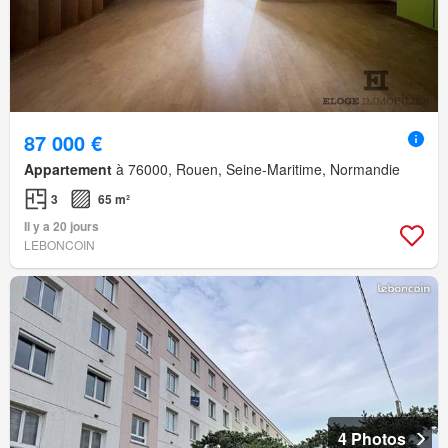
87 000 €
Appartement
à 76000, Rouen, Seine-Maritime, Normandie
3
65 m²
Il y a 20 jours
LEBONCOIN
4 Photos