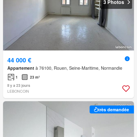
3 Photos
44 000 €
Appartement
à 76100, Rouen, Seine-Maritime, Normandie
1
23 m²
Il y a 23 jours
LEBONCOIN
très demandée