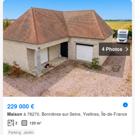
4 Photos
229 000 €
Maison
à 78270, Bonnières-sur-Seine, Yvelines, Île-de-France
2
120 m²
Parking
Jardin