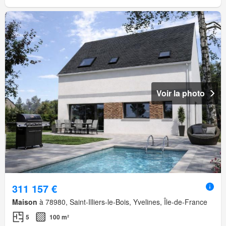
Voir la photo
311 157 €
Maison
à 78980, Saint-Illiers-le-Bois, Yvelines, Île-de-France
5
100 m²