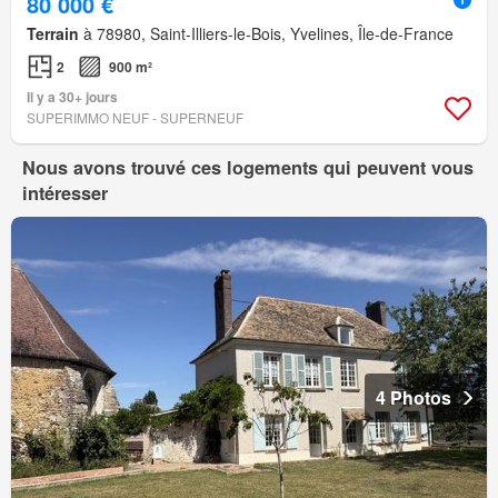
80 000 €
Terrain
à 78980, Saint-Illiers-le-Bois, Yvelines, Île-de-France
2
900 m²
Il y a 30+ jours
SUPERIMMO NEUF - SUPERNEUF
Nous avons trouvé ces logements qui peuvent vous
intéresser
4 Photos