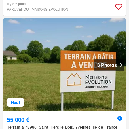
Il y a 2 jours
PARUVENDU - MAISONS EVOLUTION
3 Photos
Neuf
55 000 €
Terrain
à 78980, Saint-Illiers-le-Bois, Yvelines, Île-de-France