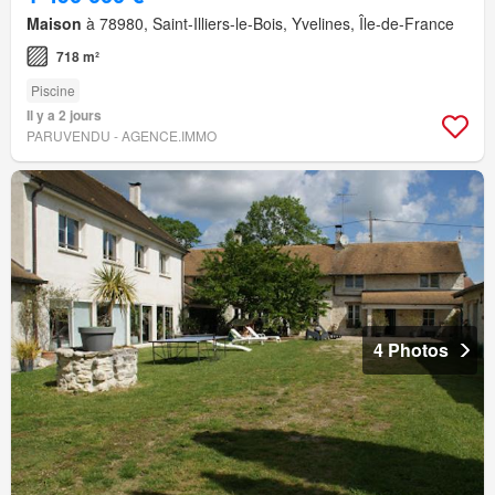
Maison
à 78980, Saint-Illiers-le-Bois, Yvelines, Île-de-France
718 m²
Piscine
Il y a 2 jours
PARUVENDU - AGENCE.IMMO
4 Photos