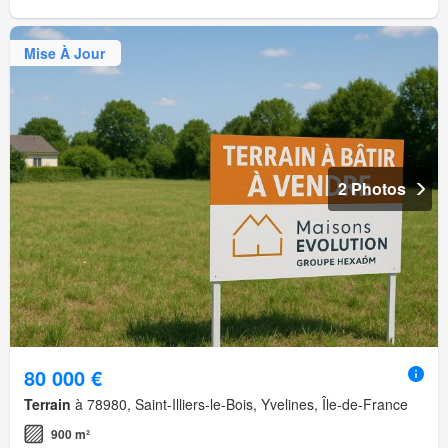
Mise À Jour
2 Photos
80 000 €
Terrain
à 78980, Saint-Illiers-le-Bois, Yvelines, Île-de-France
900 m²