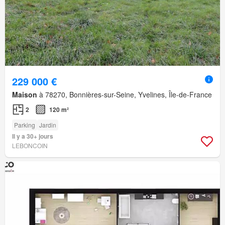
229 000 €
Maison
à 78270, Bonnières-sur-Seine, Yvelines, Île-de-France
2
120 m²
Parking
Jardin
Il y a 30+ jours
LEBONCOIN