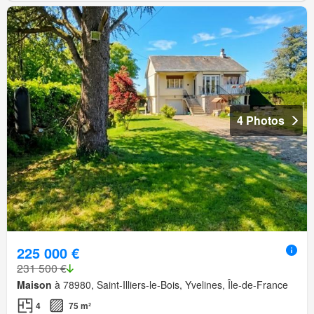
4 Photos
225 000 €
231 500 €
Maison
à 78980, Saint-Illiers-le-Bois, Yvelines, Île-de-France
4
75 m²