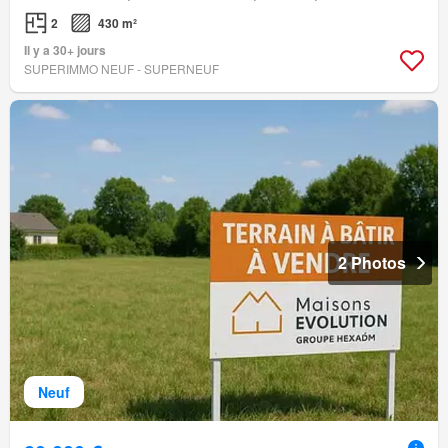
2
430 m²
Il y a 30+ jours
SUPERIMMO NEUF - SUPERNEUF
2 Photos
Neuf