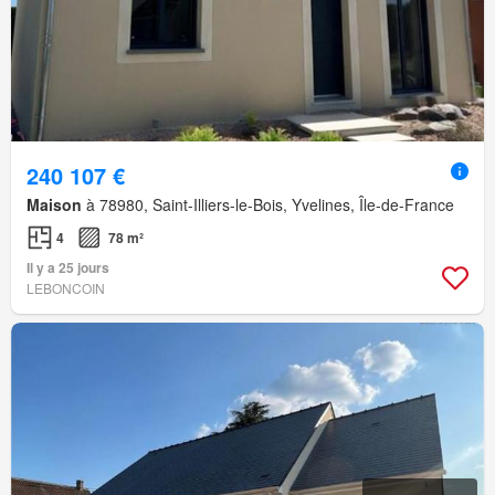
240 107 €
Maison
à 78980, Saint-Illiers-le-Bois, Yvelines, Île-de-France
4
78 m²
Il y a 25 jours
LEBONCOIN