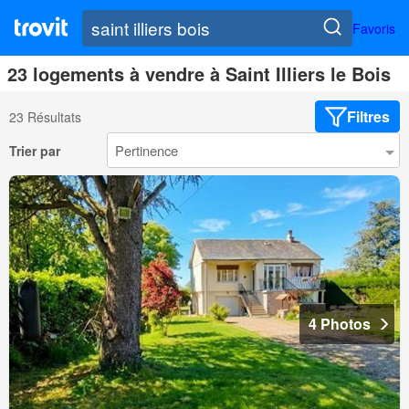
Favoris
23 logements à vendre à Saint Illiers le Bois
Filtres
23 Résultats
Trier par
4 Photos