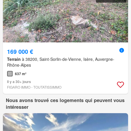
169 000 €
Terrain
à 38200, Saint-Sorlin-de-Vienne, Isère, Auvergne-
Rhône-Alpes
637 m²
Il y a 30+ jours
FIGARO IMMO - TOUTATISSIMMO
Nous avons trouvé ces logements qui peuvent vous
intéresser