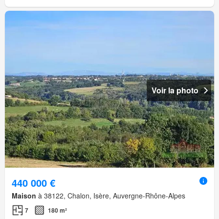
Voir la photo
440 000 €
Maison
à 38122, Chalon, Isère, Auvergne-Rhône-Alpes
7
180 m²