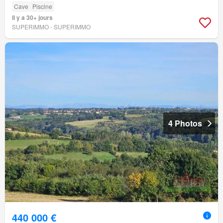
Cave
Piscine
Il y a 30+ jours
SUPERIMMO - SUPERIMMO
4 Photos
440 000 €