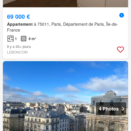
69 000 €
Appartement
à 75011, Paris, Département de Paris, Île-de-
France
1
9 m²
Il y a 30+ jours
LEBONCOIN
4 Photos