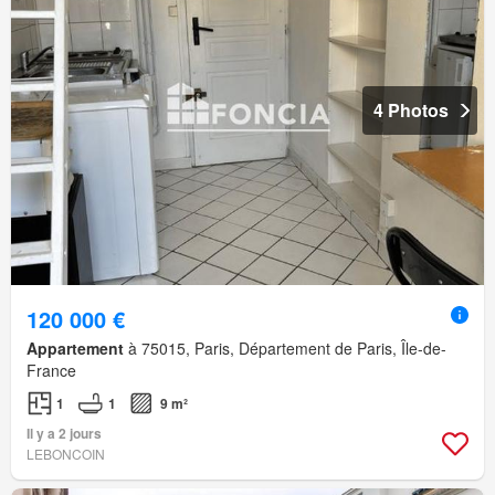
4 Photos
120 000 €
Appartement
à 75015, Paris, Département de Paris, Île-de-
France
1
1
9 m²
Il y a 2 jours
LEBONCOIN