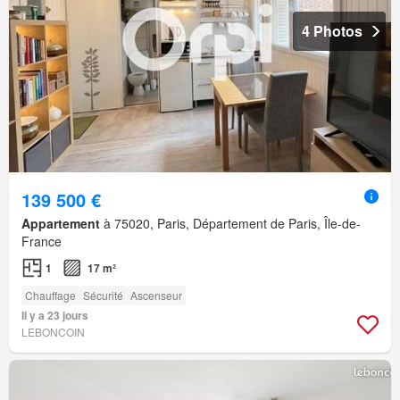
4 Photos
139 500 €
Appartement
à 75020, Paris, Département de Paris, Île-de-
France
1
17 m²
Chauffage
Sécurité
Ascenseur
Il y a 23 jours
LEBONCOIN