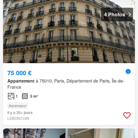
4 Photos
75 000 €
Appartement
à 75010, Paris, Département de Paris, Île-de-
France
1
5 m²
Ascenseur
Il y a 30+ jours
LEBONCOIN