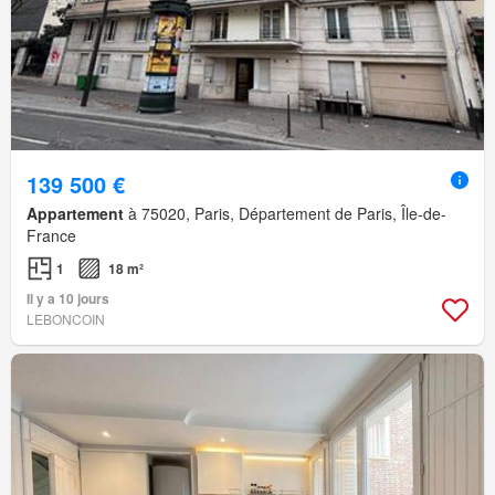
139 500 €
Appartement
à 75020, Paris, Département de Paris, Île-de-
France
1
18 m²
Il y a 10 jours
LEBONCOIN