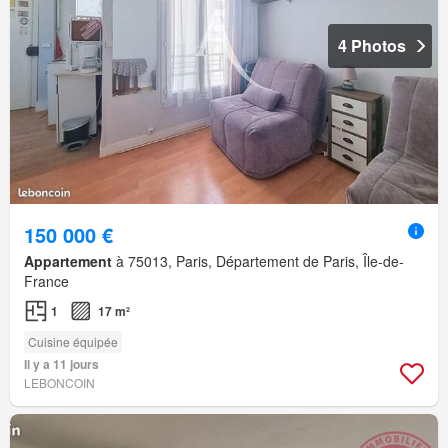
4 Photos
150 000 €
Appartement
à 75013, Paris, Département de Paris, Île-de-
France
1
17 m²
Cuisine équipée
Il y a 11 jours
LEBONCOIN