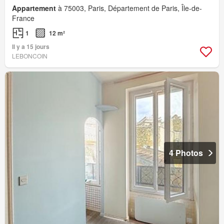
Appartement
à 75003, Paris, Département de Paris, Île-de-
France
1
12 m²
Il y a 15 jours
LEBONCOIN
4 Photos