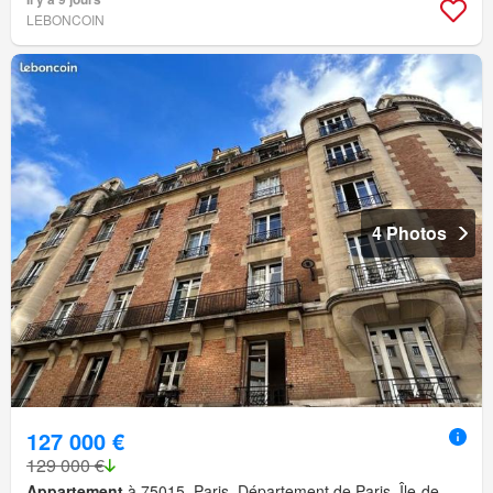
LEBONCOIN
4 Photos
127 000 €
129 000 €
Appartement
à 75015, Paris, Département de Paris, Île-de-