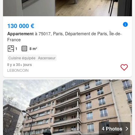
130 000 €
Appartement
à 75017, Paris, Département de Paris, Île-de-
France
1
8 m²
Cuisine équipée
Ascenseur
Il y a 30+ jours
LEBONCOIN
4 Photos