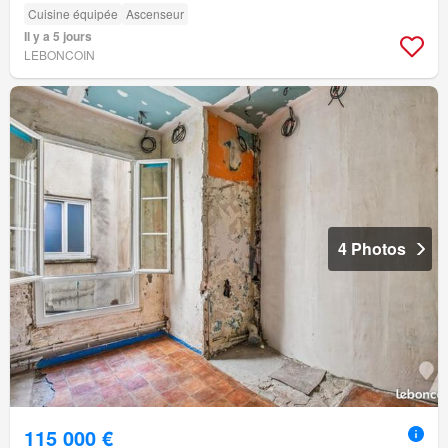
Cuisine équipée
Ascenseur
Il y a 5 jours
LEBONCOIN
4 Photos
115 000 €