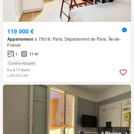
119 000 €
Appartement
à 75018, Paris, Département de Paris, Île-de-
France
1
11 m²
Cuisine équipée
Il y a 17 jours
LEBONCOIN
4 Photos