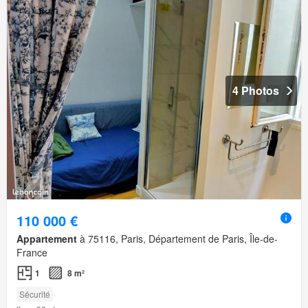
4 Photos
110 000 €
Appartement
à 75116, Paris, Département de Paris, Île-de-
France
1
8 m²
Sécurité