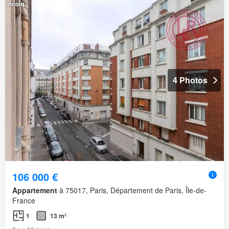
4 Photos
106 000 €
Appartement
à 75017, Paris, Département de Paris, Île-de-
France
1
13 m²