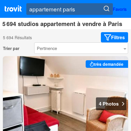
Favoris
5 694 studios appartement à vendre à Paris
Filtres
5 694 Résultats
Trier par
très demandée
4 Photos