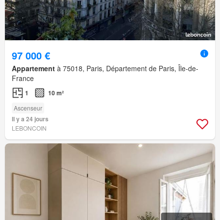
97 000 €
Appartement
à 75018, Paris, Département de Paris, Île-de-
France
1
10 m²
Ascenseur
Il y a 24 jours
LEBONCOIN