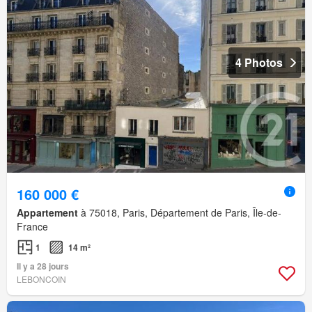
4 Photos
160 000 €
Appartement
à 75018, Paris, Département de Paris, Île-de-
France
1
14 m²
Il y a 28 jours
LEBONCOIN