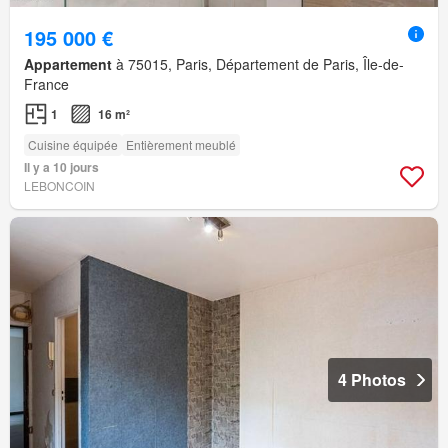
195 000 €
Appartement
à 75015, Paris, Département de Paris, Île-de-
France
1
16 m²
Cuisine équipée
Entièrement meublé
Il y a 10 jours
LEBONCOIN
4 Photos