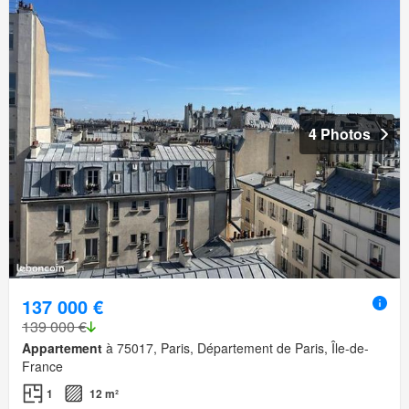
4 Photos
137 000 €
139 000 €
Appartement
à 75017, Paris, Département de Paris, Île-de-
France
1
12 m²