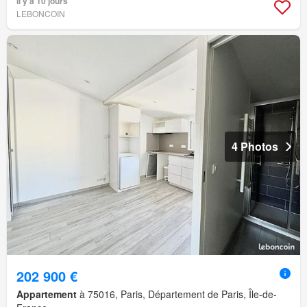
Il y a 10 jours
LEBONCOIN
4 Photos
202 900 €
Appartement
à 75016, Paris, Département de Paris, Île-de-