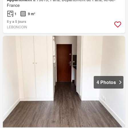
France
1
9 m²
Il y a 5 jours
LEBONCOIN
4 Photos