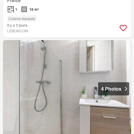
France
1
16 m²
Cuisine équipée
Il y a 3 jours
LEBONCOIN
4 Photos