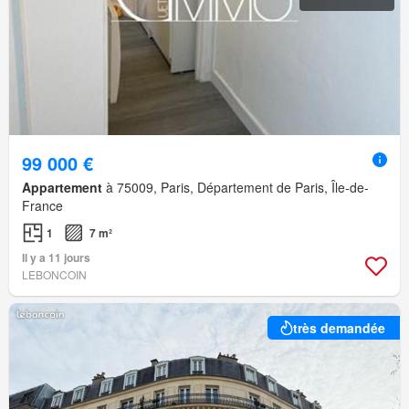
99 000 €
Appartement
à 75009, Paris, Département de Paris, Île-de-
France
1
7 m²
Il y a 11 jours
LEBONCOIN
très demandée