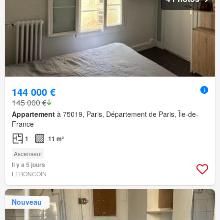
144 000 €
145 000 €
Appartement
à 75019, Paris, Département de Paris, Île-de-
France
1
11 m²
Ascenseur
Il y a 5 jours
LEBONCOIN
Nouveau