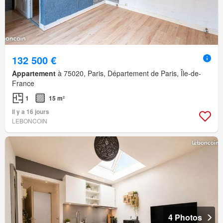
132 500 €
Appartement
à 75020, Paris, Département de Paris, Île-de-
France
1
15 m²
Il y a 16 jours
LEBONCOIN
4 Photos