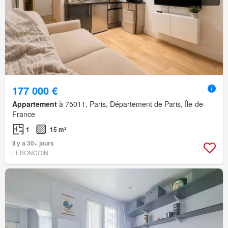
177 000 €
Appartement
à 75011, Paris, Département de Paris, Île-de-
France
1
15 m²
Il y a 30+ jours
LEBONCOIN