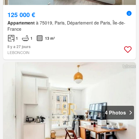
125 000 €
Appartement
à 75019, Paris, Département de Paris, Île-de-
France
1
1
13 m²
Il y a 27 jours
LEBONCOIN
4 Photos