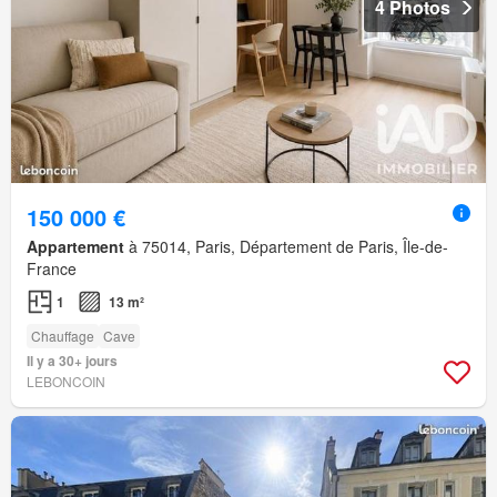
4 Photos
150 000 €
Appartement
à 75014, Paris, Département de Paris, Île-de-
France
1
13 m²
Chauffage
Cave
Il y a 30+ jours
LEBONCOIN