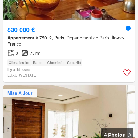
830 000 €
Appartement
à 75012, Paris, Département de Paris, Île-de-
France
3
75 m²
Climatisation
Balcon
Cheminée
Sécurité
Il y a 15 jours
LUXURYESTATE
Mise À Jour
4 Photos