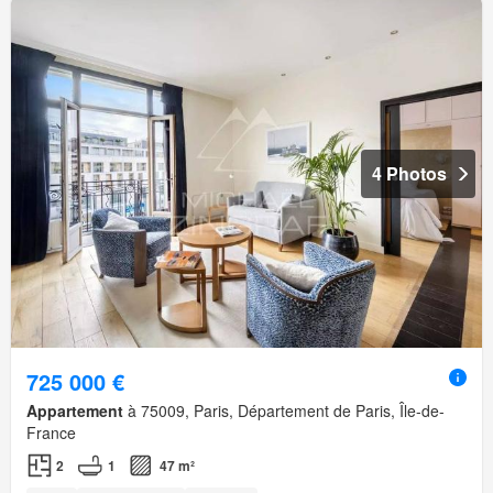
4 Photos
725 000 €
Appartement
à 75009, Paris, Département de Paris, Île-de-
France
2
1
47 m²