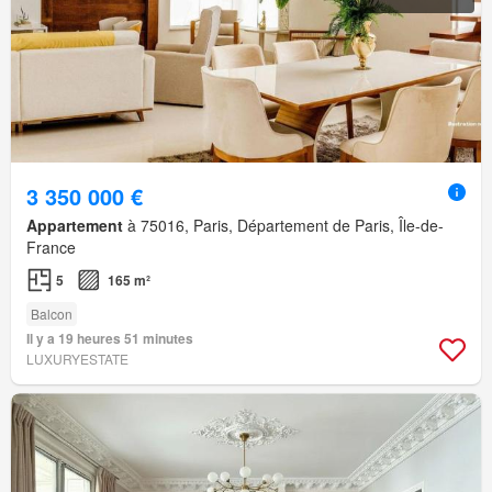
3 350 000 €
Appartement
à 75016, Paris, Département de Paris, Île-de-
France
5
165 m²
Balcon
Il y a 19 heures 51 minutes
LUXURYESTATE