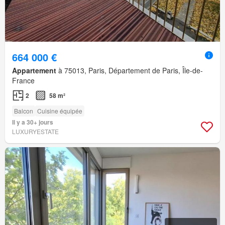
664 000 €
Appartement
à 75013, Paris, Département de Paris, Île-de-
France
2
58 m²
Balcon
Cuisine équipée
Il y a 30+ jours
LUXURYESTATE