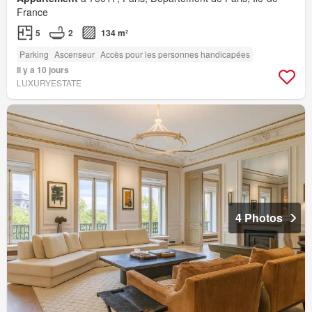
France
5
2
134 m²
Parking
Ascenseur
Accès pour les personnes handicapées
Il y a 10 jours
LUXURYESTATE
4 Photos