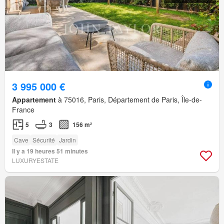
3 995 000 €
Appartement
à 75016, Paris, Département de Paris, Île-de-
France
5
3
156 m²
Cave
Sécurité
Jardin
Il y a 19 heures 51 minutes
LUXURYESTATE