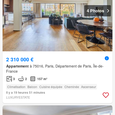
4 Photos
2 310 000 €
Appartement
à 75016, Paris, Département de Paris, Île-de-
France
3
2
157 m²
Climatisation
Balcon
Cuisine équipée
Cheminée
Ascenseur
Il y a 19 heures 51 minutes
LUXURYESTATE