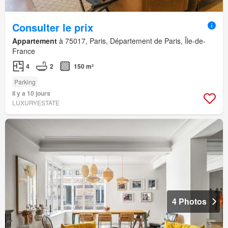
Consulter le prix
Appartement
à 75017, Paris, Département de Paris, Île-de-
France
4
2
150 m²
Parking
Il y a 10 jours
LUXURYESTATE
4 Photos