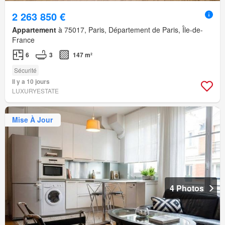
2 263 850 €
Appartement
à 75017, Paris, Département de Paris, Île-de-
France
6
3
147 m²
Sécurité
Il y a 10 jours
LUXURYESTATE
Mise À Jour
4 Photos