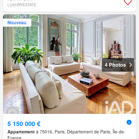
LUXURYESTATE
Nouveau
4 Photos
5 150 000 €
Appartement
à 75016, Paris, Département de Paris, Île-de-
France