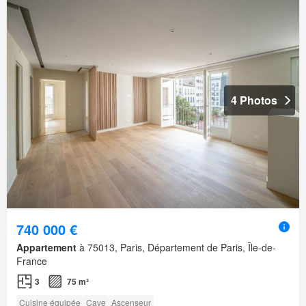
4 Photos
740 000 €
Appartement
à 75013, Paris, Département de Paris, Île-de-
France
3
75 m²
Cuisine équipée
Cave
Ascenseur