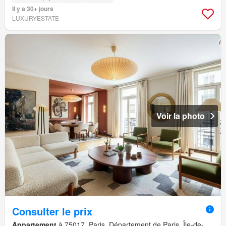
Il y a 30+ jours
LUXURYESTATE
Voir la photo
Consulter le prix
Appartement
à 75017, Paris, Département de Paris, Île-de-