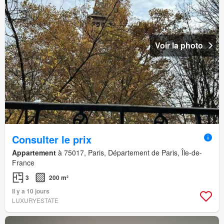
Voir la photo
Consulter le prix
Appartement
à 75017, Paris, Département de Paris, Île-de-
France
3
200 m²
Il y a 10 jours
LUXURYESTATE