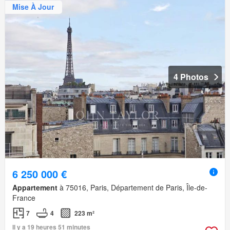
Mise À Jour
4 Photos
6 250 000 €
Appartement
à 75016, Paris, Département de Paris, Île-de-
France
7
4
223 m²
Il y a 19 heures 51 minutes