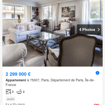
4 Photos
2 299 000 €
Appartement
à 75007, Paris, Département de Paris, Île-de-
France
3
2
Jardin
Il y a 30+ jours