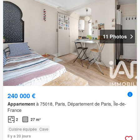
11 Photos
240 000 €
Appartement
à 75018, Paris, Département de Paris, Île-de-
France
2
27 m²
Cuisine équipée
Cave
Il y a 20 jours