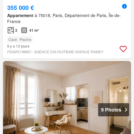
355 000 €
Appartement
à 75018, Paris, Département de Paris, Île-de-
France
2
41 m²
Cave
Piscine
Il y a 13 jours
FIGARO IMMO - AGENCE DIX-HUITIEME AVENUE RAMEY
9 Photos