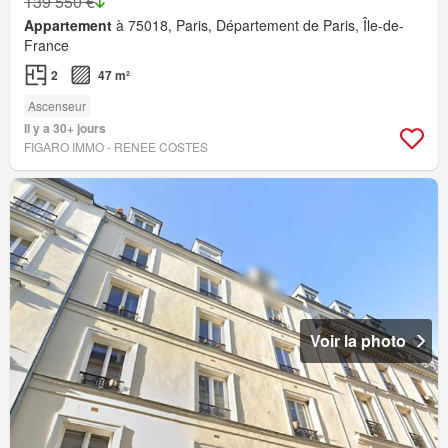
139 550 €
Appartement
à 75018, Paris, Département de Paris, Île-de-
France
2
47 m²
Ascenseur
Il y a 30+ jours
FIGARO IMMO - RENEE COSTES
Voir la photo