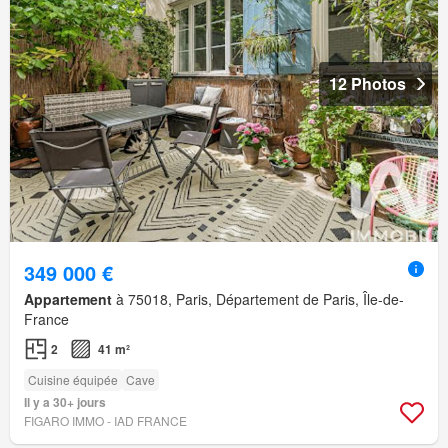
12 Photos
349 000 €
Appartement
à 75018, Paris, Département de Paris, Île-de-
France
2
41 m²
Cuisine équipée
Cave
Il y a 30+ jours
FIGARO IMMO - IAD FRANCE