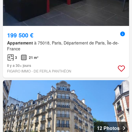
199 500 €
Appartement
à 75018, Paris, Département de Paris, Île-de-
France
3
21 m²
Il y a 30+ jours
FIGARO IMMO - DE FERLA PANTHÉON
12 Photos