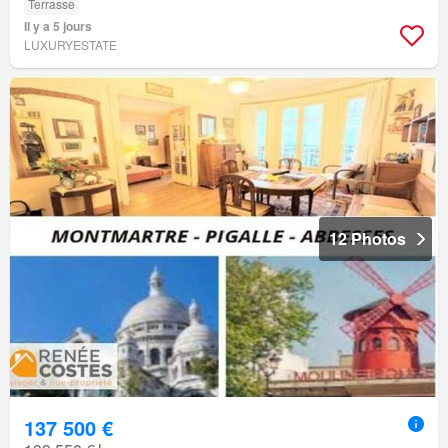
Terrasse
Il y a 5 jours
LUXURYESTATE
12 Photos
137 500 €