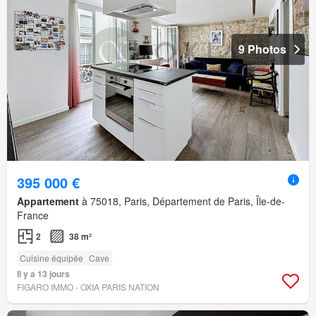
9 Photos
395 000 €
Appartement
à 75018, Paris, Département de Paris, Île-de-
France
2
38 m²
Cuisine équipée
Cave
Il y a 13 jours
FIGARO IMMO - OXIA PARIS NATION