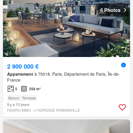
6 Photos
2 900 000 €
Appartement
à 75018, Paris, Département de Paris, Île-de-
France
5
258 m²
Balcon
Terrasse
Il y a 13 jours
FIGARO IMMO - L?ADRESSE ROMAINVILLE