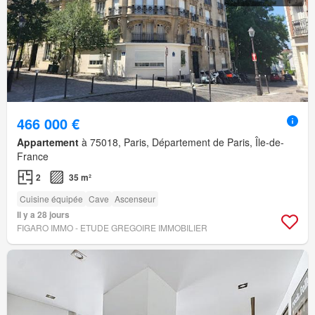
466 000 €
Appartement
à 75018, Paris, Département de Paris, Île-de-
France
2
35 m²
Cuisine équipée
Cave
Ascenseur
Il y a 28 jours
FIGARO IMMO - ETUDE GREGOIRE IMMOBILIER