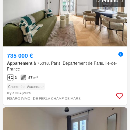
12 Photos
735 000 €
Appartement
à 75018, Paris, Département de Paris, Île-de-
France
3
57 m²
Cheminée
Ascenseur
Il y a 30+ jours
FIGARO IMMO - DE FERLA CHAMP DE MARS