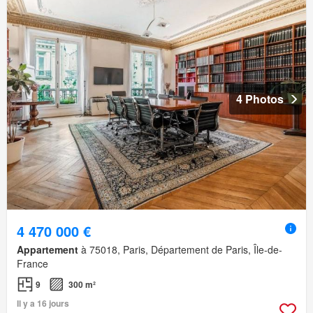
4 Photos
4 470 000 €
Appartement
à 75018, Paris, Département de Paris, Île-de-
France
9
300 m²
Il y a 16 jours