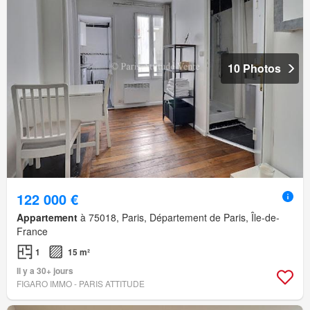
10 Photos
122 000 €
Appartement
à 75018, Paris, Département de Paris, Île-de-
France
1
15 m²
Il y a 30+ jours
FIGARO IMMO - PARIS ATTITUDE