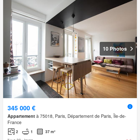
10 Photos
345 000 €
Appartement
à 75018, Paris, Département de Paris, Île-de-
France
2
1
37 m²
Il y a 30+ jours