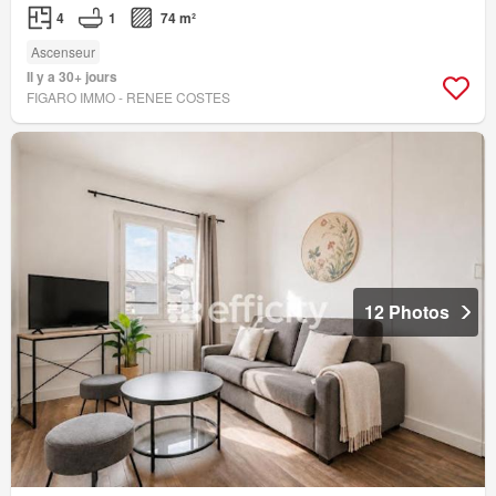
4
1
74 m²
Ascenseur
Il y a 30+ jours
FIGARO IMMO - RENEE COSTES
12 Photos