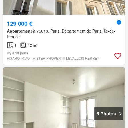
129 000 €
Appartement
à 75018, Paris, Département de Paris, Île-de-
France
1
12 m²
Il y a 13 jours
FIGARO IMMO - MISTER PROPERTY LEVALLOIS PERRET
6 Photos