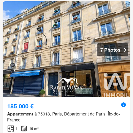
7 Photos
185 000 €
Appartement
à 75018, Paris, Département de Paris, Île-de-
France
1
19 m²