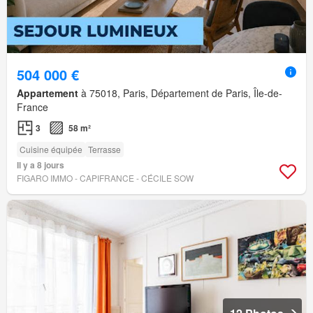
504 000 €
Appartement
à 75018, Paris, Département de Paris, Île-de-
France
3
58 m²
Cuisine équipée
Terrasse
Il y a 8 jours
FIGARO IMMO - CAPIFRANCE - CÉCILE SOW