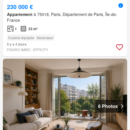
230 000 €
Appartement
à 75018, Paris, Département de Paris, Île-de-
France
1
23 m²
Cuisine équipée
Ascenseur
Il y a 4 jours
FIGARO IMMO - EFFICITY
6 Photos