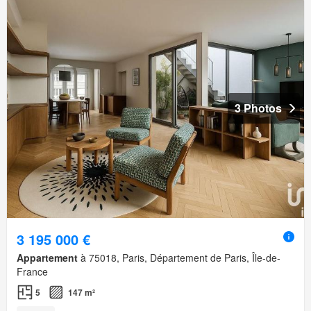
3 Photos
3 195 000 €
Appartement
à 75018, Paris, Département de Paris, Île-de-
France
5
147 m²