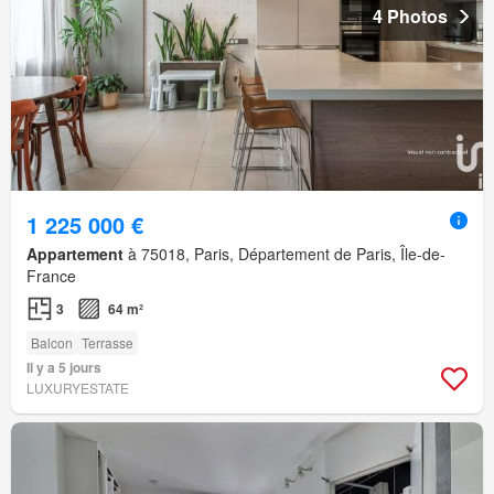
4 Photos
1 225 000 €
Appartement
à 75018, Paris, Département de Paris, Île-de-
France
3
64 m²
Balcon
Terrasse
Il y a 5 jours
LUXURYESTATE