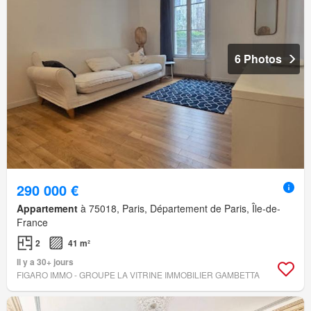
6 Photos
290 000 €
Appartement
à 75018, Paris, Département de Paris, Île-de-
France
2
41 m²
Il y a 30+ jours
FIGARO IMMO - GROUPE LA VITRINE IMMOBILIER GAMBETTA