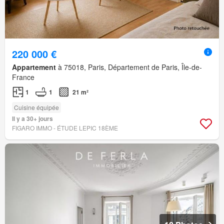
220 000 €
Appartement
à 75018, Paris, Département de Paris, Île-de-
France
1
1
21 m²
Cuisine équipée
Il y a 30+ jours
FIGARO IMMO - ÉTUDE LEPIC 18ÈME