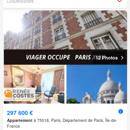
LUXURYESTATE
12 Photos
297 600 €
Appartement
à 75018, Paris, Département de Paris, Île-de-
France