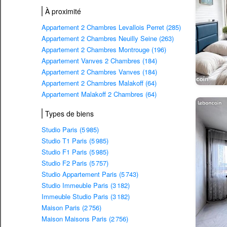
À proximité
Appartement 2 Chambres Levallois Perret (285)
Appartement 2 Chambres Neuilly Seine (263)
Appartement 2 Chambres Montrouge (196)
Appartement Vanves 2 Chambres (184)
Appartement 2 Chambres Vanves (184)
Appartement 2 Chambres Malakoff (64)
Appartement Malakoff 2 Chambres (64)
Types de biens
Studio Paris (5 985)
Studio T1 Paris (5 985)
Studio F1 Paris (5 985)
Studio F2 Paris (5 757)
Studio Appartement Paris (5 743)
Studio Immeuble Paris (3 182)
Immeuble Studio Paris (3 182)
Maison Paris (2 756)
Maison Maisons Paris (2 756)