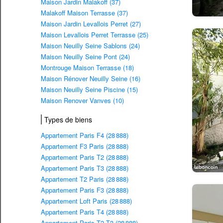
Maison Jardin Malakoff (37)
Malakoff Maison Terrasse (37)
Maison Jardin Levallois Perret (27)
Maison Levallois Perret Terrasse (25)
Maison Neuilly Seine Sablons (24)
Maison Neuilly Seine Pont (24)
Montrouge Maison Terrasse (18)
Maison Rénover Neuilly Seine (16)
Maison Neuilly Seine Piscine (15)
Maison Renover Vanves (10)
Types de biens
Appartement Paris F4 (28 888)
Appartement F3 Paris (28 888)
Appartement Paris T2 (28 888)
Appartement Paris T3 (28 888)
Appartement T2 Paris (28 888)
Appartement Paris F3 (28 888)
Appartement Loft Paris (28 888)
Appartement Paris T4 (28 888)
Appartement Paris T2 T3 (28 888)