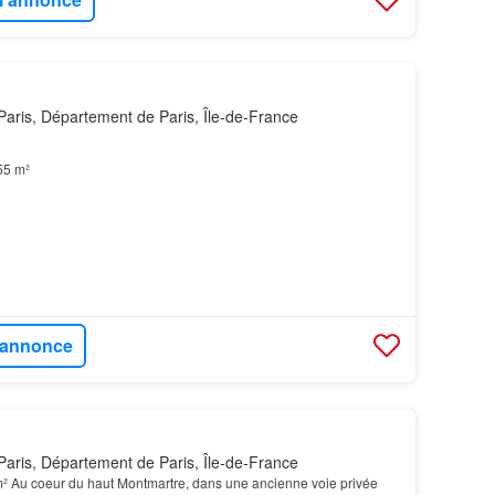
aris, Département de Paris, Île-de-France
55 m²
l'annonce
aris, Département de Paris, Île-de-France
² Au coeur du haut Montmartre, dans une ancienne voie privée