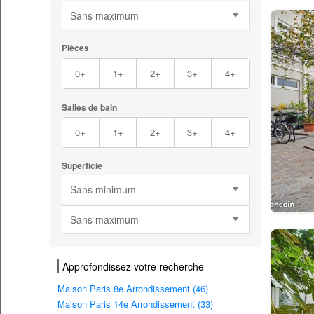
Sans maximum
Pièces
0+
1+
2+
3+
4+
Salles de bain
0+
1+
2+
3+
4+
Superficie
Sans minimum
Sans maximum
Approfondissez votre recherche
Maison Paris 8e Arrondissement (46)
Maison Paris 14e Arrondissement (33)