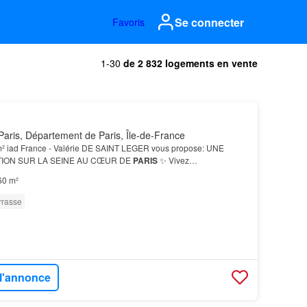
Se connecter
Favoris
1-30
de 2 832 logements en vente
aris, Département de Paris, Île-de-France
m² iad France - Valérie DE SAINT LEGER vous propose: UNE
ION SUR LA SEINE AU CŒUR DE
PARIS
✨ Vivez
60 m²
rrasse
 l'annonce