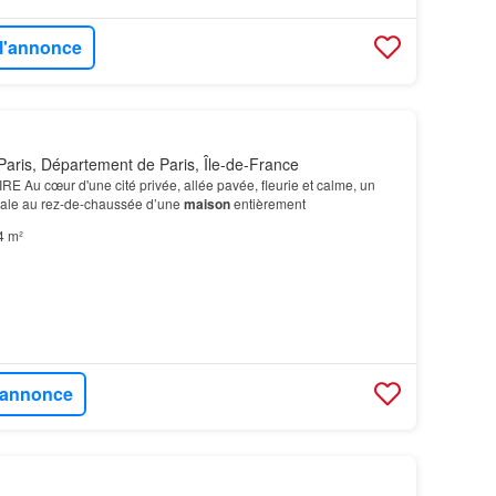
 l'annonce
aris, Département de Paris, Île-de-France
Au cœur d'une cité privée, allée pavée, fleurie et calme, un
sanale au rez-de-chaussée d’une
maison
entièrement
4 m²
l'annonce