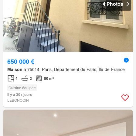
4 Photos
650 000 €
Maison
à 75014, Paris, Département de Paris, Île-de-France
4
2
80 m²
Cuisine équipée
Il y a 30+ jours
LEBONCOIN