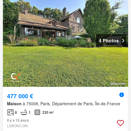
4 Photos
477 000 €
Maison
à 75008, Paris, Département de Paris, Île-de-France
8
1
220 m²
Il y a 15 jours
LEBONCOIN