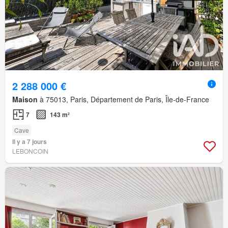
2 288 000 €
Maison
à 75013, Paris, Département de Paris, Île-de-France
7
143 m²
Cave
Il y a 7 jours
LEBONCOIN