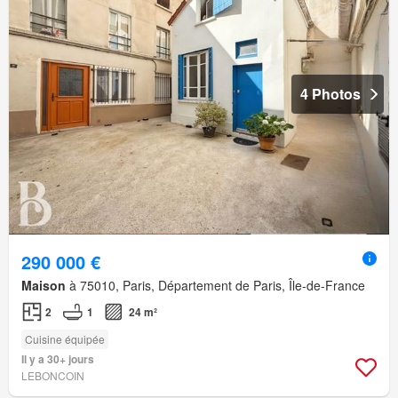
4 Photos
290 000 €
Maison
à 75010, Paris, Département de Paris, Île-de-France
2
1
24 m²
Cuisine équipée
Il y a 30+ jours
LEBONCOIN