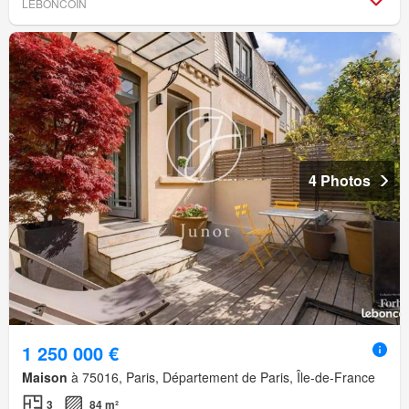
LEBONCOIN
4 Photos
1 250 000 €
Maison
à 75016, Paris, Département de Paris, Île-de-France
3
84 m²