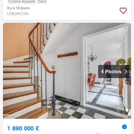
Cuisine équipée
Cave
Il y a 18 jours
LEBONCOIN
4 Photos
1 890 000 €