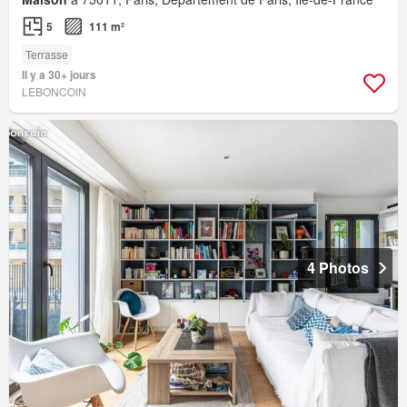
5
111 m²
Terrasse
Il y a 30+ jours
LEBONCOIN
4 Photos