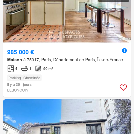
985 000 €
Maison
à 75017, Paris, Département de Paris, Île-de-France
4
1
90 m²
Parking
Cheminée
Il y a 30+ jours
LEBONCOIN