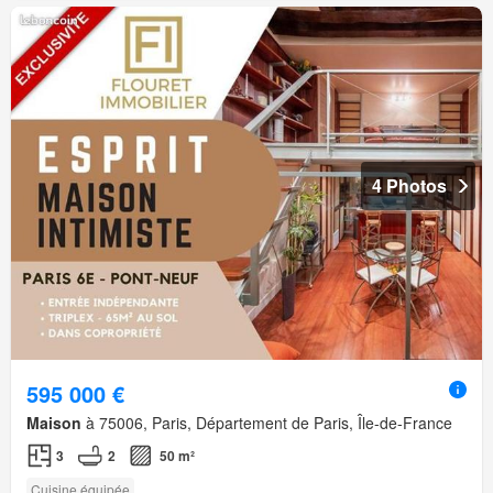
4 Photos
595 000 €
Maison
à 75006, Paris, Département de Paris, Île-de-France
3
2
50 m²
Cuisine équipée