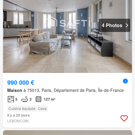
4 Photos
990 000 €
Maison
à 75013, Paris, Département de Paris, Île-de-France
5
2
127 m²
Cuisine équipée
Cave
Il y a 29 jours
LEBONCOIN