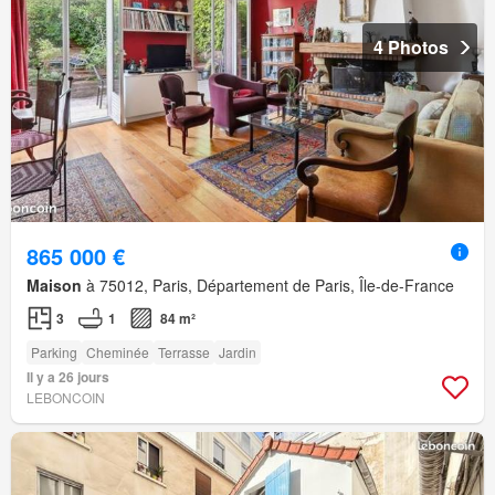
4 Photos
865 000 €
Maison
à 75012, Paris, Département de Paris, Île-de-France
3
1
84 m²
Parking
Cheminée
Terrasse
Jardin
Il y a 26 jours
LEBONCOIN