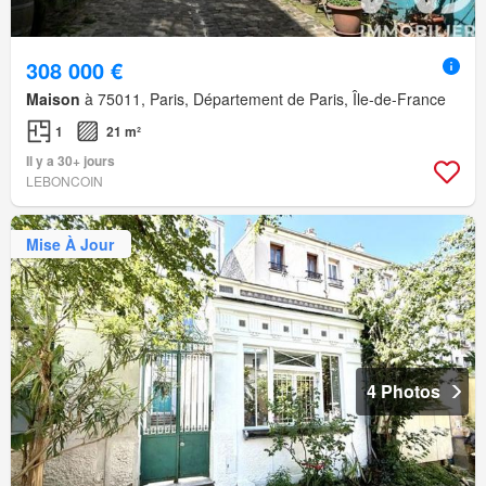
308 000 €
Maison
à 75011, Paris, Département de Paris, Île-de-France
1
21 m²
Il y a 30+ jours
LEBONCOIN
Mise À Jour
4 Photos