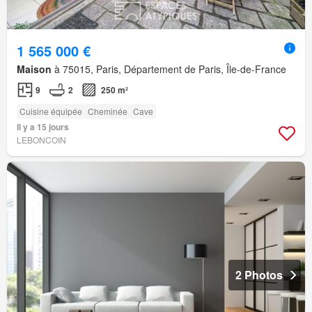
1 565 000 €
Maison
à 75015, Paris, Département de Paris, Île-de-France
9
2
250 m²
Cuisine équipée
Cheminée
Cave
Il y a 15 jours
LEBONCOIN
2 Photos