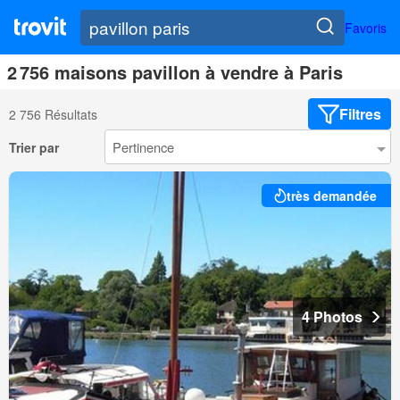
Favoris
2 756 maisons pavillon à vendre à Paris
Filtres
2 756 Résultats
Trier par
très demandée
4 Photos