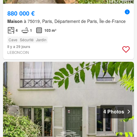
880 000 €
Maison
à 75019, Paris, Département de Paris, Île-de-France
4
1
103 m²
Cave
Sécurité
Jardin
Il y a 29 jours
LEBONCOIN
4 Photos