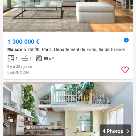
1 300 000 €
Maison
à 75020, Paris, Département de Paris, Île-de-France
4
1
98 m²
Il y a 30+ jours
LEBONCOIN
4 Photos