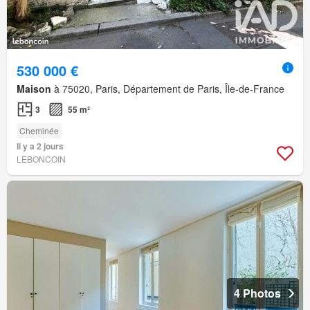
530 000 €
Maison
à 75020, Paris, Département de Paris, Île-de-France
3
55 m²
Cheminée
Il y a 2 jours
LEBONCOIN
4 Photos