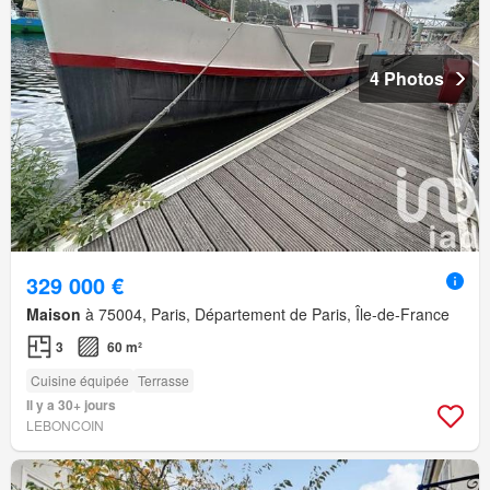
4 Photos
329 000 €
Maison
à 75004, Paris, Département de Paris, Île-de-France
3
60 m²
Cuisine équipée
Terrasse
Il y a 30+ jours
LEBONCOIN