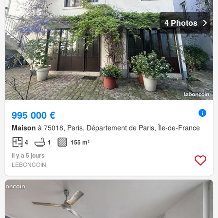
4 Photos
995 000 €
Maison
à 75018, Paris, Département de Paris, Île-de-France
4
1
155 m²
Il y a 5 jours
LEBONCOIN