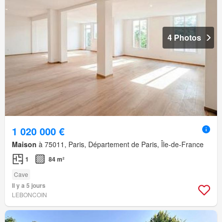
4 Photos
1 020 000 €
Maison
à 75011, Paris, Département de Paris, Île-de-France
1
84 m²
Cave
Il y a 5 jours
LEBONCOIN