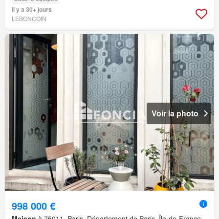
Il y a 30+ jours
LEBONCOIN
Voir la photo
998 000 €
Maison
à 75011, Paris, Département de Paris, Île-de-France