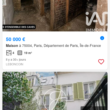
50 000 €
Maison
à 75004, Paris, Département de Paris, Île-de-France
4
19 m²
Il y a 30+ jours
LEBONCOIN