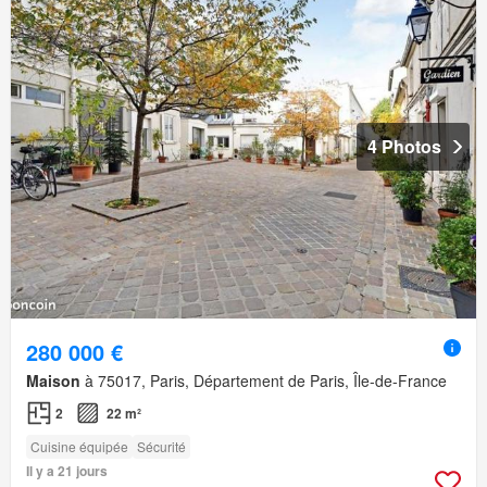
4 Photos
280 000 €
Maison
à 75017, Paris, Département de Paris, Île-de-France
2
22 m²
Cuisine équipée
Sécurité
Il y a 21 jours