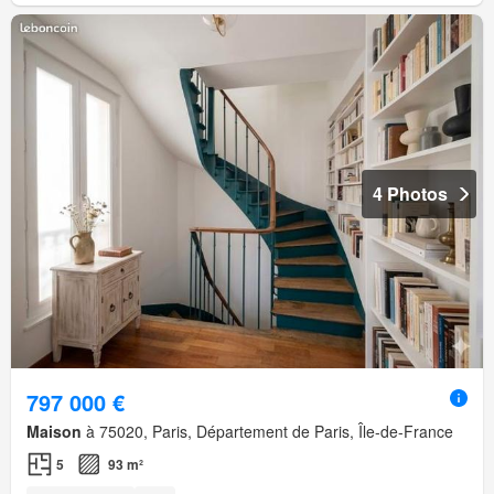
4 Photos
797 000 €
Maison
à 75020, Paris, Département de Paris, Île-de-France
5
93 m²