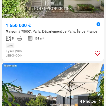
1 550 000 €
Maison
à 75007, Paris, Département de Paris, Île-de-France
5
1
103 m²
Cave
Il y a 8 jours
LEBONCOIN
4 Photos