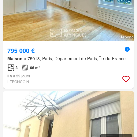
795 000 €
Maison
à 75018, Paris, Département de Paris, Île-de-France
3
66 m²
Il y a 29 jours
LEBONCOIN