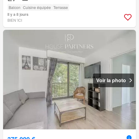
Balcon
Cuisine équipée
Terrasse
Il y a 8 jours
BIEN´ICI
Voir la photo
375 000 €