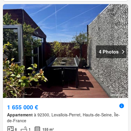
4 Photos
1 655 000 €
Appartement
à 92300, Levallois-Perret, Hauts-de-Seine, Île-
de-France
6
1
155 m²