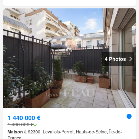
4 Photos
1 440 000 €
1 490 000 €
Maison
à 92300, Levallois-Perret, Hauts-de-Seine, Île-de-
France