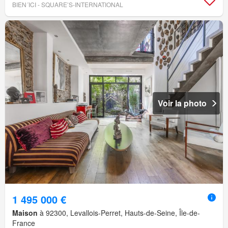
BIEN´ICI - SQUARE’S-INTERNATIONAL
Voir la photo
1 495 000 €
Maison
à 92300, Levallois-Perret, Hauts-de-Seine, Île-de-
France