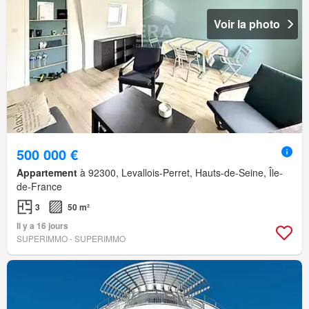
Voir la photo
500 000 €
Appartement
à 92300, Levallois-Perret, Hauts-de-Seine, Île-
de-France
3
50 m²
Il y a 16 jours
SUPERIMMO - SUPERIMMO