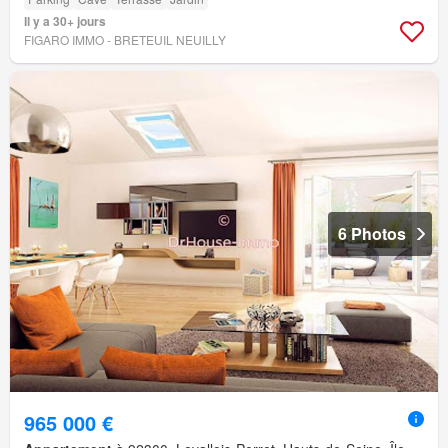
Il y a 30+ jours
FIGARO IMMO - BRETEUIL NEUILLY
6 Photos
965 000 €