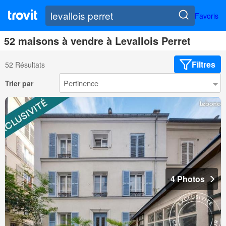
Favoris
52 maisons à vendre à Levallois Perret
Filtres
52 Résultats
Trier par
4 Photos