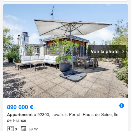
Voir la photo
890 000 €
Appartement
à 92300, Levallois-Perret, Hauts-de-Seine, Île-
de-France
3
68 m²