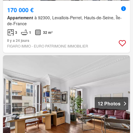
170 000 €
Appartement
à 92300, Levallois-Perret, Hauts-de-Seine, Île-
de-France
3
1
32 m²
Il y a 24 jours
FIGARO IMMO - EURO PATRIMOINE IMMOBILIER
12 Photos