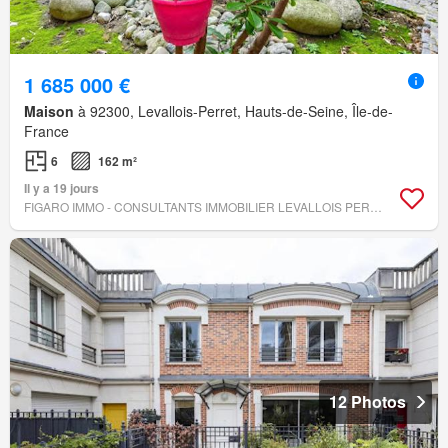
1 685 000 €
Maison
à 92300, Levallois-Perret, Hauts-de-Seine, Île-de-
France
6
162 m²
Il y a 19 jours
FIGARO IMMO - CONSULTANTS IMMOBILIER LEVALLOIS PERRET
12 Photos