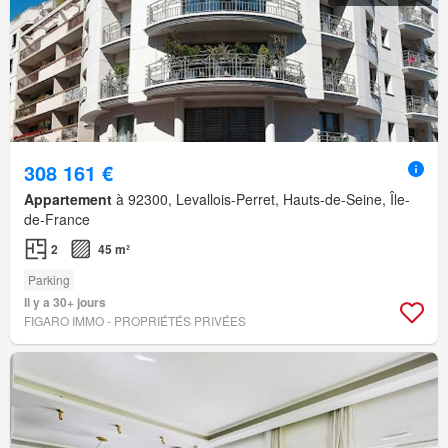
308 161 €
Appartement
à 92300, Levallois-Perret, Hauts-de-Seine, Île-
de-France
2
45 m²
Parking
Il y a 30+ jours
FIGARO IMMO - PROPRIÉTÉS PRIVÉES