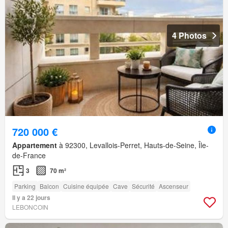
4 Photos
720 000 €
Appartement
à 92300, Levallois-Perret, Hauts-de-Seine, Île-
de-France
3
70 m²
Parking
Balcon
Cuisine équipée
Cave
Sécurité
Ascenseur
Il y a 22 jours
LEBONCOIN