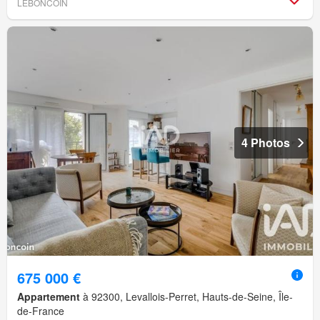
LEBONCOIN
4 Photos
675 000 €
Appartement
à 92300, Levallois-Perret, Hauts-de-Seine, Île-
de-France