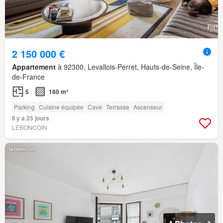
2 150 000 €
Appartement
à 92300, Levallois-Perret, Hauts-de-Seine, Île-
de-France
5
160 m²
Parking
Cuisine équipée
Cave
Terrasse
Ascenseur
Il y a 25 jours
LEBONCOIN