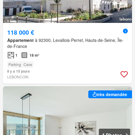
118 000 €
Appartement
à 92300, Levallois-Perret, Hauts-de-Seine, Île-
de-France
1
18 m²
Parking
Cave
Il y a 15 jours
LEBONCOIN
très demandée