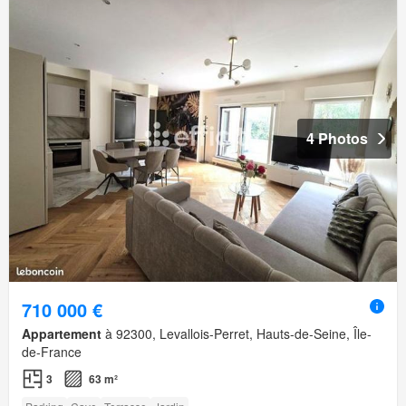
4 Photos
710 000 €
Appartement
à 92300, Levallois-Perret, Hauts-de-Seine, Île-
de-France
3
63 m²