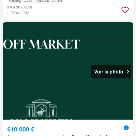
Parking
Cave
Terrasse
Jardin
Il y a 30+ jours
LEBONCOIN
Voir la photo
610 000 €