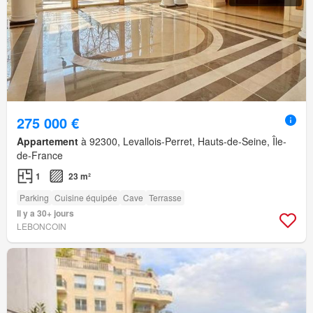
275 000 €
Appartement
à 92300, Levallois-Perret, Hauts-de-Seine, Île-
de-France
1
23 m²
Parking
Cuisine équipée
Cave
Terrasse
Il y a 30+ jours
LEBONCOIN