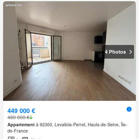
4 Photos
449 000 €
480 000 €
Appartement
à 92300, Levallois-Perret, Hauts-de-Seine, Île-
de-France