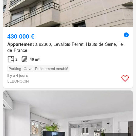
430 000 €
Appartement
à 92300, Levallois-Perret, Hauts-de-Seine, Île-
de-France
2
46 m²
Parking
Cave
Entièrement meublé
Il y a 4 jours
LEBONCOIN