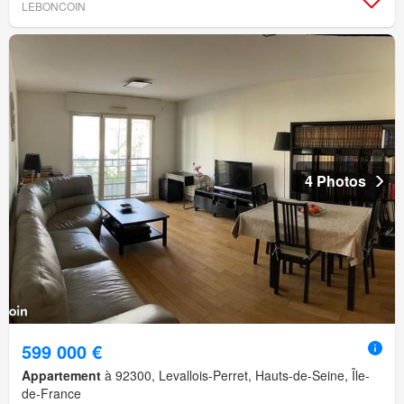
LEBONCOIN
4 Photos
599 000 €
Appartement
à 92300, Levallois-Perret, Hauts-de-Seine, Île-
de-France