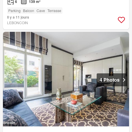
6
139 m²
Parking
Balcon
Cave
Terrasse
Il y a 11 jours
LEBONCOIN
4 Photos