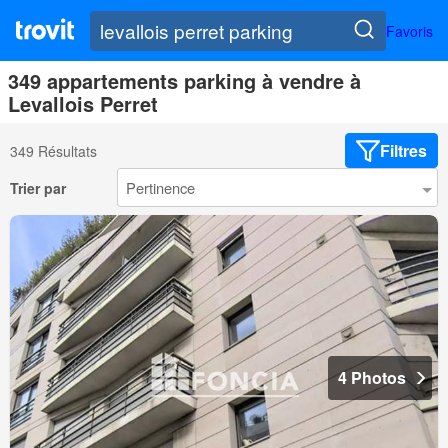
Favoris
349 appartements parking à vendre à
Levallois Perret
Filtres
349 Résultats
Trier par
4 Photos