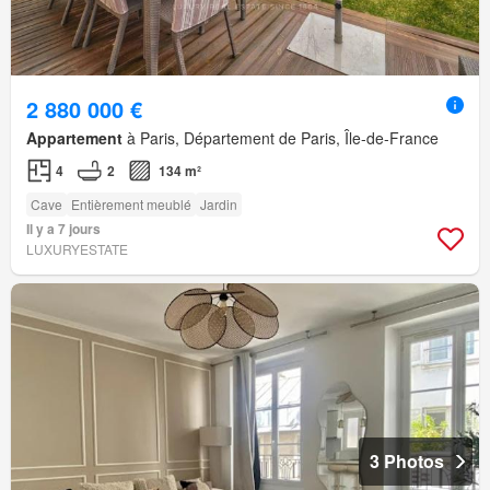
2 880 000 €
Appartement
à Paris, Département de Paris, Île-de-France
4
2
134 m²
Cave
Entièrement meublé
Jardin
Il y a 7 jours
LUXURYESTATE
3 Photos