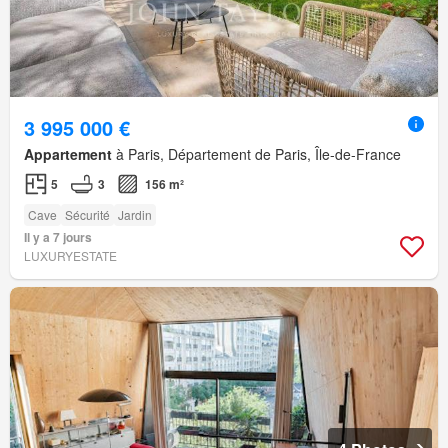
3 995 000 €
Appartement
à Paris, Département de Paris, Île-de-France
5
3
156 m²
Cave
Sécurité
Jardin
Il y a 7 jours
LUXURYESTATE