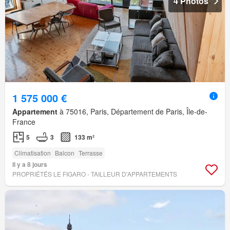
4 Photos
1 575 000 €
Appartement
à 75016, Paris, Département de Paris, Île-de-
France
5
3
133 m²
Climatisation
Balcon
Terrasse
Il y a 8 jours
PROPRIÉTÉS LE FIGARO - TAILLEUR D'APPARTEMENTS