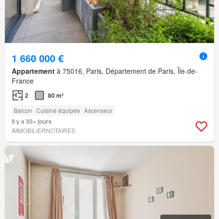
1 660 000 €
Appartement
à 75016, Paris, Département de Paris, Île-de-
France
2
80 m²
Balcon
Cuisine équipée
Ascenseur
Il y a 30+ jours
IMMOBILIERNOTAIRES