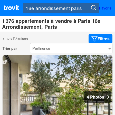
Favoris
1 376 appartements à vendre à Paris 16e
Arrondissement, Paris
Filtres
1 376 Résultats
Trier par
4 Photos