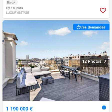
Balcon
Il y a 6 jours
LUXURYESTATE
très demandée
12 Photos
1 190 000 €