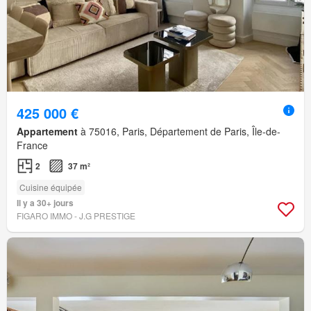
425 000 €
Appartement
à 75016, Paris, Département de Paris, Île-de-
France
2
37 m²
Cuisine équipée
Il y a 30+ jours
FIGARO IMMO - J.G PRESTIGE