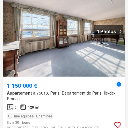
4 Photos
1 150 000 €
Appartement
à 75016, Paris, Département de Paris, Île-de-
France
5
126 m²
Cuisine équipée
Cheminée
Il y a 30+ jours
PROPRIÉTÉS LE FIGARO - DIDIERLAURENT IMMOBILIER