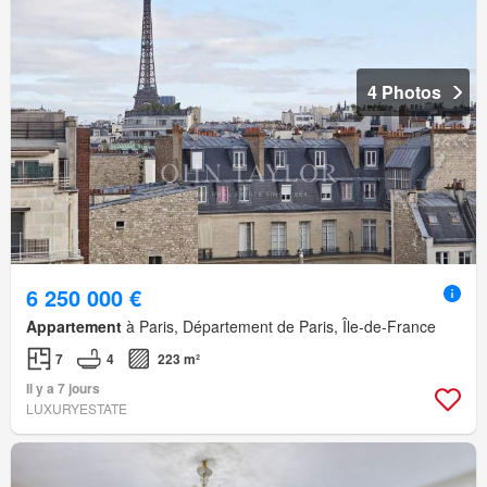
4 Photos
6 250 000 €
Appartement
à Paris, Département de Paris, Île-de-France
7
4
223 m²
Il y a 7 jours
LUXURYESTATE