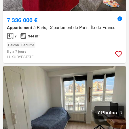
7 336 000 €
Appartement
à Paris, Département de Paris, Île-de-France
7
344 m²
Balcon
Sécurité
Il y a 7 jours
LUXURYESTATE
7 Photos