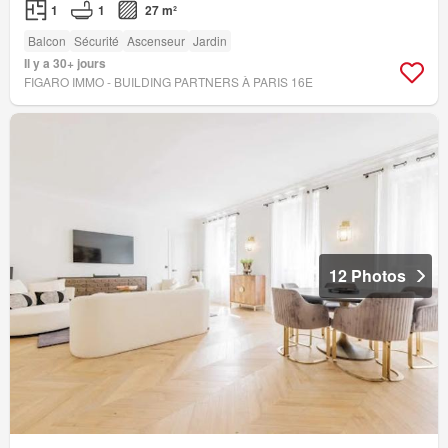
1
1
27 m²
Balcon
Sécurité
Ascenseur
Jardin
Il y a 30+ jours
FIGARO IMMO - BUILDING PARTNERS À PARIS 16E
12 Photos