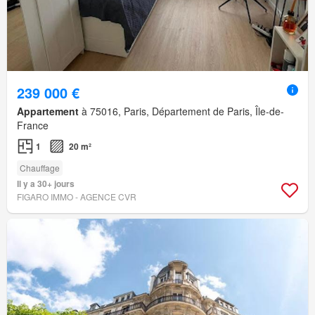
239 000 €
Appartement
à 75016, Paris, Département de Paris, Île-de-
France
1
20 m²
Chauffage
Il y a 30+ jours
FIGARO IMMO - AGENCE CVR