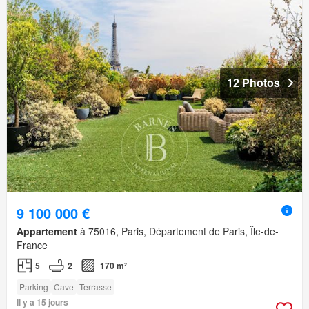
12 Photos
9 100 000 €
Appartement
à 75016, Paris, Département de Paris, Île-de-
France
5
2
170 m²
Parking
Cave
Terrasse
Il y a 15 jours