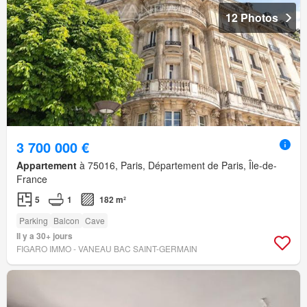
12 Photos
3 700 000 €
Appartement
à 75016, Paris, Département de Paris, Île-de-
France
5
1
182 m²
Parking
Balcon
Cave
Il y a 30+ jours
FIGARO IMMO - VANEAU BAC SAINT-GERMAIN