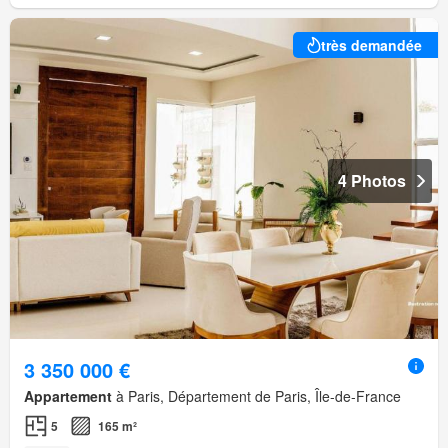
très demandée
4 Photos
3 350 000 €
Appartement
à Paris, Département de Paris, Île-de-France
5
165 m²