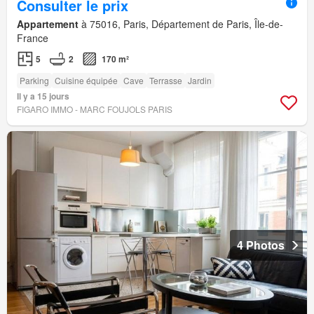
Consulter le prix
Appartement
à 75016, Paris, Département de Paris, Île-de-
France
5
2
170 m²
Parking
Cuisine équipée
Cave
Terrasse
Jardin
Il y a 15 jours
FIGARO IMMO - MARC FOUJOLS PARIS
4 Photos