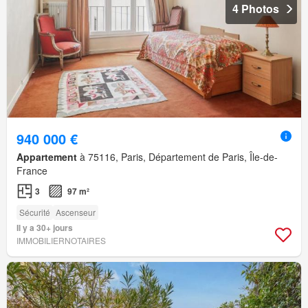
4 Photos
940 000 €
Appartement
à 75116, Paris, Département de Paris, Île-de-
France
3
97 m²
Sécurité
Ascenseur
Il y a 30+ jours
IMMOBILIERNOTAIRES