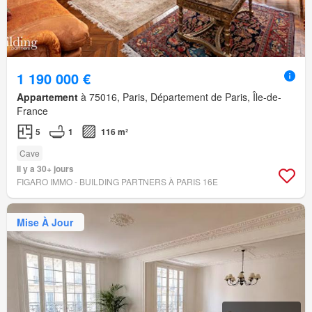
1 190 000 €
Appartement
à 75016, Paris, Département de Paris, Île-de-
France
5
1
116 m²
Cave
Il y a 30+ jours
FIGARO IMMO - BUILDING PARTNERS À PARIS 16E
Mise À Jour