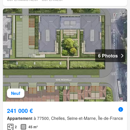
6 Photos
Neuf
241 000 €
Appartement
à 77500, Chelles, Seine-et-Marne, Île-de-France
2
45 m²