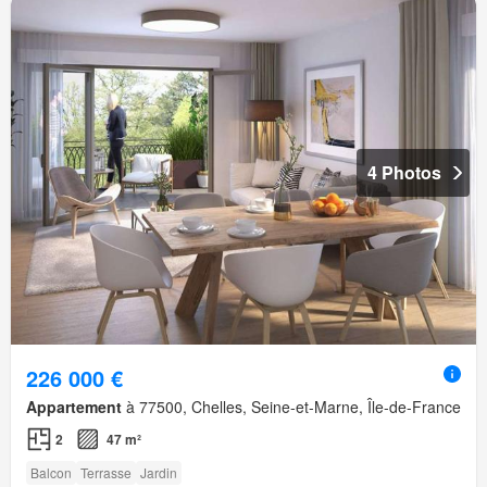
4 Photos
226 000 €
Appartement
à 77500, Chelles, Seine-et-Marne, Île-de-France
2
47 m²
Balcon
Terrasse
Jardin