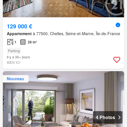
129 000 €
Appartement
à 77500, Chelles, Seine-et-Marne, Île-de-France
1
28 m²
Parking
Il y a 30+ jours
BIEN´ICI
Nouveau
4 Photos