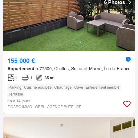
6 Photos
155 000 €
Appartement
à 77500, Chelles, Seine-et-Marne, Île-de-France
1
1
35 m²
Parking
Cuisine équipée
Chauffage
Cave
Entièrement meublé
Terrasse
Il y a 14 jours
FIGARO IMMO - ORPI - AGENCE BUTELOT