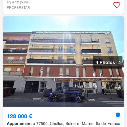
Il y a 12 jours
PROPERSTAR
4 Photos
128 000 €
Appartement
à 77500, Chelles, Seine-et-Marne, Île-de-France