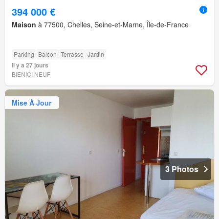
394 000 €
Maison
à 77500, Chelles, Seine-et-Marne, Île-de-France
Parking
Balcon
Terrasse
Jardin
Il y a 27 jours
BIENICI NEUF
Mise À Jour
3 Photos