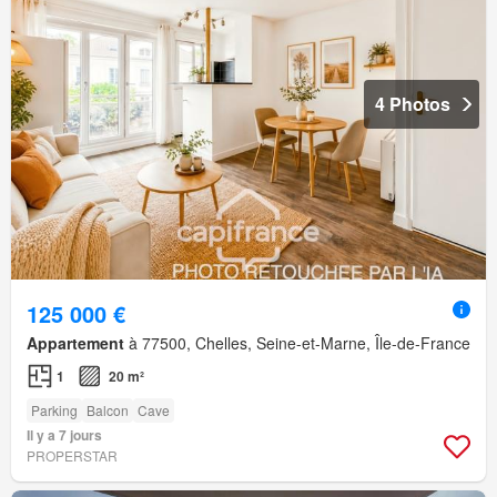
4 Photos
125 000 €
Appartement
à 77500, Chelles, Seine-et-Marne, Île-de-France
1
20 m²
Parking
Balcon
Cave
Il y a 7 jours
PROPERSTAR