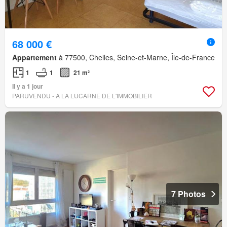
68 000 €
Appartement
à 77500, Chelles, Seine-et-Marne, Île-de-France
1
1
21 m²
Il y a 1 jour
PARUVENDU - A LA LUCARNE DE L'IMMOBILIER
7 Photos