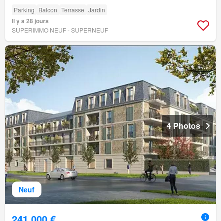
Parking
Balcon
Terrasse
Jardin
Il y a 28 jours
SUPERIMMO NEUF - SUPERNEUF
4 Photos
Neuf
241 000 €