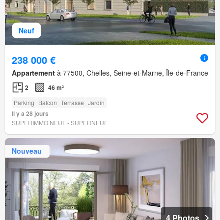
Neuf
238 000 €
Appartement
à 77500, Chelles, Seine-et-Marne, Île-de-France
2
46 m²
Parking
Balcon
Terrasse
Jardin
Il y a 28 jours
SUPERIMMO NEUF - SUPERNEUF
Nouveau
4 Photos