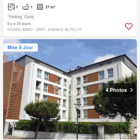
1
1
37 m²
Parking
Cave
Il y a 26 jours
FIGARO IMMO - ORPI - AGENCE BUTELOT
Mise À Jour
4 Photos