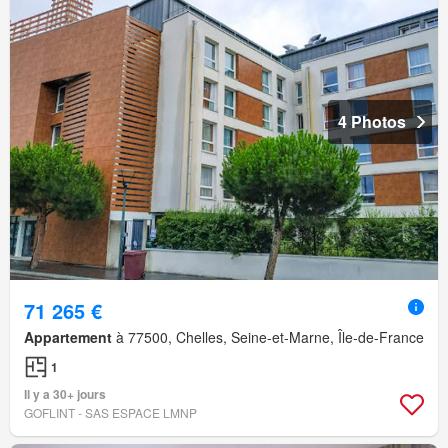
4 Photos
71 265 €
Appartement
à 77500, Chelles, Seine-et-Marne, Île-de-France
1
Il y a 30+ jours
GOFLINT - SAS ESPACE LMNP