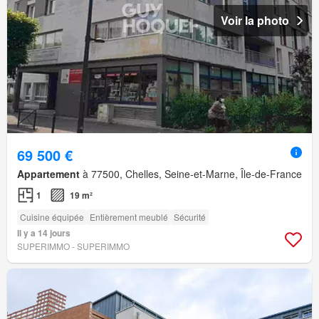
Voir la photo
69 500 €
Appartement
à 77500, Chelles, Seine-et-Marne, Île-de-France
1
19 m²
Cuisine équipée
Entièrement meublé
Sécurité
Il y a 14 jours
SUPERIMMO - SUPERIMMO