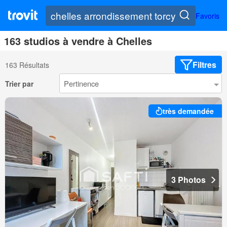
Favoris
163 studios à vendre à Chelles
Filtres
163 Résultats
Trier par
très demandée
3 Photos