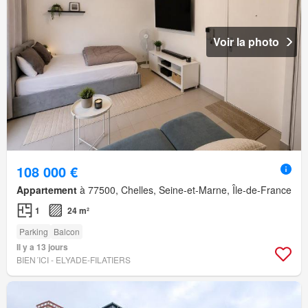
Voir la photo
108 000 €
Appartement
à 77500, Chelles, Seine-et-Marne, Île-de-France
1
24 m²
Parking
Balcon
Il y a 13 jours
BIEN´ICI - ELYADE-FILATIERS