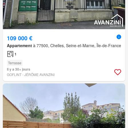
109 000 €
Appartement
à 77500, Chelles, Seine-et-Marne, Île-de-France
1
Terrasse
Il y a 30+ jours
GOFLINT - JÉRÔME AVANZINI