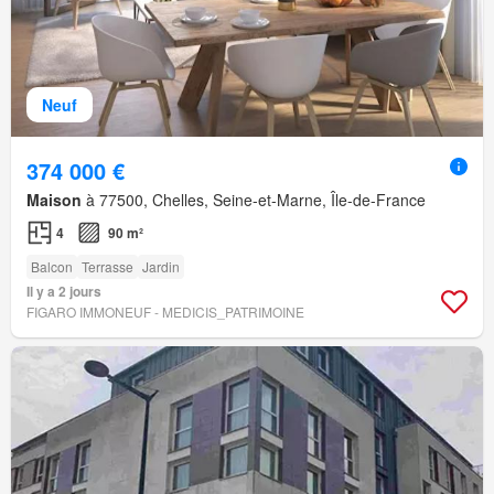
Neuf
374 000 €
Maison
à 77500, Chelles, Seine-et-Marne, Île-de-France
4
90 m²
Balcon
Terrasse
Jardin
Il y a 2 jours
FIGARO IMMONEUF - MEDICIS_PATRIMOINE