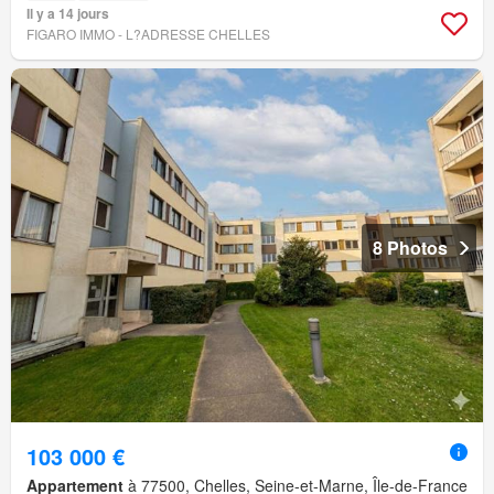
Il y a 14 jours
FIGARO IMMO - L?ADRESSE CHELLES
8 Photos
103 000 €
Appartement
à 77500, Chelles, Seine-et-Marne, Île-de-France