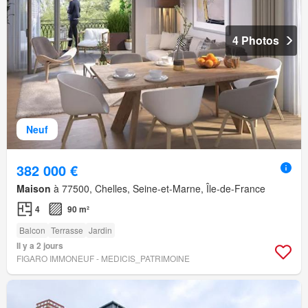
4 Photos
Neuf
382 000 €
Maison
à 77500, Chelles, Seine-et-Marne, Île-de-France
4
90 m²
Balcon
Terrasse
Jardin
Il y a 2 jours
FIGARO IMMONEUF - MEDICIS_PATRIMOINE