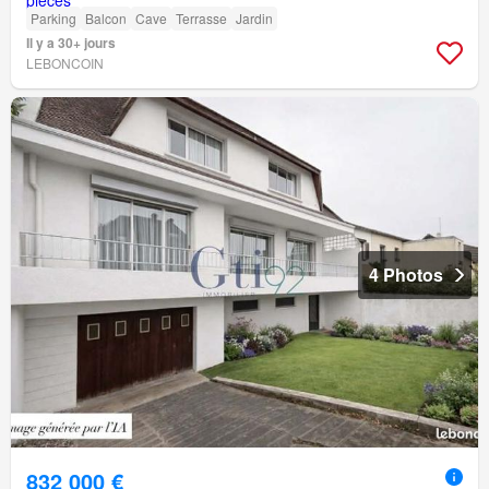
Parking
Balcon
Cave
Terrasse
Jardin
Il y a 30+ jours
LEBONCOIN
4 Photos
832 000 €