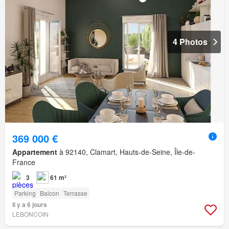
4 Photos
369 000 €
Appartement
à 92140, Clamart, Hauts-de-Seine, Île-de-
France
3
61 m²
Parking
Balcon
Terrasse
Il y a 6 jours
LEBONCOIN