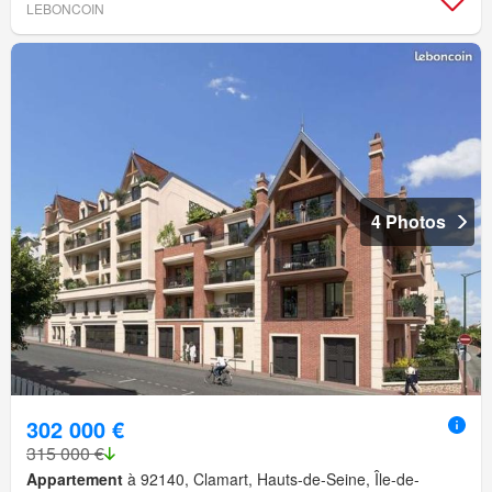
LEBONCOIN
4 Photos
302 000 €
315 000 €
Appartement
à 92140, Clamart, Hauts-de-Seine, Île-de-