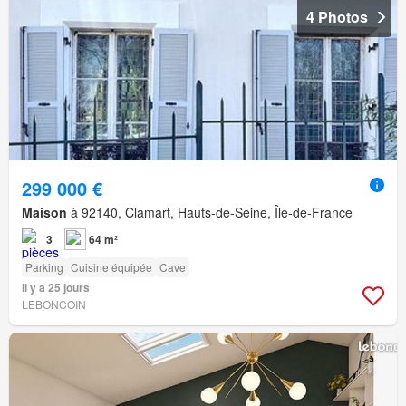
4 Photos
299 000 €
Maison
à 92140, Clamart, Hauts-de-Seine, Île-de-France
3
64 m²
Parking
Cuisine équipée
Cave
Il y a 25 jours
LEBONCOIN