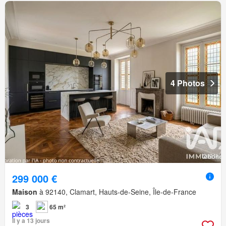
4 Photos
299 000 €
Maison
à 92140, Clamart, Hauts-de-Seine, Île-de-France
3
65 m²
Il y a 13 jours