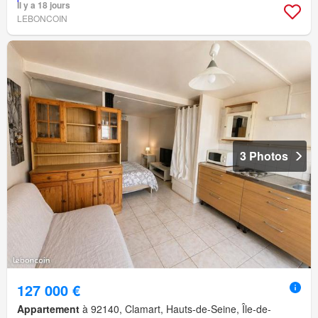
Il y a 18 jours
LEBONCOIN
3 Photos
127 000 €
Appartement
à 92140, Clamart, Hauts-de-Seine, Île-de-