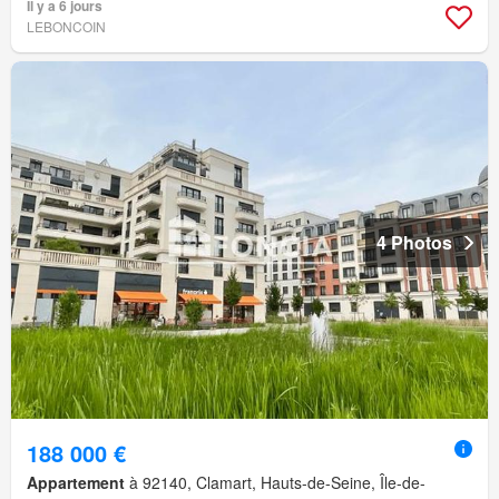
Il y a 6 jours
LEBONCOIN
4 Photos
188 000 €
Appartement
à 92140, Clamart, Hauts-de-Seine, Île-de-