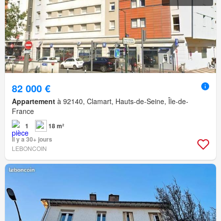
82 000 €
Appartement
à 92140, Clamart, Hauts-de-Seine, Île-de-
France
1
18 m²
Il y a 30+ jours
LEBONCOIN