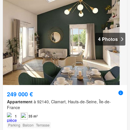
4 Photos
249 000 €
Appartement
à 92140, Clamart, Hauts-de-Seine, Île-de-
France
1
35 m²
Parking
Balcon
Terrasse