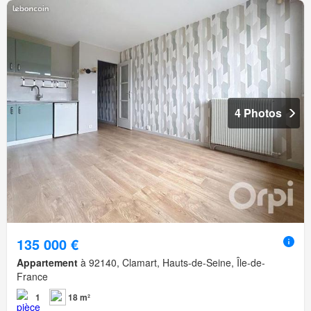
4 Photos
135 000 €
Appartement
à 92140, Clamart, Hauts-de-Seine, Île-de-
France
1
18 m²