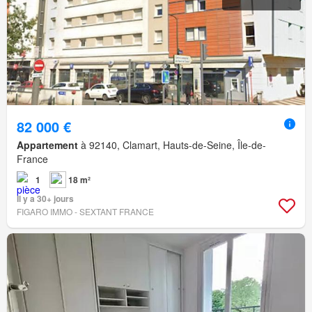
82 000 €
Appartement
à 92140, Clamart, Hauts-de-Seine, Île-de-
France
1
18 m²
Il y a 30+ jours
FIGARO IMMO - SEXTANT FRANCE