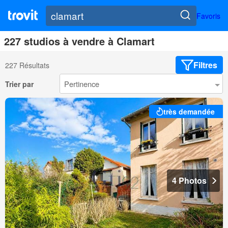
Favoris
227 studios à vendre à Clamart
Filtres
227 Résultats
Trier par
très demandée
4 Photos