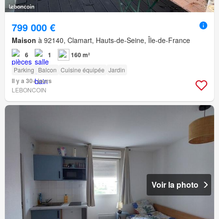
799 000 €
Maison
à 92140, Clamart, Hauts-de-Seine, Île-de-France
6
1
160 m²
Parking
Balcon
Cuisine équipée
Jardin
Il y a 30+ jours
LEBONCOIN
Voir la photo