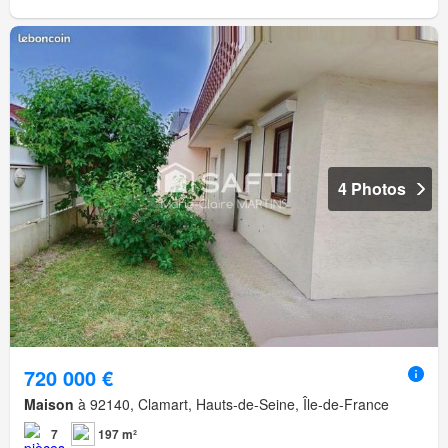
4 Photos
720 000 €
Maison
à 92140, Clamart, Hauts-de-Seine, Île-de-France
7
197 m²