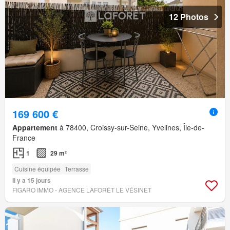
12 Photos
169 600 €
Appartement
à 78400, Croissy-sur-Seine, Yvelines, Île-de-
France
1
29 m²
Cuisine équipée
Terrasse
Il y a 15 jours
FIGARO IMMO - AGENCE LAFORÊT LE VÉSINET