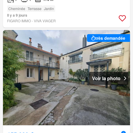
Cheminée
Terrasse
Jardin
Il y a 9 jours
FIGARO IMMO - VIVA VIAGER
très demandée
Voir la photo