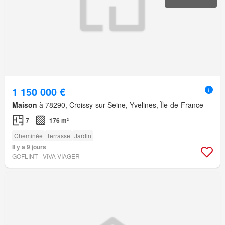
1 150 000 €
Maison
à 78290, Croissy-sur-Seine, Yvelines, Île-de-France
7
176 m²
Cheminée
Terrasse
Jardin
Il y a 9 jours
GOFLINT - VIVA VIAGER