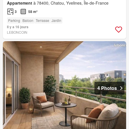
Appartement
à 78400, Chatou, Yvelines, Île-de-France
3
58 m²
Parking
Balcon
Terrasse
Jardin
Il y a 16 jours
LEBONCOIN
4 Photos