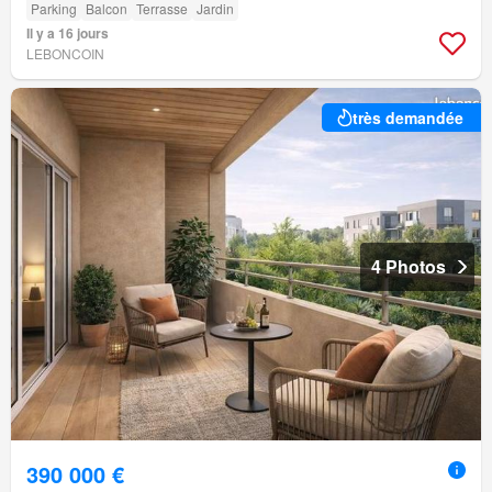
Parking
Balcon
Terrasse
Jardin
Il y a 16 jours
LEBONCOIN
très demandée
4 Photos
390 000 €