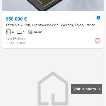
650 000 €
Terrain
à 78290, Croissy-sur-Seine, Yvelines, Île-de-France
4
1
64 m²
Il y a 30+ jours
PROPERSTAR
Voir la photo