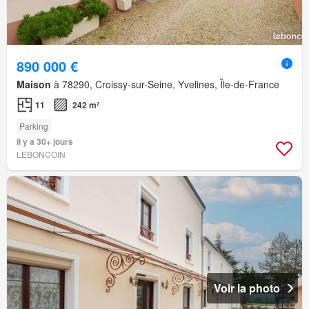
890 000 €
Maison
à 78290, Croissy-sur-Seine, Yvelines, Île-de-France
11
242 m²
Parking
Il y a 30+ jours
LEBONCOIN
Voir la photo