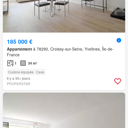
185 000 €
Appartement
à 78290, Croissy-sur-Seine, Yvelines, Île-de-
France
1
34 m²
Cuisine équipée
Cave
Il y a 30+ jours
PROPERSTAR