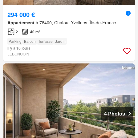
294 000 €
Appartement
à 78400, Chatou, Yvelines, Île-de-France
2
40 m²
Parking
Balcon
Terrasse
Jardin
Il y a 16 jours
LEBONCOIN
4 Photos