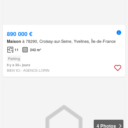
890 000 €
Maison
à 78290, Croissy-sur-Seine, Yvelines, Île-de-France
11
242 m²
Parking
Il y a 30+ jours
BIEN´ICI - AGENCE-LORIN
4 Photos