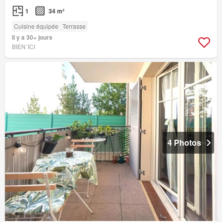
1
34 m²
Cuisine équipée
Terrasse
Il y a 30+ jours
BIEN´ICI
4 Photos