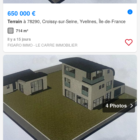
650 000 €
Terrain
à 78290, Croissy-sur-Seine, Yvelines, Île-de-France
714 m²
Il y a 15 jours
FIGARO IMMO - LE CARRE IMMOBILIER
4 Photos