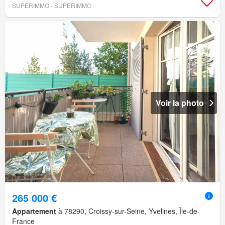
SUPERIMMO - SUPERIMMO
Voir la photo
265 000 €
Appartement
à 78290, Croissy-sur-Seine, Yvelines, Île-de-
France