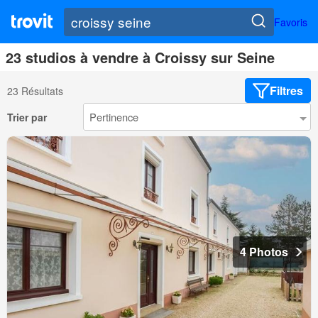
Favoris
23 studios à vendre à Croissy sur Seine
Filtres
23 Résultats
Trier par
4 Photos