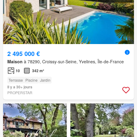
2 495 000 €
Maison
à 78290, Croissy-sur-Seine, Yvelines, Île-de-France
10
342 m²
Terrasse
Piscine
Jardin
Il y a 30+ jours
PROPERSTAR