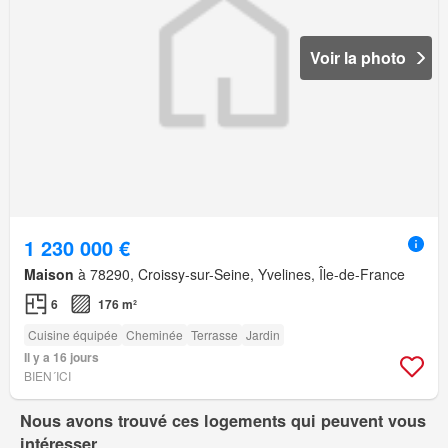
Voir la photo
1 230 000 €
Maison
à 78290, Croissy-sur-Seine, Yvelines, Île-de-France
6
176 m²
Cuisine équipée
Cheminée
Terrasse
Jardin
Il y a 16 jours
BIEN´ICI
Nous avons trouvé ces logements qui peuvent vous
intéresser