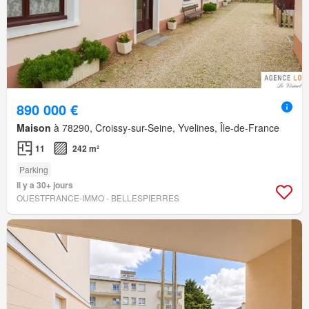
890 000 €
Maison
à 78290, Croissy-sur-Seine, Yvelines, Île-de-France
11
242 m²
Parking
Il y a 30+ jours
OUESTFRANCE-IMMO - BELLESPIERRES