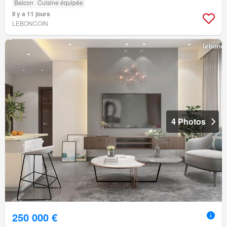
Balcon
Cuisine équipée
Il y a 11 jours
LEBONCOIN
4 Photos
250 000 €