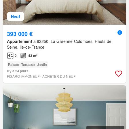
Neuf
393 000 €
Appartement
à 92250, La Garenne-Colombes, Hauts-de-
Seine, Île-de-France
2
43 m²
Balcon
Terrasse
Jardin
Il y a 24 jours
FIGARO IMMONEUF - ACHETER DU NEUF