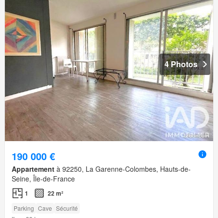
4 Photos
190 000 €
Appartement
à 92250, La Garenne-Colombes, Hauts-de-
Seine, Île-de-France
1
22 m²
Parking
Cave
Sécurité