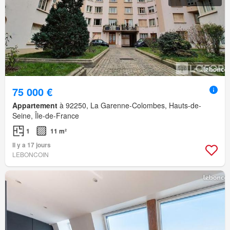
75 000 €
Appartement
à 92250, La Garenne-Colombes, Hauts-de-
Seine, Île-de-France
1
11 m²
Il y a 17 jours
LEBONCOIN