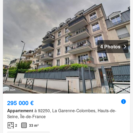
4 Photos
295 000 €
Appartement
à 92250, La Garenne-Colombes, Hauts-de-
Seine, Île-de-France
2
33 m²