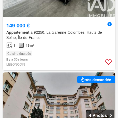
149 000 €
Appartement
à 92250, La Garenne-Colombes, Hauts-de-
Seine, Île-de-France
1
19 m²
Cuisine équipée
Il y a 30+ jours
LEBONCOIN
très demandée
4 Photos