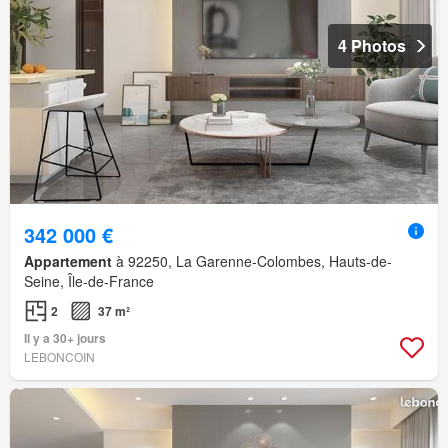
4 Photos
342 000 €
Appartement
à 92250, La Garenne-Colombes, Hauts-de-
Seine, Île-de-France
2
37 m²
Il y a 30+ jours
LEBONCOIN