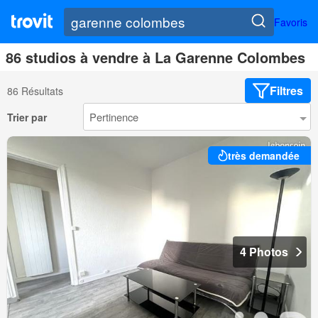
Favoris
86 studios à vendre à La Garenne Colombes
Filtres
86 Résultats
Trier par
très demandée
4 Photos