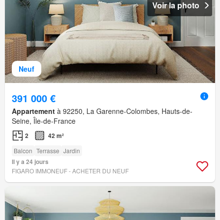
Voir la photo
Neuf
391 000 €
Appartement
à 92250, La Garenne-Colombes, Hauts-de-
Seine, Île-de-France
2
42 m²
Balcon
Terrasse
Jardin
Il y a 24 jours
FIGARO IMMONEUF - ACHETER DU NEUF