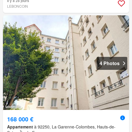
Il y a 28 jours
LEBONCOIN
4 Photos
168 000 €
Appartement
à 92250, La Garenne-Colombes, Hauts-de-