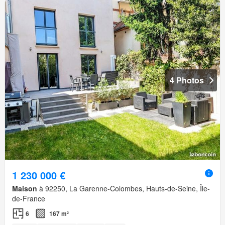
4 Photos
1 230 000 €
Maison
à 92250, La Garenne-Colombes, Hauts-de-Seine, Île-
de-France
6
167 m²