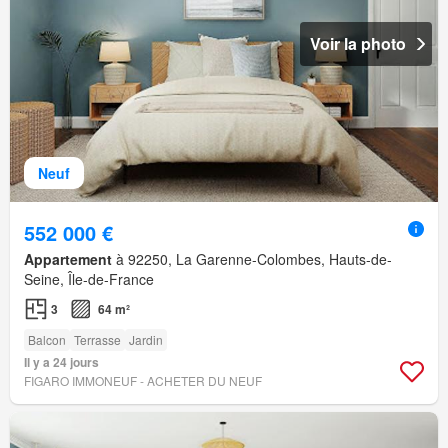
Voir la photo
Neuf
552 000 €
Appartement
à 92250, La Garenne-Colombes, Hauts-de-
Seine, Île-de-France
3
64 m²
Balcon
Terrasse
Jardin
Il y a 24 jours
FIGARO IMMONEUF - ACHETER DU NEUF