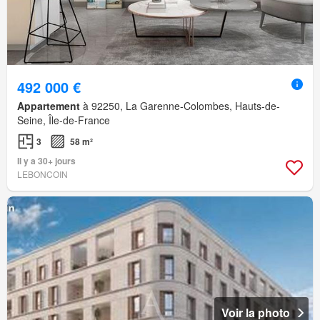
492 000 €
Appartement
à 92250, La Garenne-Colombes, Hauts-de-
Seine, Île-de-France
3
58 m²
Il y a 30+ jours
LEBONCOIN
Voir la photo