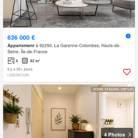
636 000 €
Appartement
à 92250, La Garenne-Colombes, Hauts-de-
Seine, Île-de-France
4
82 m²
Il y a 30+ jours
LEBONCOIN
4 Photos