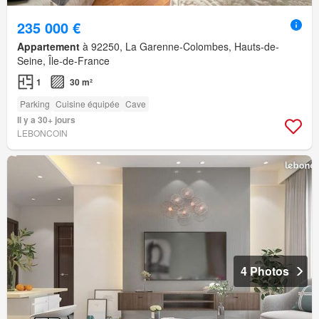
235 000 €
Appartement
à 92250, La Garenne-Colombes, Hauts-de-
Seine, Île-de-France
1
30 m²
Parking
Cuisine équipée
Cave
Il y a 30+ jours
LEBONCOIN
4 Photos