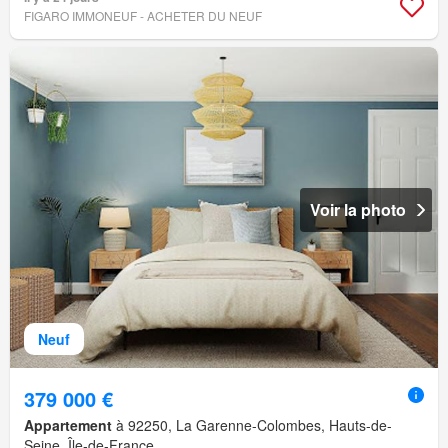
FIGARO IMMONEUF - ACHETER DU NEUF
Voir la photo
Neuf
379 000 €
Appartement
à 92250, La Garenne-Colombes, Hauts-de-
Seine, Île-de-France