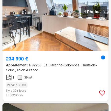
4 Photos
234 990 €
Appartement
à 92250, La Garenne-Colombes, Hauts-de-
Seine, Île-de-France
1
30 m²
Parking
Cave
Il y a 30+ jours
LEBONCOIN