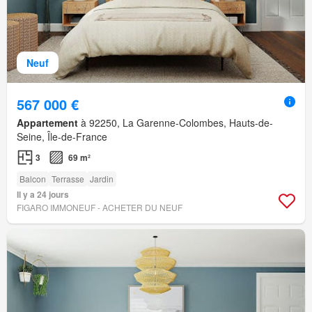
Neuf
567 000 €
Appartement
à 92250, La Garenne-Colombes, Hauts-de-
Seine, Île-de-France
3
69 m²
Balcon
Terrasse
Jardin
Il y a 24 jours
FIGARO IMMONEUF - ACHETER DU NEUF