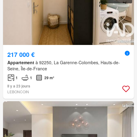
217 000 €
Appartement
à 92250, La Garenne-Colombes, Hauts-de-
Seine, Île-de-France
1
1
29 m²
Il y a 23 jours
LEBONCOIN