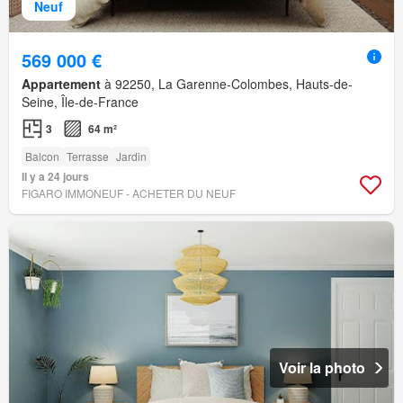
Neuf
569 000 €
Appartement
à 92250, La Garenne-Colombes, Hauts-de-
Seine, Île-de-France
3
64 m²
Balcon
Terrasse
Jardin
Il y a 24 jours
FIGARO IMMONEUF - ACHETER DU NEUF
Voir la photo