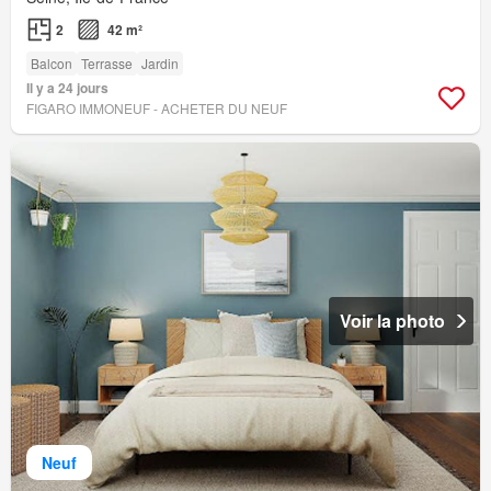
2
42 m²
Balcon
Terrasse
Jardin
Il y a 24 jours
FIGARO IMMONEUF - ACHETER DU NEUF
Voir la photo
Neuf