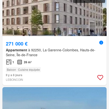
271 000 €
Appartement
à 92250, La Garenne-Colombes, Hauts-de-
Seine, Île-de-France
1
26 m²
Balcon
Cuisine équipée
Il y a 8 jours
LEBONCOIN