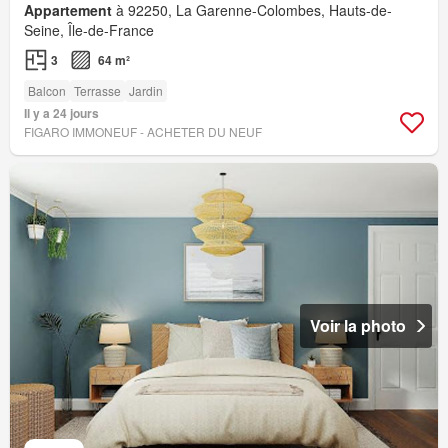
Appartement
à 92250, La Garenne-Colombes, Hauts-de-
Seine, Île-de-France
3
64 m²
Balcon
Terrasse
Jardin
Il y a 24 jours
FIGARO IMMONEUF - ACHETER DU NEUF
Voir la photo