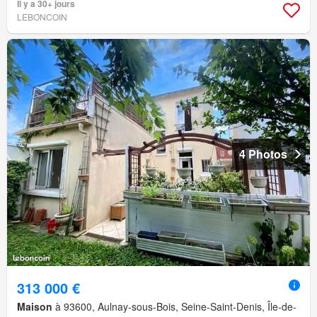
Il y a 30+ jours
LEBONCOIN
4 Photos
313 000 €
Maison
à 93600, Aulnay-sous-Bois, Seine-Saint-Denis, Île-de-