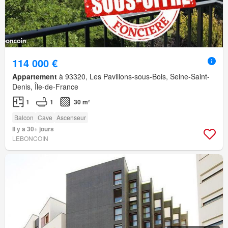
114 000 €
Appartement
à 93320, Les Pavillons-sous-Bois, Seine-Saint-
Denis, Île-de-France
1
1
30 m²
Balcon
Cave
Ascenseur
Il y a 30+ jours
LEBONCOIN