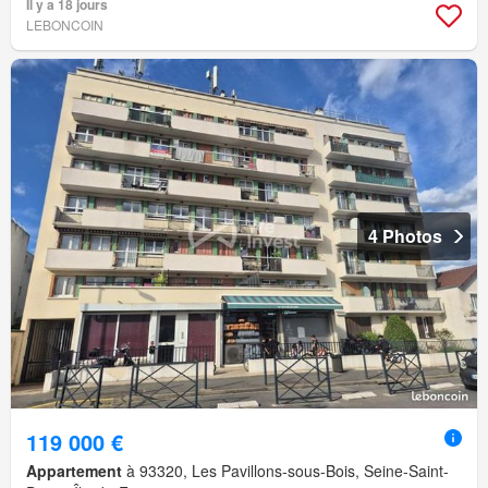
Il y a 18 jours
LEBONCOIN
4 Photos
119 000 €
Appartement
à 93320, Les Pavillons-sous-Bois, Seine-Saint-