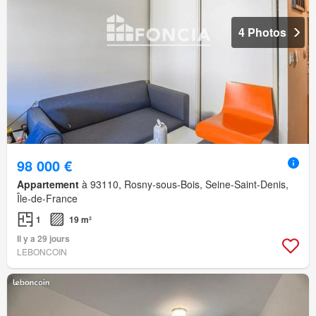
4 Photos
98 000 €
Appartement
à 93110, Rosny-sous-Bois, Seine-Saint-Denis,
Île-de-France
1
19 m²
Il y a 29 jours
LEBONCOIN