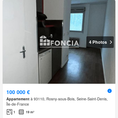
4 Photos
100 000 €
Appartement
à 93110, Rosny-sous-Bois, Seine-Saint-Denis,
Île-de-France
1
19 m²