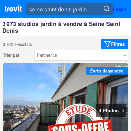
Favoris
3 973 studios jardin à vendre à Seine Saint
Denis
Filtres
3 973 Résultats
Trier par
très demandée
4 Photos