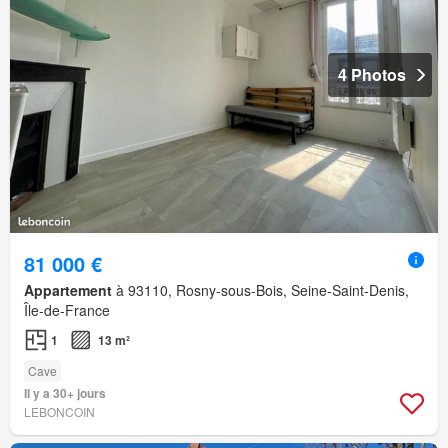
4 Photos
81 000 €
Appartement
à 93110, Rosny-sous-Bois, Seine-Saint-Denis,
Île-de-France
1
13 m²
Cave
Il y a 30+ jours
LEBONCOIN