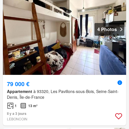
4 Photos
79 000 €
Appartement
à 93320, Les Pavillons-sous-Bois, Seine-Saint-
Denis, Île-de-France
1
13 m²
Il y a 3 jours
LEBONCOIN