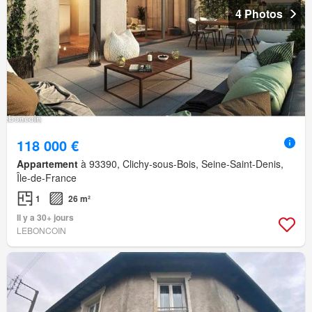
4 Photos
118 000 €
Appartement
à 93390, Clichy-sous-Bois, Seine-Saint-Denis,
Île-de-France
1
26 m²
Il y a 30+ jours
LEBONCOIN