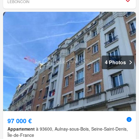
LEBONCOIN
4 Photos
97 000 €
Appartement
à 93600, Aulnay-sous-Bois, Seine-Saint-Denis,
Île-de-France