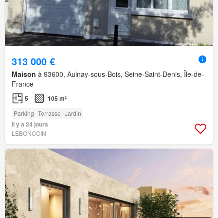
313 000 €
Maison
à 93600, Aulnay-sous-Bois, Seine-Saint-Denis, Île-de-
France
5
105 m²
Parking
Terrasse
Jardin
Il y a 24 jours
LEBONCOIN