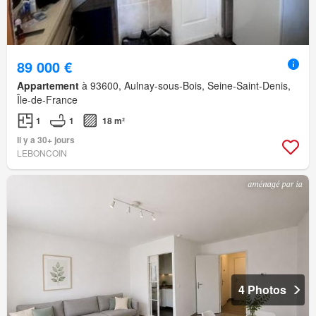
89 000 €
Appartement
à 93600, Aulnay-sous-Bois, Seine-Saint-Denis,
Île-de-France
1
1
18 m²
Il y a 30+ jours
LEBONCOIN
4 Photos