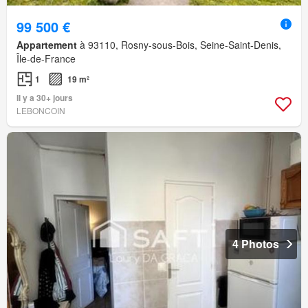
99 500 €
Appartement
à 93110, Rosny-sous-Bois, Seine-Saint-Denis,
Île-de-France
1
19 m²
Il y a 30+ jours
LEBONCOIN
4 Photos