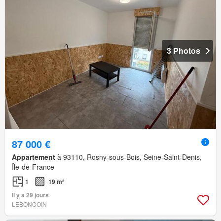
3 Photos
87 000 €
Appartement
à 93110, Rosny-sous-Bois, Seine-Saint-Denis,
Île-de-France
1
19 m²
Il y a 29 jours
LEBONCOIN