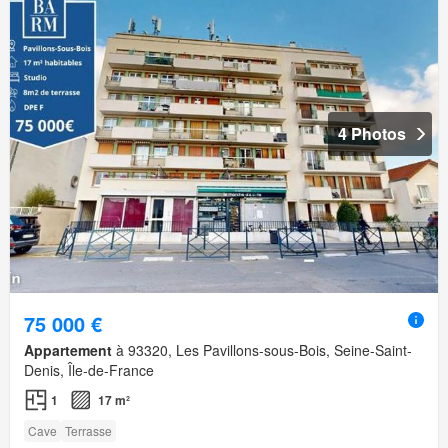
4 Photos
75 000 €
Appartement
à 93320, Les Pavillons-sous-Bois, Seine-Saint-
Denis, Île-de-France
1
17 m²
Cave
Terrasse