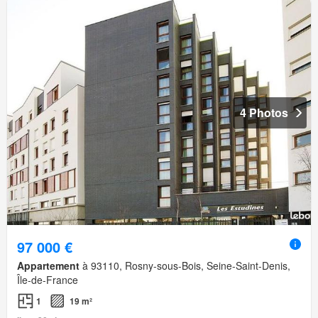
4 Photos
97 000 €
Appartement
à 93110, Rosny-sous-Bois, Seine-Saint-Denis,
Île-de-France
1
19 m²