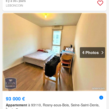
Il y a 30+ jours
LEBONCOIN
4 Photos
93 000 €
Appartement
à 93110, Rosny-sous-Bois, Seine-Saint-Denis,