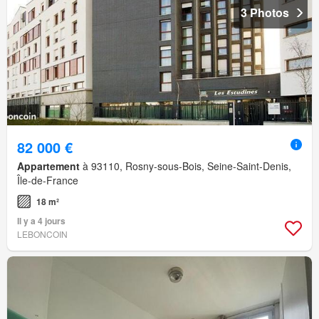
3 Photos
82 000 €
Appartement
à 93110, Rosny-sous-Bois, Seine-Saint-Denis,
Île-de-France
18 m²
Il y a 4 jours
LEBONCOIN