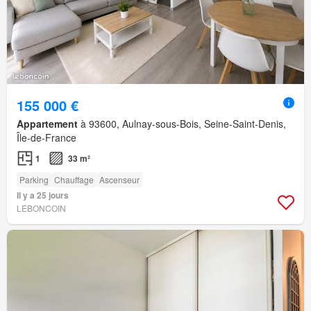
155 000 €
Appartement
à 93600, Aulnay-sous-Bois, Seine-Saint-Denis,
Île-de-France
1
33 m²
Parking
Chauffage
Ascenseur
Il y a 25 jours
LEBONCOIN