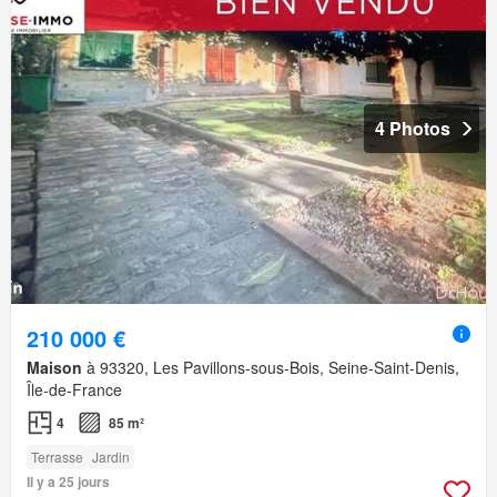
4 Photos
210 000 €
Maison
à 93320, Les Pavillons-sous-Bois, Seine-Saint-Denis,
Île-de-France
4
85 m²
Terrasse
Jardin
Il y a 25 jours