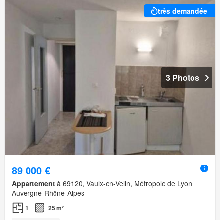
très demandée
3 Photos
89 000 €
Appartement
à 69120, Vaulx-en-Velin, Métropole de Lyon,
Auvergne-Rhône-Alpes
1
25 m²