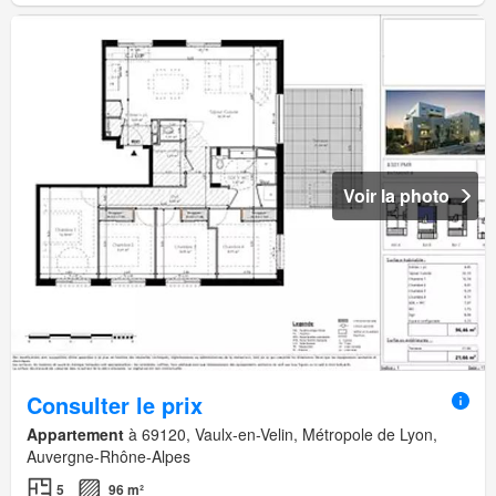
Voir la photo
Consulter le prix
Appartement
à 69120, Vaulx-en-Velin, Métropole de Lyon,
Auvergne-Rhône-Alpes
5
96 m²