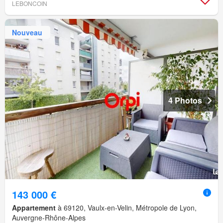
LEBONCOIN
Nouveau
4 Photos
143 000 €
Appartement
à 69120, Vaulx-en-Velin, Métropole de Lyon,
Auvergne-Rhône-Alpes