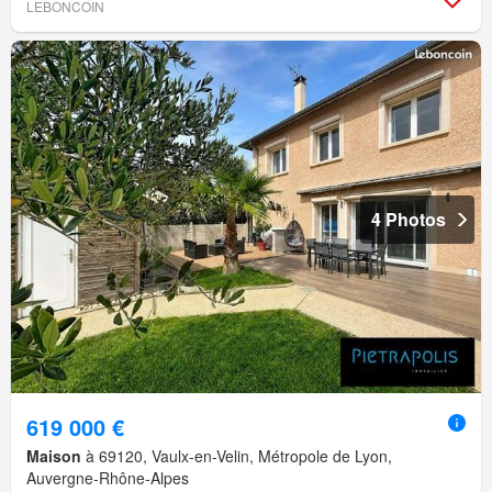
LEBONCOIN
4 Photos
619 000 €
Maison
à 69120, Vaulx-en-Velin, Métropole de Lyon,
Auvergne-Rhône-Alpes