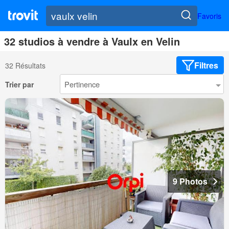
Favoris
32 studios à vendre à Vaulx en Velin
Filtres
32 Résultats
Trier par
9 Photos