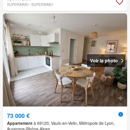
SUPERIMMO - SUPERIMMO
Voir la photo
73 000 €
Appartement
à 69120, Vaulx-en-Velin, Métropole de Lyon,
Auvergne-Rhône-Alpes