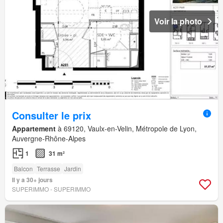
Voir la photo
Consulter le prix
Appartement
à 69120, Vaulx-en-Velin, Métropole de Lyon,
Auvergne-Rhône-Alpes
1
31 m²
Balcon
Terrasse
Jardin
Il y a 30+ jours
SUPERIMMO - SUPERIMMO