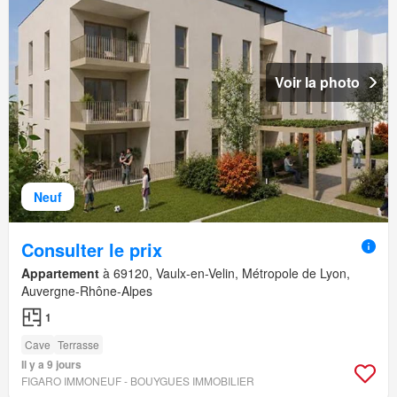
Voir la photo
Neuf
Consulter le prix
Appartement
à 69120, Vaulx-en-Velin, Métropole de Lyon,
Auvergne-Rhône-Alpes
1
Cave
Terrasse
Il y a 9 jours
FIGARO IMMONEUF - BOUYGUES IMMOBILIER