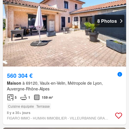
8 Photos
560 304 €
Maison
à 69120, Vaulx-en-Velin, Métropole de Lyon,
Auvergne-Rhône-Alpes
5
1
159 m²
Cuisine équipée
Terrasse
Il y a 30+ jours
FIGARO IMMO - HUMAN IMMOBILIER - VILLEURBANNE GRAND CLÉMENT