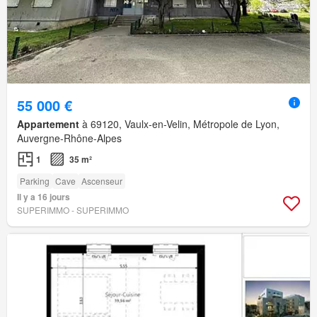
55 000 €
Appartement
à 69120, Vaulx-en-Velin, Métropole de Lyon,
Auvergne-Rhône-Alpes
1
35 m²
Parking
Cave
Ascenseur
Il y a 16 jours
SUPERIMMO - SUPERIMMO