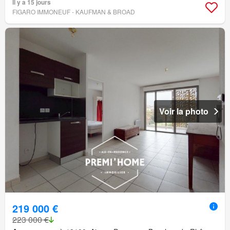
Il y a 15 jours
FIGARO IMMONEUF - KAUFMAN & BROAD
Voir la photo
219 000 €
223 000 €