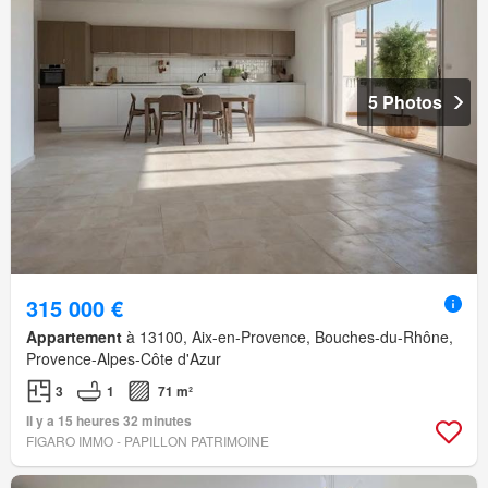
5 Photos
315 000 €
Appartement
à 13100, Aix-en-Provence, Bouches-du-Rhône,
Provence-Alpes-Côte d'Azur
3
1
71 m²
Il y a 15 heures 32 minutes
FIGARO IMMO - PAPILLON PATRIMOINE