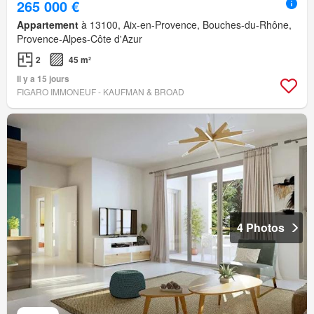
265 000 €
Appartement
à 13100, Aix-en-Provence, Bouches-du-Rhône,
Provence-Alpes-Côte d'Azur
2
45 m²
Il y a 15 jours
FIGARO IMMONEUF - KAUFMAN & BROAD
4 Photos