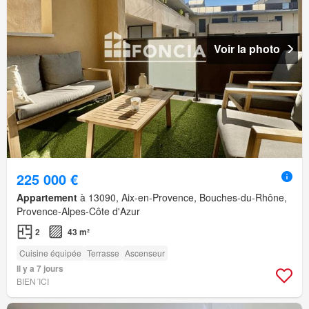
Voir la photo
225 000 €
Appartement
à 13090, Aix-en-Provence, Bouches-du-Rhône,
Provence-Alpes-Côte d'Azur
2
43 m²
Cuisine équipée
Terrasse
Ascenseur
Il y a 7 jours
BIEN´ICI