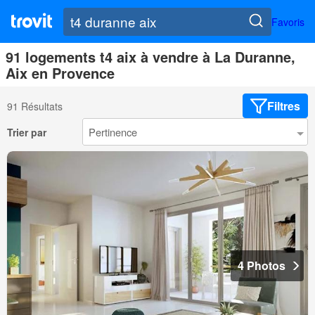
Favoris
91 logements t4 aix à vendre à La Duranne,
Aix en Provence
Filtres
91 Résultats
Trier par
4 Photos