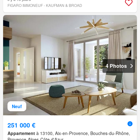
FIGARO IMMONEUF - KAUFMAN & BROAD
4 Photos
Neuf
251 000 €
Appartement
à 13100, Aix-en-Provence, Bouches-du-Rhône,
Provence-Alpes-Côte d'Azur