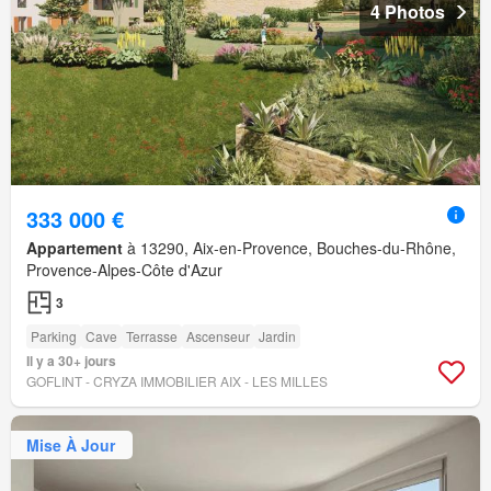
4 Photos
333 000 €
Appartement
à 13290, Aix-en-Provence, Bouches-du-Rhône,
Provence-Alpes-Côte d'Azur
3
Parking
Cave
Terrasse
Ascenseur
Jardin
Il y a 30+ jours
GOFLINT - CRYZA IMMOBILIER AIX - LES MILLES
Mise À Jour