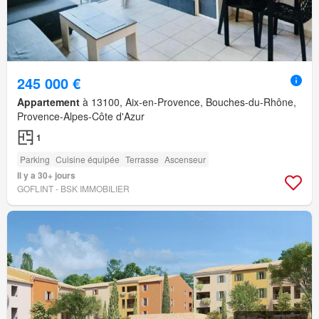
245 000 €
Appartement
à 13100, Aix-en-Provence, Bouches-du-Rhône,
Provence-Alpes-Côte d'Azur
1
Parking
Cuisine équipée
Terrasse
Ascenseur
Il y a 30+ jours
GOFLINT - BSK IMMOBILIER