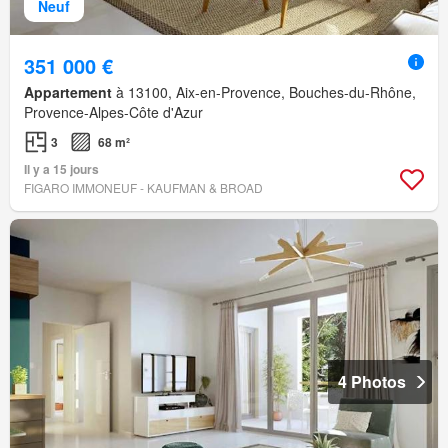
Neuf
351 000 €
Appartement
à 13100, Aix-en-Provence, Bouches-du-Rhône,
Provence-Alpes-Côte d'Azur
3
68 m²
Il y a 15 jours
FIGARO IMMONEUF - KAUFMAN & BROAD
4 Photos