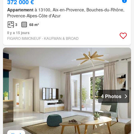
372 000 €
Appartement
à 13100, Aix-en-Provence, Bouches-du-Rhône,
Provence-Alpes-Côte d'Azur
3
68 m²
Il y a 15 jours
FIGARO IMMONEUF - KAUFMAN & BROAD
4 Photos