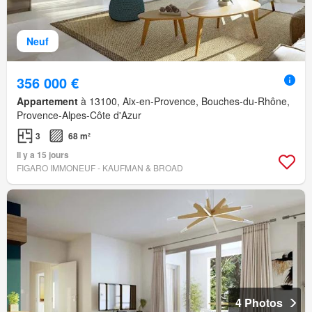
Neuf
356 000 €
Appartement
à 13100, Aix-en-Provence, Bouches-du-Rhône,
Provence-Alpes-Côte d'Azur
3
68 m²
Il y a 15 jours
FIGARO IMMONEUF - KAUFMAN & BROAD
4 Photos