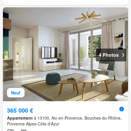
4 Photos
Neuf
365 000 €
Appartement
à 13100, Aix-en-Provence, Bouches-du-Rhône,
Provence-Alpes-Côte d'Azur