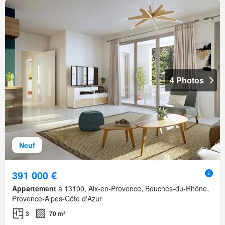
4 Photos
Neuf
391 000 €
Appartement
à 13100, Aix-en-Provence, Bouches-du-Rhône,
Provence-Alpes-Côte d'Azur
3
70 m²