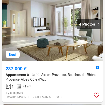
4 Photos
Neuf
237 000 €
Appartement
à 13100, Aix-en-Provence, Bouches-du-Rhône,
Provence-Alpes-Côte d'Azur
2
42 m²
Il y a 15 jours
FIGARO IMMONEUF - KAUFMAN & BROAD