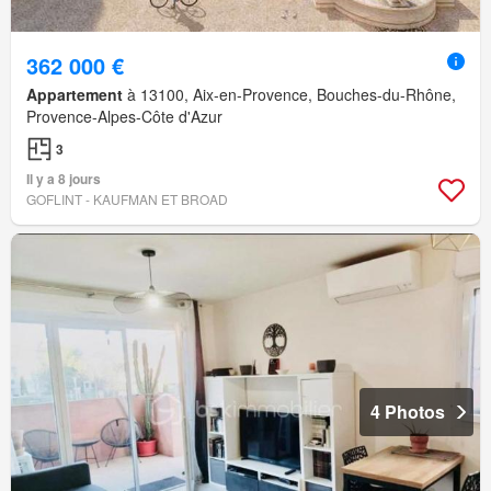
362 000 €
Appartement
à 13100, Aix-en-Provence, Bouches-du-Rhône,
Provence-Alpes-Côte d'Azur
3
Il y a 8 jours
GOFLINT - KAUFMAN ET BROAD
4 Photos