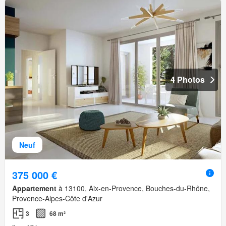
4 Photos
Neuf
375 000 €
Appartement
à 13100, Aix-en-Provence, Bouches-du-Rhône,
Provence-Alpes-Côte d'Azur
3
68 m²