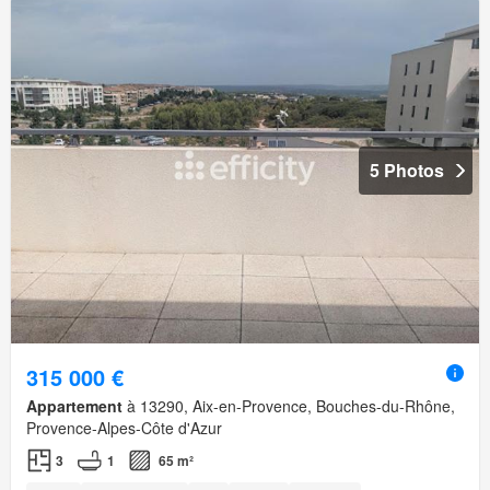
5 Photos
315 000 €
Appartement
à 13290, Aix-en-Provence, Bouches-du-Rhône,
Provence-Alpes-Côte d'Azur
3
1
65 m²