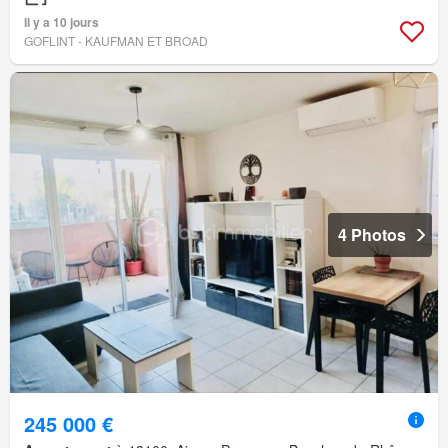
Il y a 10 jours
GOFLINT - KAUFMAN ET BROAD
4 Photos
245 000 €