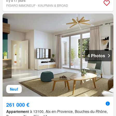
Il y a 17 jours
FIGARO IMMONEUF - KAUFMAN & BROAD
4 Photos
Neuf
261 000 €
Appartement
à 13100, Aix-en-Provence, Bouches-du-Rhône,