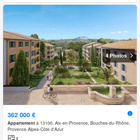
4 Photos
362 000 €
Appartement
à 13100, Aix-en-Provence, Bouches-du-Rhône,
Provence-Alpes-Côte d'Azur
3