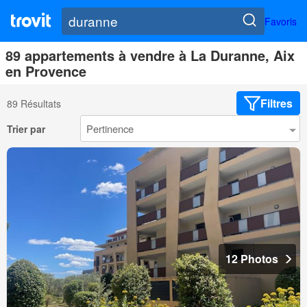
Favoris
89 appartements à vendre à La Duranne, Aix
en Provence
Filtres
89 Résultats
Trier par
12 Photos