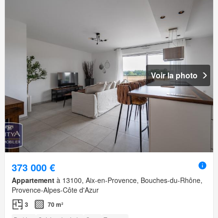
Voir la photo
373 000 €
Appartement
à 13100, Aix-en-Provence, Bouches-du-Rhône,
Provence-Alpes-Côte d'Azur
3
70 m²