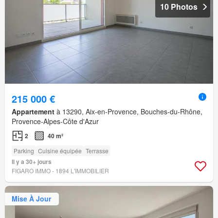
10 Photos
215 000 €
Appartement
à 13290, Aix-en-Provence, Bouches-du-Rhône,
Provence-Alpes-Côte d'Azur
2
40 m²
Parking
Cuisine équipée
Terrasse
Il y a 30+ jours
FIGARO IMMO - 1894 L'IMMOBILIER
Mise À Jour