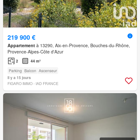
219 900 €
Appartement
à 13290, Aix-en-Provence, Bouches-du-Rhône,
Provence-Alpes-Côte d'Azur
2
44 m²
Parking
Balcon
Ascenseur
Il y a 15 jours
FIGARO IMMO - IAD FRANCE