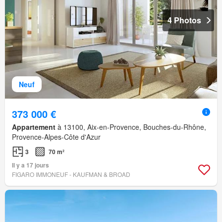
4 Photos
Neuf
373 000 €
Appartement
à 13100, Aix-en-Provence, Bouches-du-Rhône,
Provence-Alpes-Côte d'Azur
3
70 m²
Il y a 17 jours
FIGARO IMMONEUF - KAUFMAN & BROAD