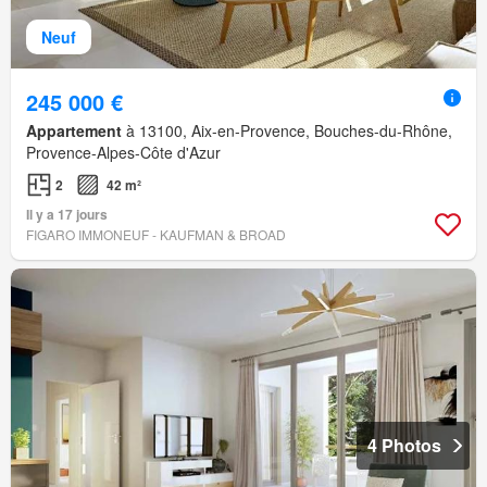
Neuf
245 000 €
Appartement
à 13100, Aix-en-Provence, Bouches-du-Rhône,
Provence-Alpes-Côte d'Azur
2
42 m²
Il y a 17 jours
FIGARO IMMONEUF - KAUFMAN & BROAD
4 Photos