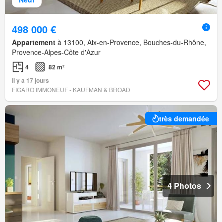
498 000 €
Appartement
à 13100, Aix-en-Provence, Bouches-du-Rhône,
Provence-Alpes-Côte d'Azur
4
82 m²
Il y a 17 jours
FIGARO IMMONEUF - KAUFMAN & BROAD
très demandée
4 Photos