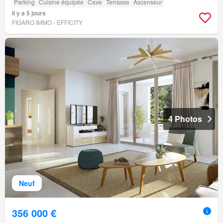
Parking
Cuisine équipée
Cave
Terrasse
Ascenseur
Il y a 5 jours
FIGARO IMMO - EFFICITY
4 Photos
Neuf
356 000 €