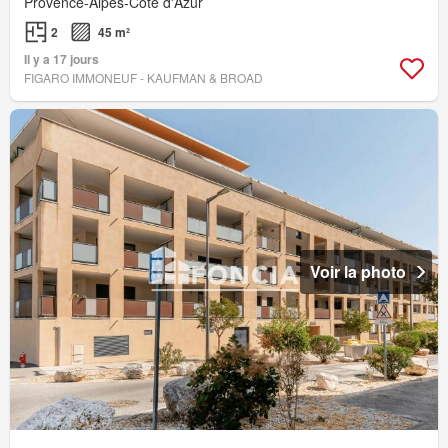
Provence-Alpes-Côte d'Azur
2
45 m²
Il y a 17 jours
FIGARO IMMONEUF - KAUFMAN & BROAD
Voir la photo