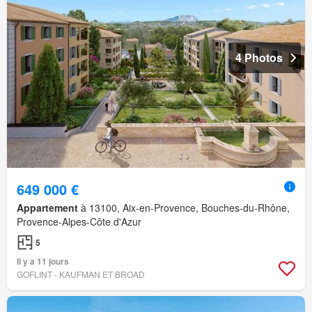
4 Photos
649 000 €
Appartement
à 13100, Aix-en-Provence, Bouches-du-Rhône,
Provence-Alpes-Côte d'Azur
5
Il y a 11 jours
GOFLINT - KAUFMAN ET BROAD