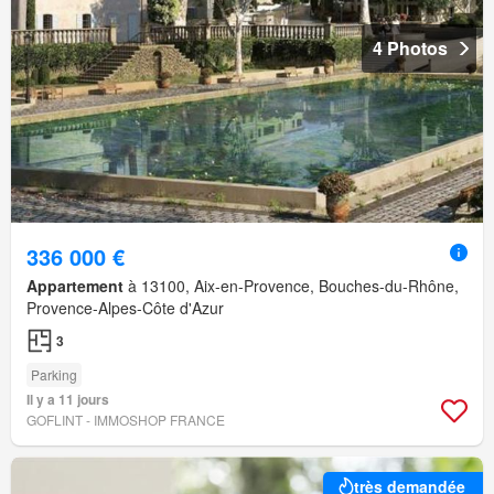
4 Photos
336 000 €
Appartement
à 13100, Aix-en-Provence, Bouches-du-Rhône,
Provence-Alpes-Côte d'Azur
3
Parking
Il y a 11 jours
GOFLINT - IMMOSHOP FRANCE
très demandée