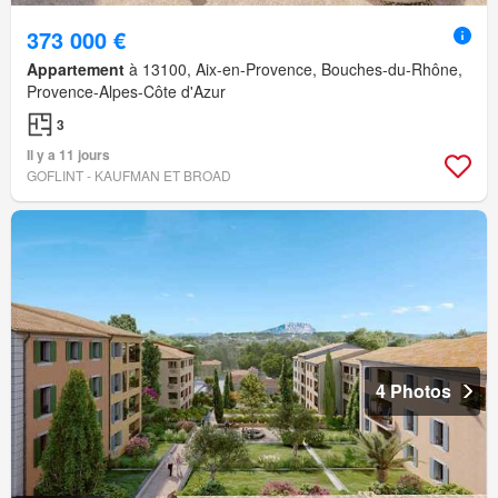
373 000 €
Appartement
à 13100, Aix-en-Provence, Bouches-du-Rhône,
Provence-Alpes-Côte d'Azur
3
Il y a 11 jours
GOFLINT - KAUFMAN ET BROAD
4 Photos