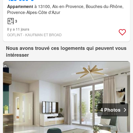
Appartement
à 13100, Aix-en-Provence, Bouches-du-Rhône,
Provence-Alpes-Côte d'Azur
3
Il y a 11 jours
GOFLINT - KAUFMAN ET BROAD
Nous avons trouvé ces logements qui peuvent vous
intéresser
4 Photos