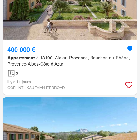
400 000 €
Appartement
à 13100, Aix-en-Provence, Bouches-du-Rhône,
Provence-Alpes-Côte d'Azur
3
Il y a 11 jours
GOFLINT - KAUFMAN ET BROAD