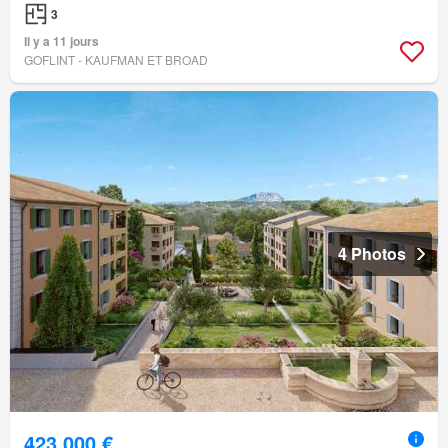
3
Il y a 11 jours
GOFLINT - KAUFMAN ET BROAD
4 Photos
423 000 €