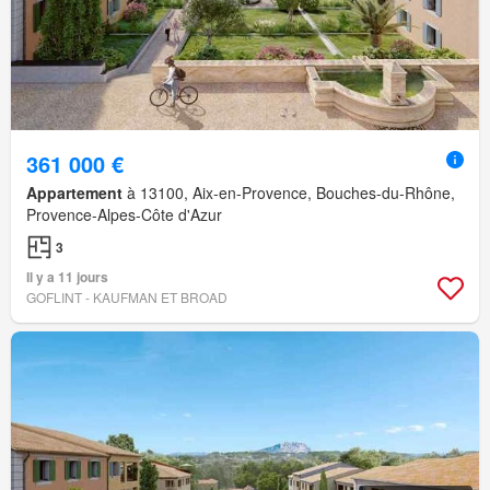
361 000 €
Appartement
à 13100, Aix-en-Provence, Bouches-du-Rhône,
Provence-Alpes-Côte d'Azur
3
Il y a 11 jours
GOFLINT - KAUFMAN ET BROAD