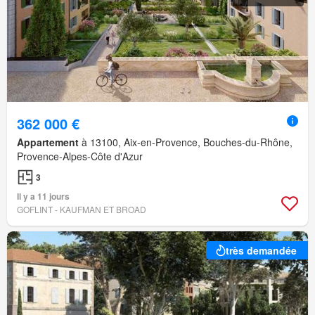
362 000 €
Appartement
à 13100, Aix-en-Provence, Bouches-du-Rhône,
Provence-Alpes-Côte d'Azur
3
Il y a 11 jours
GOFLINT - KAUFMAN ET BROAD
très demandée