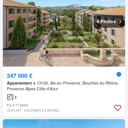
4 Photos
347 000 €
Appartement
à 13100, Aix-en-Provence, Bouches-du-Rhône,
Provence-Alpes-Côte d'Azur
2
Il y a 11 jours
GOFLINT - KAUFMAN ET BROAD