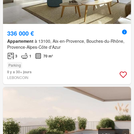
336 000 €
Appartement
à 13100, Aix-en-Provence, Bouches-du-Rhône,
Provence-Alpes-Côte d'Azur
3
1
70 m²
Parking
Il y a 30+ jours
LEBONCOIN