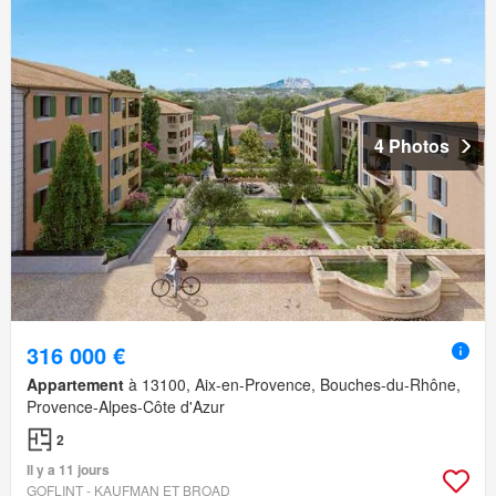
4 Photos
316 000 €
Appartement
à 13100, Aix-en-Provence, Bouches-du-Rhône,
Provence-Alpes-Côte d'Azur
2
Il y a 11 jours
GOFLINT - KAUFMAN ET BROAD