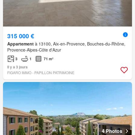
315 000 €
Appartement
à 13100, Aix-en-Provence, Bouches-du-Rhône,
Provence-Alpes-Côte d'Azur
3
1
71 m²
Il y a 3 jours
FIGARO IMMO - PAPILLON PATRIMOINE
4 Photos