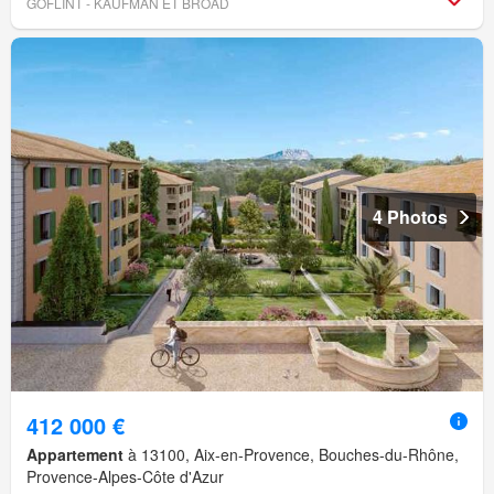
GOFLINT - KAUFMAN ET BROAD
4 Photos
412 000 €
Appartement
à 13100, Aix-en-Provence, Bouches-du-Rhône,
Provence-Alpes-Côte d'Azur