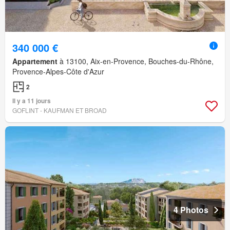
340 000 €
Appartement
à 13100, Aix-en-Provence, Bouches-du-Rhône,
Provence-Alpes-Côte d'Azur
2
Il y a 11 jours
GOFLINT - KAUFMAN ET BROAD
4 Photos