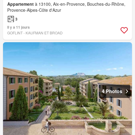
Appartement
à 13100, Aix-en-Provence, Bouches-du-Rhône,
Provence-Alpes-Côte d'Azur
3
Il y a 11 jours
GOFLINT - KAUFMAN ET BROAD
4 Photos