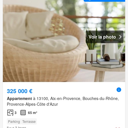
Voir la photo
325 000 €
Appartement
à 13100, Aix-en-Provence, Bouches-du-Rhône,
Provence-Alpes-Côte d'Azur
3
65 m²
Parking
Terrasse
Il y a 3 jours