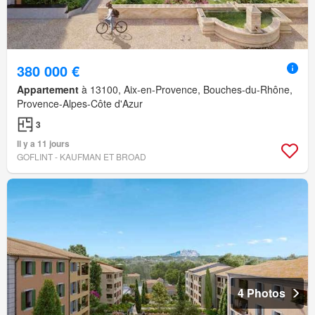
380 000 €
Appartement
à 13100, Aix-en-Provence, Bouches-du-Rhône,
Provence-Alpes-Côte d'Azur
3
Il y a 11 jours
GOFLINT - KAUFMAN ET BROAD
4 Photos