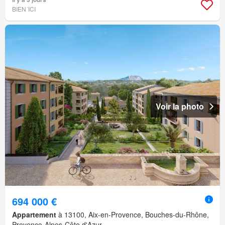
BIEN´ICI
Voir la photo
694 000 €
Appartement
à 13100, Aix-en-Provence, Bouches-du-Rhône,
Provence-Alpes-Côte d'Azur