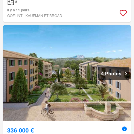
3
Il y a 11 jours
GOFLINT - KAUFMAN ET BROAD
4 Photos
336 000 €