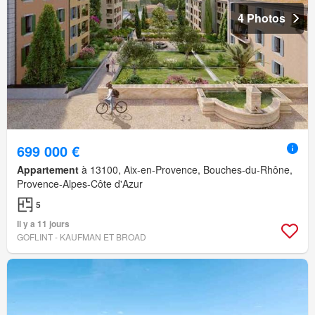
4 Photos
699 000 €
Appartement
à 13100, Aix-en-Provence, Bouches-du-Rhône,
Provence-Alpes-Côte d'Azur
5
Il y a 11 jours
GOFLINT - KAUFMAN ET BROAD