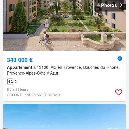
4 Photos
343 000 €
Appartement
à 13100, Aix-en-Provence, Bouches-du-Rhône,
Provence-Alpes-Côte d'Azur
2
Il y a 11 jours
GOFLINT - KAUFMAN ET BROAD