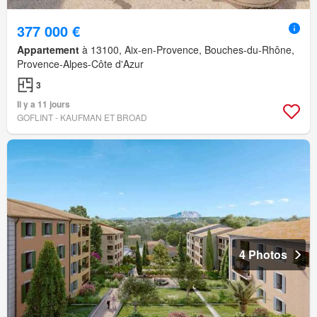
377 000 €
Appartement
à 13100, Aix-en-Provence, Bouches-du-Rhône,
Provence-Alpes-Côte d'Azur
3
Il y a 11 jours
GOFLINT - KAUFMAN ET BROAD
4 Photos