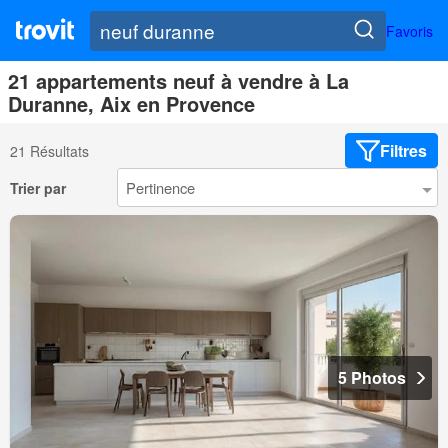
Favoris
21 appartements neuf à vendre à La
Duranne, Aix en Provence
Filtres
21 Résultats
Trier par
5 Photos