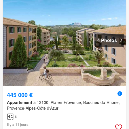
4 Photos
445 000 €
Appartement
à 13100, Aix-en-Provence, Bouches-du-Rhône,
Provence-Alpes-Côte d'Azur
4
Il y a 11 jours