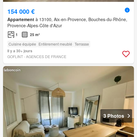
154 000 €
Appartement
à 13100, Aix-en-Provence, Bouches-du-Rhône,
Provence-Alpes-Côte d'Azur
1
25 m²
Cuisine équipée
Entièrement meublé
Terrasse
Il y a 30+ jours
GOFLINT - AGENCES DE FRANCE
3 Photos