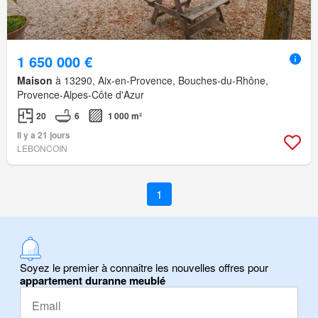
1 650 000 €
Maison
à 13290, Aix-en-Provence, Bouches-du-Rhône,
Provence-Alpes-Côte d'Azur
20
6
1 000 m²
Il y a 21 jours
LEBONCOIN
1
Soyez le premier à connaitre les nouvelles offres pour
appartement duranne meublé