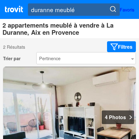
Favoris
2 appartements meublé à vendre à La
Duranne, Aix en Provence
Filtres
2 Résultats
Trier par
4 Photos