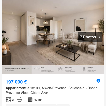
7 Photos
197 000 €
Appartement
à 13100, Aix-en-Provence, Bouches-du-Rhône,
Provence-Alpes-Côte d'Azur
2
1
43 m²