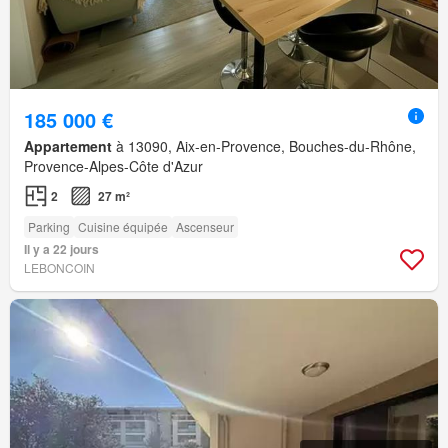
185 000 €
Appartement
à 13090, Aix-en-Provence, Bouches-du-Rhône,
Provence-Alpes-Côte d'Azur
2
27 m²
Parking
Cuisine équipée
Ascenseur
Il y a 22 jours
LEBONCOIN