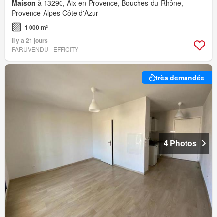
Maison
à 13290, Aix-en-Provence, Bouches-du-Rhône,
Provence-Alpes-Côte d'Azur
1 000 m²
Il y a 21 jours
PARUVENDU - EFFICITY
très demandée
4 Photos