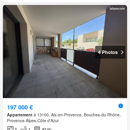
4 Photos
197 000 €
Appartement
à 13100, Aix-en-Provence, Bouches-du-Rhône,
Provence-Alpes-Côte d'Azur
2
1
43 m²