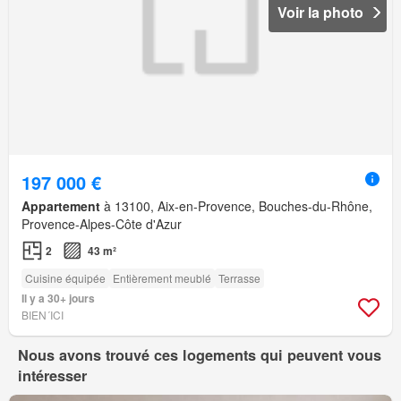
Voir la photo
197 000 €
Appartement
à 13100, Aix-en-Provence, Bouches-du-Rhône,
Provence-Alpes-Côte d'Azur
2
43 m²
Cuisine équipée
Entièrement meublé
Terrasse
Il y a 30+ jours
BIEN´ICI
Nous avons trouvé ces logements qui peuvent vous
intéresser