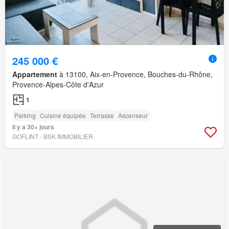
245 000 €
Appartement
à 13100, Aix-en-Provence, Bouches-du-Rhône,
Provence-Alpes-Côte d'Azur
1
Parking
Cuisine équipée
Terrasse
Ascenseur
Il y a 30+ jours
GOFLINT - BSK IMMOBILIER