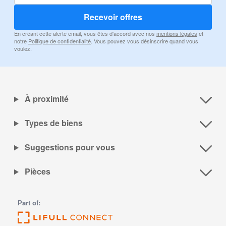
Recevoir offres
En créant cette alerte email, vous êtes d'accord avec nos
mentions légales
et
notre
Politique de confidentialité
. Vous pouvez vous désinscrire quand vous
voulez.
À proximité
Types de biens
Suggestions pour vous
Pièces
Part of: