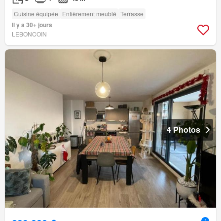
Cuisine équipée
Entièrement meublé
Terrasse
Il y a 30+ jours
LEBONCOIN
4 Photos