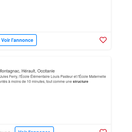
Voir l'annonce
ontagnac, Hérault, Occitanie
Jules Ferry, l'École Élémentaire Louis Pasteur et l'École Maternelle
lantés à moins de 10 minutes, tout comme une
structure