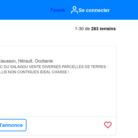
Se connecter
Favoris
1-30 de
283 terrains
iausson, Hérault, Occitanie
AC DU SALAGOU VENTE DIVERSES PARCELLES DE TERRES -
ILLIS NON CONTIGUES IDEAL CHASSE !
 l'annonce