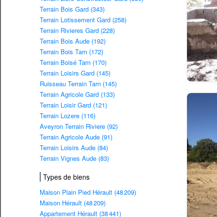
Terrain Bois Gard (343)
Terrain Lotissement Gard (258)
Terrain Rivieres Gard (228)
Terrain Bois Aude (192)
Terrain Bois Tarn (172)
Terrain Boisé Tarn (170)
Terrain Loisirs Gard (145)
Ruisseau Terrain Tarn (145)
Terrain Agricole Gard (133)
Terrain Loisir Gard (121)
Terrain Lozere (116)
Aveyron Terrain Riviere (92)
Terrain Agricole Aude (91)
Terrain Loisirs Aude (84)
Terrain Vignes Aude (83)
Types de biens
Maison Plain Pied Hérault (48 209)
Maison Hérault (48 209)
Appartement Hérault (38 441)