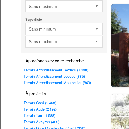
Sans maximum
Superficie
Sans minimum
Sans maximum
Approfondissez votre recherche
Terrain Arrondissement Béziers (1 498)
Terrain Arrondissement Lodève (885)
Terrain Arrondissement Montpellier (849)
À proximité
Terrain Gard (2 468)
Terrain Aude (2 192)
Terrain Tarn (1 588)
Terrain Aveyron (468)
Terrain Libre Constructeur Gard (350)