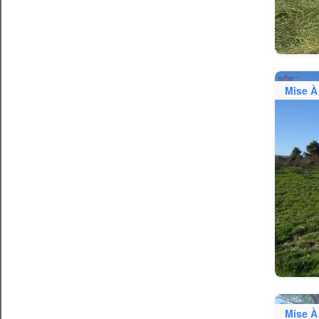
Mise À
Mise À