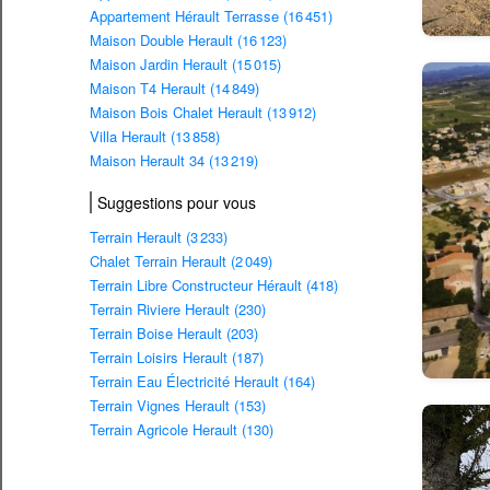
Appartement Hérault Terrasse (16 451)
Maison Double Herault (16 123)
Maison Jardin Herault (15 015)
Maison T4 Herault (14 849)
Maison Bois Chalet Herault (13 912)
Villa Herault (13 858)
Maison Herault 34 (13 219)
Suggestions pour vous
Terrain Herault (3 233)
Chalet Terrain Herault (2 049)
Terrain Libre Constructeur Hérault (418)
Terrain Riviere Herault (230)
Terrain Boise Herault (203)
Terrain Loisirs Herault (187)
Terrain Eau Électricité Herault (164)
Terrain Vignes Herault (153)
Terrain Agricole Herault (130)