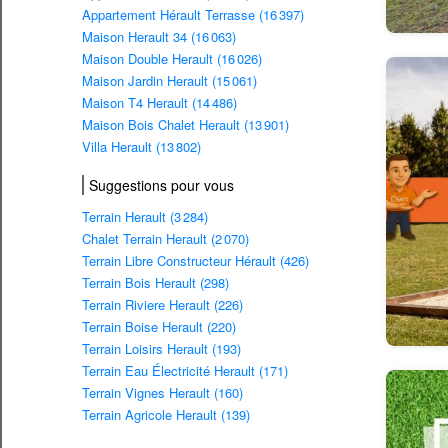
Appartement Hérault Terrasse (16 397)
Maison Herault 34 (16 063)
Maison Double Herault (16 026)
Maison Jardin Herault (15 061)
Maison T4 Herault (14 486)
Maison Bois Chalet Herault (13 901)
Villa Herault (13 802)
Suggestions pour vous
Terrain Herault (3 284)
Chalet Terrain Herault (2 070)
Terrain Libre Constructeur Hérault (426)
Terrain Bois Herault (298)
Terrain Riviere Herault (226)
Terrain Boise Herault (220)
Terrain Loisirs Herault (193)
Terrain Eau Électricité Herault (171)
Terrain Vignes Herault (160)
Terrain Agricole Herault (139)