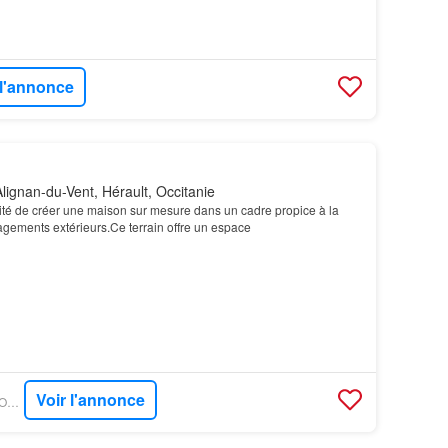
 l'annonce
lignan-du-Vent, Hérault, Occitanie
ilité de créer une maison sur mesure dans un cadre propice à la
ements extérieurs.Ce terrain offre un espace
Voir l'annonce
PARUVENDU - MAISONS BALENCY