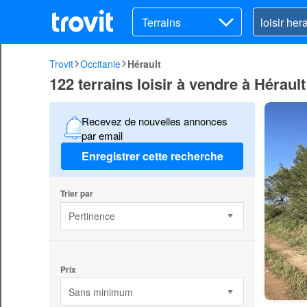
Terrains
Trovit
Occitanie
Hérault
122 terrains loisir à vendre à Hérault
Recevez de nouvelles annonces
par email
Enregistrer cette recherche
Trier par
Pertinence
Prix
Sans minimum