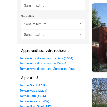
Sans maximum
Superficie
Sans minimum
Sans maximum
Approfondissez votre recherche
Terrain Arrondissement Béziers (1 514)
Terrain Arrondissement Lodève (911)
Terrain Arrondissement Montpellier (858)
À proximité
Terrain Gard (2 548)
Terrain Aude (2 231)
Terrain Tarn (1 595)
Terrain Aveyron (462)
Terrain Bois Gard (357)