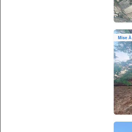
Mise À