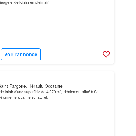
nage et de loisirs en plein air.
Voir l'annonce
aint-Pargoire, Hérault, Occitanie
 de
loisir
d'une superficie de 4 270 m², idéalement situé à Saint-
vironnement calme et naturel…