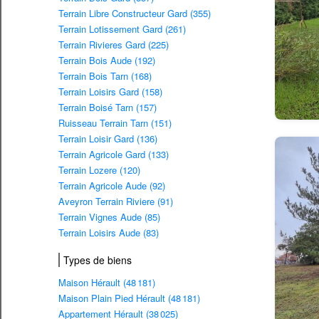
Terrain Libre Constructeur Gard (355)
Terrain Lotissement Gard (261)
Terrain Rivieres Gard (225)
Terrain Bois Aude (192)
Terrain Bois Tarn (168)
Terrain Loisirs Gard (158)
Terrain Boisé Tarn (157)
Ruisseau Terrain Tarn (151)
Terrain Loisir Gard (136)
Terrain Agricole Gard (133)
Terrain Lozere (120)
Terrain Agricole Aude (92)
Aveyron Terrain Riviere (91)
Terrain Vignes Aude (85)
Terrain Loisirs Aude (83)
Types de biens
Maison Hérault (48 181)
Maison Plain Pied Hérault (48 181)
Appartement Hérault (38 025)