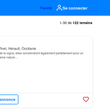
Se connecter
Favoris
1-30 de
122 terrains
net, Hérault, Occitanie
 de la vigne, elles conviendront également parfaitement pour un
eine nature…
l'annonce