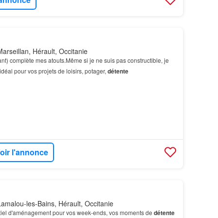
arseillan, Hérault, Occitanie
tant) complète mes atouts.Même si je ne suis pas constructible, je
déal pour vos projets de loisirs, potager,
détente
oir l'annonce
amalou-les-Bains, Hérault, Occitanie
entiel d'aménagement pour vos week-ends, vos moments de
détente