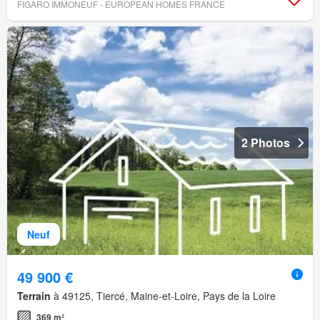
FIGARO IMMONEUF - EUROPEAN HOMES FRANCE
2 Photos
Neuf
49 900 €
Terrain
à 49125, Tiercé, Maine-et-Loire, Pays de la Loire
369 m²