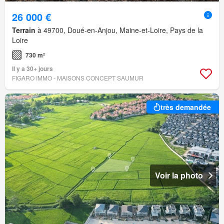
26 000 €
Terrain
à 49700, Doué-en-Anjou, Maine-et-Loire, Pays de la
Loire
730 m²
Il y a 30+ jours
FIGARO IMMO - MAISONS CONCEPT SAUMUR
très demandée
Voir la photo