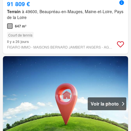
91 809 €
Terrain
à 49600, Beaupréau-en-Mauges, Maine-et-Loire, Pays
de la Loire
647 m²
Court de tennis
Il y a 26 jours
FIGARO IMMO - MAISONS BERNARD JAMBERT ANGERS - AGENCE CHATENAY
Voir la photo