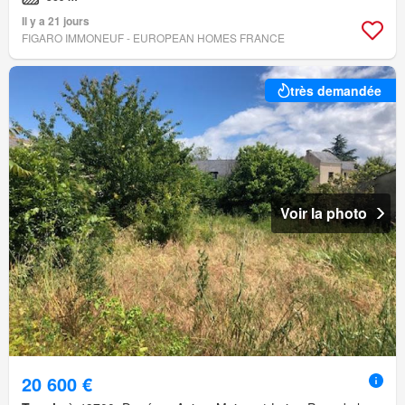
Il y a 21 jours
FIGARO IMMONEUF - EUROPEAN HOMES FRANCE
très demandée
Voir la photo
20 600 €