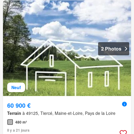
2 Photos
Neuf
60 900 €
Terrain
à 49125, Tiercé, Maine-et-Loire, Pays de la Loire
480 m²
Il y a 21 jours