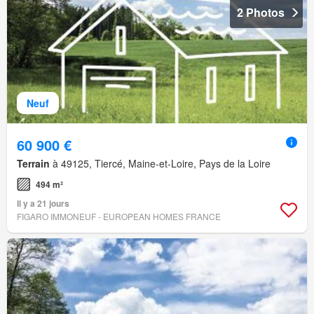
2 Photos
Neuf
60 900 €
Terrain
à 49125, Tiercé, Maine-et-Loire, Pays de la Loire
494 m²
Il y a 21 jours
FIGARO IMMONEUF - EUROPEAN HOMES FRANCE