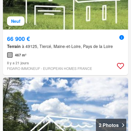
Neuf
66 900 €
Terrain
à 49125, Tiercé, Maine-et-Loire, Pays de la Loire
467 m²
Il y a 21 jours
FIGARO IMMONEUF - EUROPEAN HOMES FRANCE
2 Photos