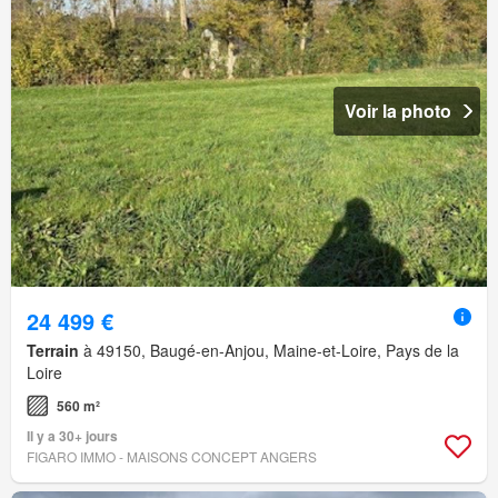
Voir la photo
24 499 €
Terrain
à 49150, Baugé-en-Anjou, Maine-et-Loire, Pays de la
Loire
560 m²
Il y a 30+ jours
FIGARO IMMO - MAISONS CONCEPT ANGERS