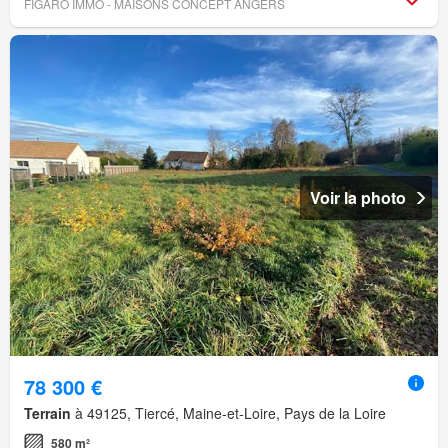
FIGARO IMMO - MAISONS CONCEPT ANGERS
Voir la photo
78 300 €
Terrain
à 49125, Tiercé, Maine-et-Loire, Pays de la Loire
580 m²