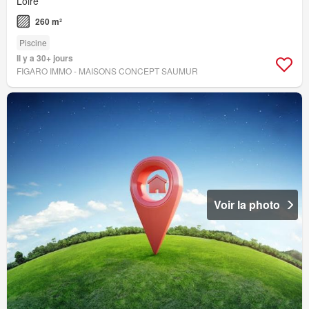
Loire
260 m²
Piscine
Il y a 30+ jours
FIGARO IMMO - MAISONS CONCEPT SAUMUR
Voir la photo