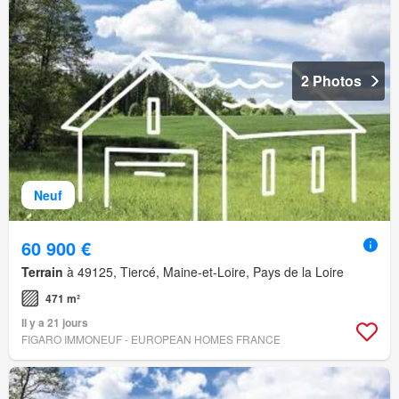
2 Photos
Neuf
60 900 €
Terrain
à 49125, Tiercé, Maine-et-Loire, Pays de la Loire
471 m²
Il y a 21 jours
FIGARO IMMONEUF - EUROPEAN HOMES FRANCE