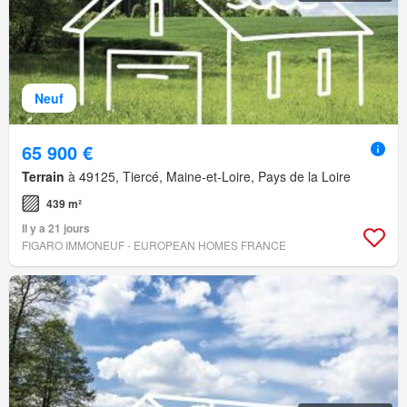
Neuf
65 900 €
Terrain
à 49125, Tiercé, Maine-et-Loire, Pays de la Loire
439 m²
Il y a 21 jours
FIGARO IMMONEUF - EUROPEAN HOMES FRANCE