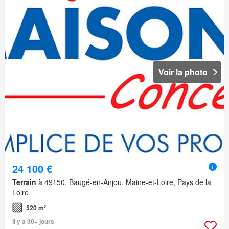
Voir la photo
24 100 €
Terrain
à 49150, Baugé-en-Anjou, Maine-et-Loire, Pays de la
Loire
520 m²
Il y a 30+ jours