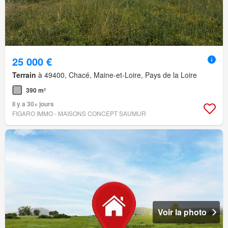
25 000 €
Terrain
à 49400, Chacé, Maine-et-Loire, Pays de la Loire
390 m²
Il y a 30+ jours
FIGARO IMMO - MAISONS CONCEPT SAUMUR
Voir la photo