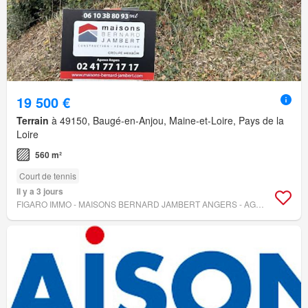
19 500 €
Terrain
à 49150, Baugé-en-Anjou, Maine-et-Loire, Pays de la
Loire
560 m²
Court de tennis
Il y a 3 jours
FIGARO IMMO - MAISONS BERNARD JAMBERT ANGERS - AGENCE CHATENAY