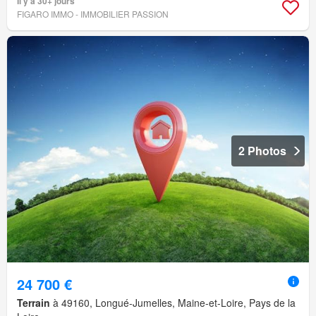
Il y a 30+ jours
FIGARO IMMO - IMMOBILIER PASSION
2 Photos
24 700 €
Terrain
à 49160, Longué-Jumelles, Maine-et-Loire, Pays de la