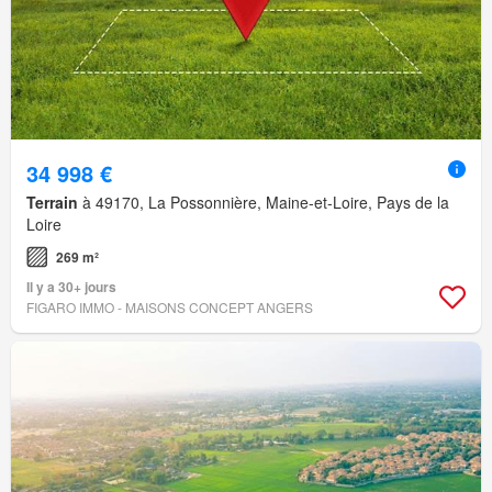
34 998 €
Terrain
à 49170, La Possonnière, Maine-et-Loire, Pays de la
Loire
269 m²
Il y a 30+ jours
FIGARO IMMO - MAISONS CONCEPT ANGERS