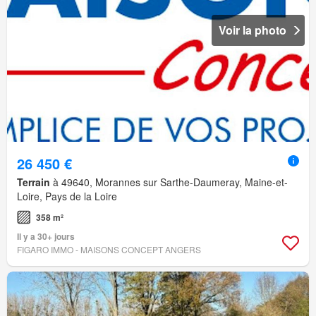
Voir la photo
26 450 €
Terrain
à 49640, Morannes sur Sarthe-Daumeray, Maine-et-
Loire, Pays de la Loire
358 m²
Il y a 30+ jours
FIGARO IMMO - MAISONS CONCEPT ANGERS