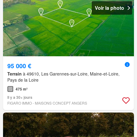
Voir la photo
95 000 €
Terrain
à 49610, Les Garennes-sur-Loire, Maine-et-Loire,
Pays de la Loire
475 m²
Il y a 30+ jours
FIGARO IMMO - MAISONS CONCEPT ANGERS