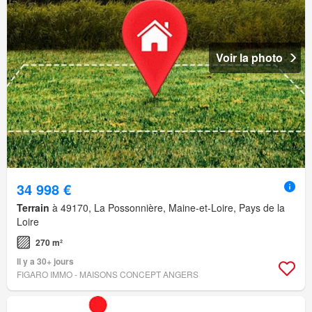
Voir la photo
34 998 €
Terrain
à 49170, La Possonnière, Maine-et-Loire, Pays de la
Loire
270 m²
Il y a 30+ jours
FIGARO IMMO - MAISONS CONCEPT ANGERS