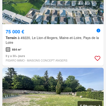
75 000 €
Terrain
à 49220, Le Lion-d'Angers, Maine-et-Loire, Pays de la
Loire
664 m²
Il y a 30+ jours
FIGARO IMMO - MAISONS CONCEPT ANGERS