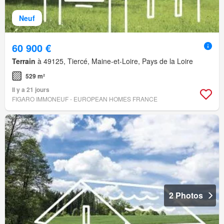
Neuf
60 900 €
Terrain
à 49125, Tiercé, Maine-et-Loire, Pays de la Loire
529 m²
Il y a 21 jours
FIGARO IMMONEUF - EUROPEAN HOMES FRANCE
2 Photos