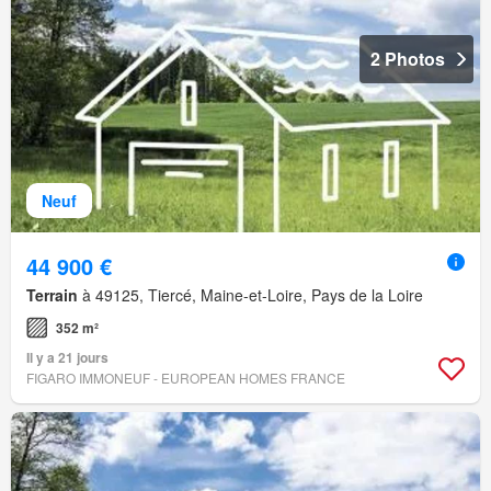
2 Photos
Neuf
44 900 €
Terrain
à 49125, Tiercé, Maine-et-Loire, Pays de la Loire
352 m²
Il y a 21 jours
FIGARO IMMONEUF - EUROPEAN HOMES FRANCE