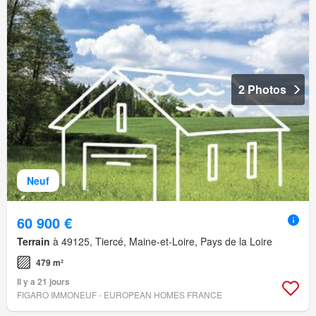
2 Photos
Neuf
60 900 €
Terrain
à 49125, Tiercé, Maine-et-Loire, Pays de la Loire
479 m²
Il y a 21 jours
FIGARO IMMONEUF - EUROPEAN HOMES FRANCE