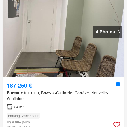
4 Photos
187 250 €
Bureaux
à 19100, Brive-la-Gaillarde, Corrèze, Nouvelle-
Aquitaine
84 m²
Parking
Ascenseur
Il y a 30+ jours