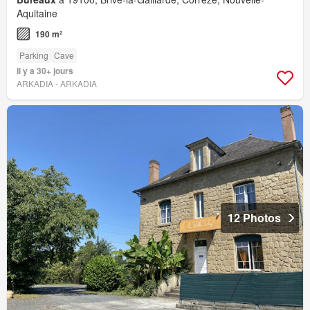
Aquitaine
190 m²
Parking
Cave
Il y a 30+ jours
ARKADIA - ARKADIA
12 Photos