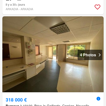
Il y a 30+ jours
ARKADIA - ARKADIA
4 Photos
318 000 €
Bureaux
à 19100, Brive-la-Gaillarde, Corrèze, Nouvelle-