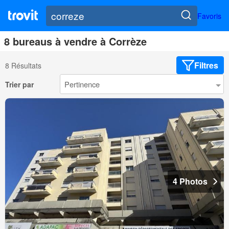
Favoris
8 bureaus à vendre à Corrèze
Filtres
8 Résultats
Trier par
4 Photos