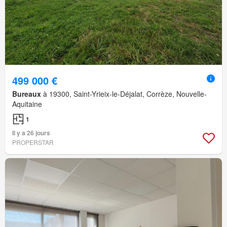
499 000 €
Bureaux
à 19300, Saint-Yrieix-le-Déjalat, Corrèze, Nouvelle-
Aquitaine
1
Il y a 26 jours
PROPERSTAR