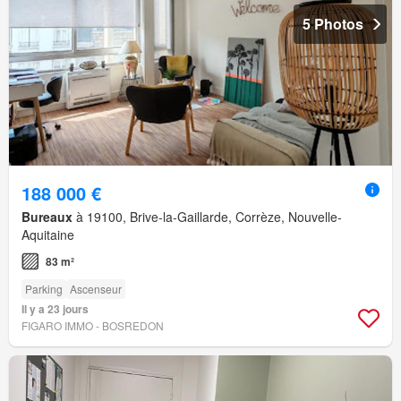
5 Photos
188 000 €
Bureaux
à 19100, Brive-la-Gaillarde, Corrèze, Nouvelle-
Aquitaine
83 m²
Parking
Ascenseur
Il y a 23 jours
FIGARO IMMO - BOSREDON