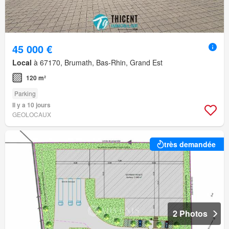
45 000 €
Local
à 67170, Brumath, Bas-Rhin, Grand Est
120 m²
Parking
Il y a 10 jours
GEOLOCAUX
très demandée
2 Photos