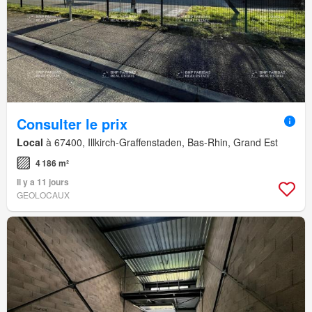
Consulter le prix
Local
à 67400, Illkirch-Graffenstaden, Bas-Rhin, Grand Est
4 186 m²
Il y a 11 jours
GEOLOCAUX