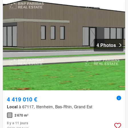
4 Photos
4 419 010 €
Local
à 67117, Ittenheim, Bas-Rhin, Grand Est
2 670 m²
Il y a 11 jours