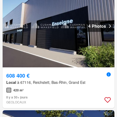
4 Photos
608 400 €
Local
à 67116, Reichstett, Bas-Rhin, Grand Est
420 m²
Il y a 30+ jours
GEOLOCAUX