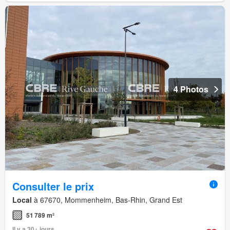
4 Photos
Consulter le prix
Local
à 67670, Mommenheim, Bas-Rhin, Grand Est
51 789 m²
Il y a 30+ jours