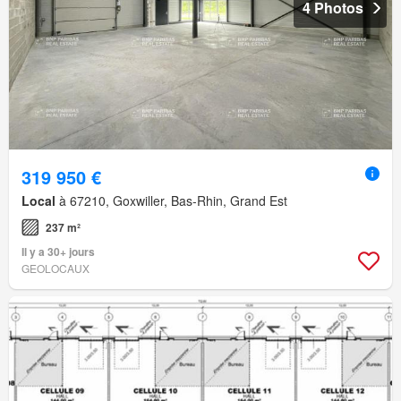
4 Photos
319 950 €
Local
à 67210, Goxwiller, Bas-Rhin, Grand Est
237 m²
Il y a 30+ jours
GEOLOCAUX