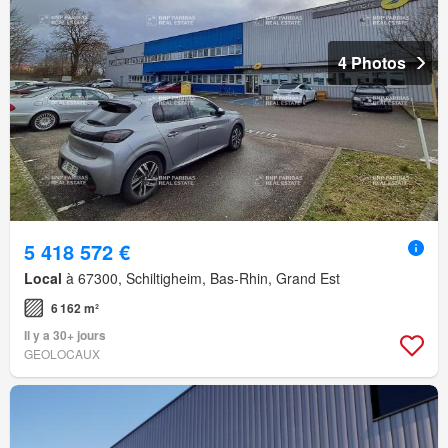
4 Photos
5 418 572 €
Local
à 67300, Schiltigheim, Bas-Rhin, Grand Est
6 162 m²
Il y a 30+ jours
GEOLOCAUX