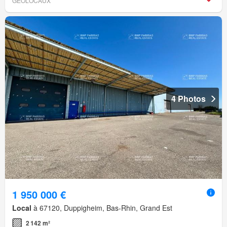
GEOLOCAUX
4 Photos
1 950 000 €
Local
à 67120, Duppigheim, Bas-Rhin, Grand Est
2 142 m²