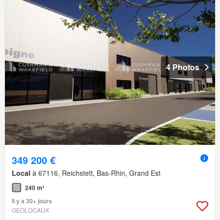
4 Photos
349 200 €
Local
à 67116, Reichstett, Bas-Rhin, Grand Est
240 m²
Il y a 30+ jours
GEOLOCAUX