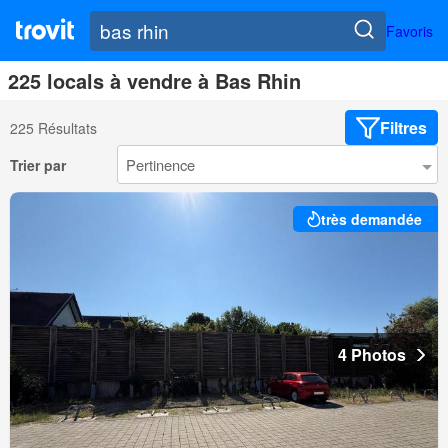
Favoris
225 locals à vendre à Bas Rhin
Filtres
225 Résultats
Trier par
très demandée
4 Photos