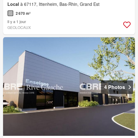
Local
à 67117, Ittenheim, Bas-Rhin, Grand Est
2 670 m²
Il y a 1 jour
GEOLOCAUX
4 Photos