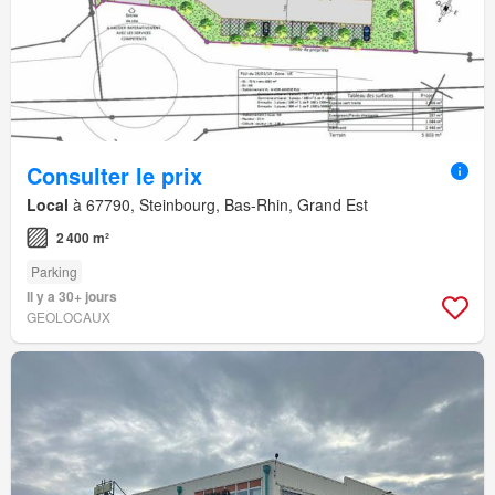
Consulter le prix
Local
à 67790, Steinbourg, Bas-Rhin, Grand Est
2 400 m²
Parking
Il y a 30+ jours
GEOLOCAUX