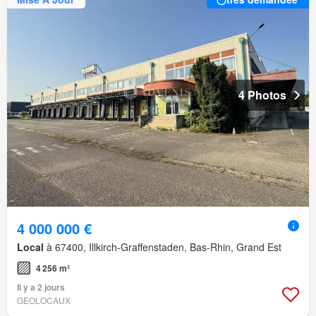
4 Photos
4 000 000 €
Local
à 67400, Illkirch-Graffenstaden, Bas-Rhin, Grand Est
4 256 m²
Il y a 2 jours
GEOLOCAUX