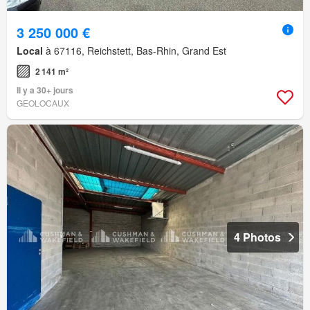
3 250 000 €
Local
à 67116, Reichstett, Bas-Rhin, Grand Est
2 141 m²
Il y a 30+ jours
GEOLOCAUX
4 Photos