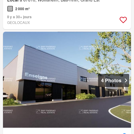
2 000 m²
Il y a 30+ jours
GEOLOCAUX
4 Photos