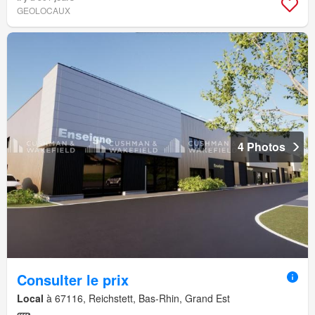
GEOLOCAUX
4 Photos
Consulter le prix
Local
à 67116, Reichstett, Bas-Rhin, Grand Est