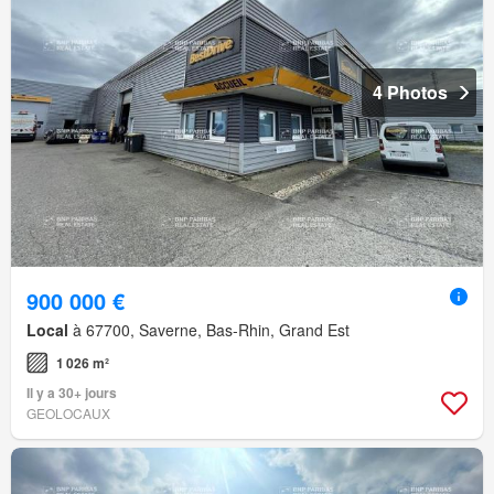
4 Photos
900 000 €
Local
à 67700, Saverne, Bas-Rhin, Grand Est
1 026 m²
Il y a 30+ jours
GEOLOCAUX