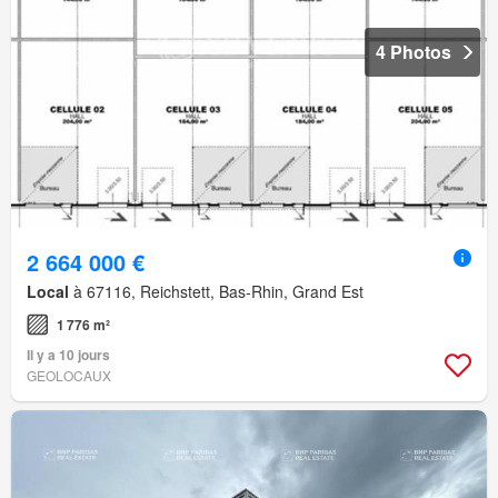
4 Photos
2 664 000 €
Local
à 67116, Reichstett, Bas-Rhin, Grand Est
1 776 m²
Il y a 10 jours
GEOLOCAUX