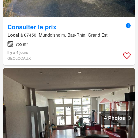
Consulter le prix
Local
à 67450, Mundolsheim, Bas-Rhin, Grand Est
755 m²
Il y a 4 jours
GEOLOCAUX
4 Photos