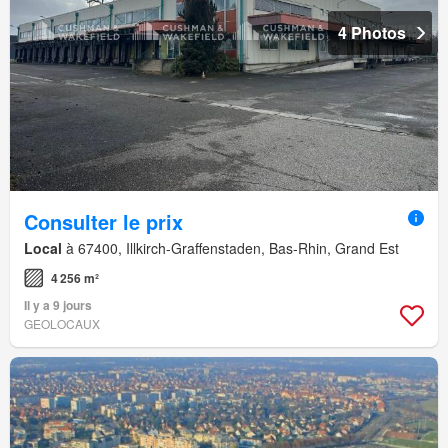
4 Photos
Consulter le prix
Local
à 67400, Illkirch-Graffenstaden, Bas-Rhin, Grand Est
4 256 m²
Il y a 9 jours
GEOLOCAUX