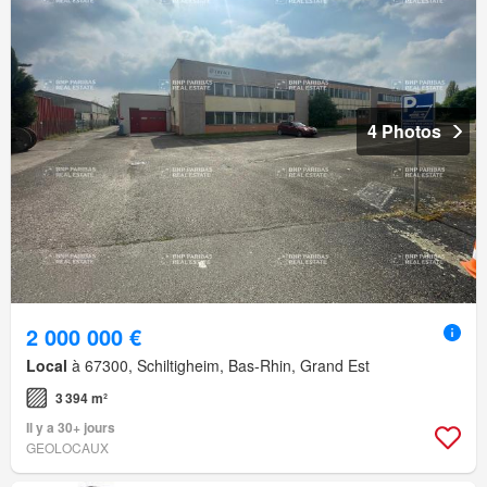
4 Photos
2 000 000 €
Local
à 67300, Schiltigheim, Bas-Rhin, Grand Est
3 394 m²
Il y a 30+ jours
GEOLOCAUX