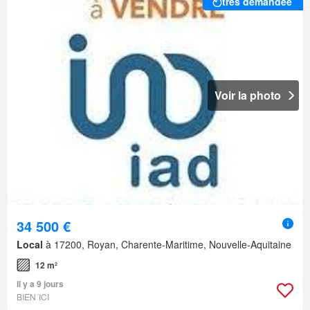
très demandée
Voir la photo
34 500 €
Local
à 17200, Royan, Charente-Maritime, Nouvelle-Aquitaine
12 m²
Il y a 9 jours
BIEN´ICI