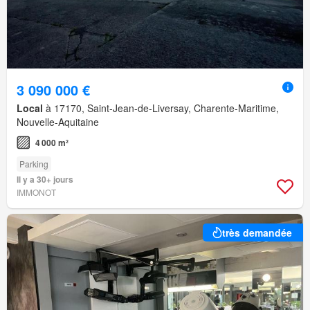
3 090 000 €
Local
à 17170, Saint-Jean-de-Liversay, Charente-Maritime,
Nouvelle-Aquitaine
4 000 m²
Parking
Il y a 30+ jours
IMMONOT
très demandée