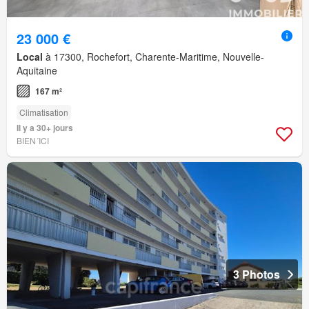
23 000 €
Local
à 17300, Rochefort, Charente-Maritime, Nouvelle-
Aquitaine
167 m²
Climatisation
Il y a 30+ jours
BIEN´ICI
3 Photos