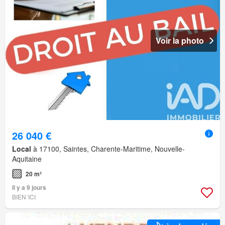
Voir la photo
26 040 €
Local
à 17100, Saintes, Charente-Maritime, Nouvelle-
Aquitaine
20 m²
Il y a 9 jours
BIEN´ICI