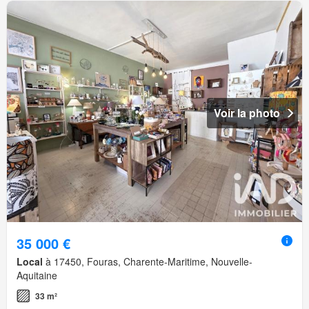
Voir la photo
35 000 €
Local
à 17450, Fouras, Charente-Maritime, Nouvelle-
Aquitaine
33 m²