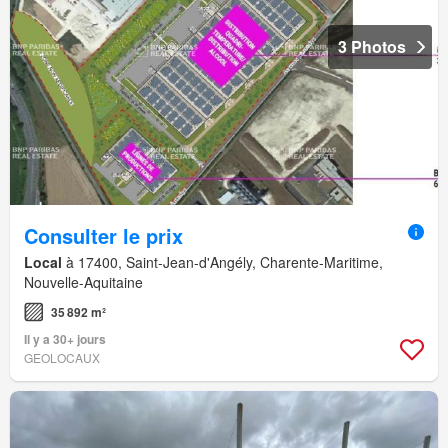
3 Photos
Consulter le prix
Local
à 17400, Saint-Jean-d'Angély, Charente-Maritime,
Nouvelle-Aquitaine
35 892 m²
Il y a 30+ jours
GEOLOCAUX