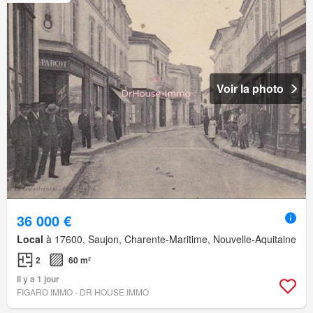
Voir la photo
36 000 €
Local
à 17600, Saujon, Charente-Maritime, Nouvelle-Aquitaine
2
60 m²
Il y a 1 jour
FIGARO IMMO - DR HOUSE IMMO