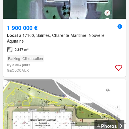
1 900 000 €
Local
à 17100, Saintes, Charente-Maritime, Nouvelle-
Aquitaine
2 347 m²
Parking
Climatisation
Il y a 30+ jours
GEOLOCAUX
4 Photos