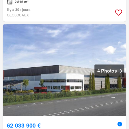
2 816 m²
Il y a 30+ jours
GEOLOCAUX
4 Photos
62 033 900 €