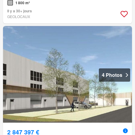
1 800 m²
Il y a 30+ jours
GEOLOCAUX
4 Photos
2 847 397 €