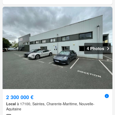
4 Photos
2 300 000 €
Local
à 17100, Saintes, Charente-Maritime, Nouvelle-
Aquitaine