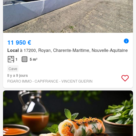
11 950 €
Local
à 17200, Royan, Charente-Maritime, Nouvelle-Aquitaine
1
5 m²
Cave
Il y a 9 jours
FIGARO IMMO - CAPIFRANCE - VINCENT GUERIN