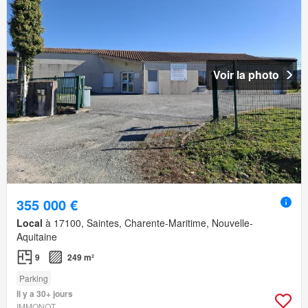
Voir la photo
355 000 €
Local
à 17100, Saintes, Charente-Maritime, Nouvelle-
Aquitaine
9
249 m²
Parking
Il y a 30+ jours
IMMONOT