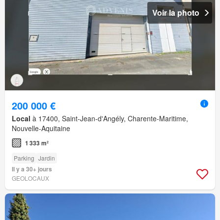
Voir la photo
200 000 €
Local
à 17400, Saint-Jean-d'Angély, Charente-Maritime,
Nouvelle-Aquitaine
1 333 m²
Parking
Jardin
Il y a 30+ jours
GEOLOCAUX