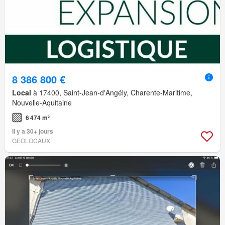
8 386 800 €
Local
à 17400, Saint-Jean-d'Angély, Charente-Maritime,
Nouvelle-Aquitaine
6 474 m²
Il y a 30+ jours
GEOLOCAUX