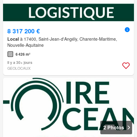
8 317 200 €
Local
à 17400, Saint-Jean-d'Angély, Charente-Maritime,
Nouvelle-Aquitaine
6 426 m²
Il y a 30+ jours
GEOLOCAUX
2 Photos