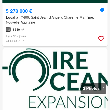
5 278 000 €
Local
à 17400, Saint-Jean-d'Angély, Charente-Maritime,
Nouvelle-Aquitaine
3 640 m²
Il y a 30+ jours
GEOLOCAUX
2 Photos