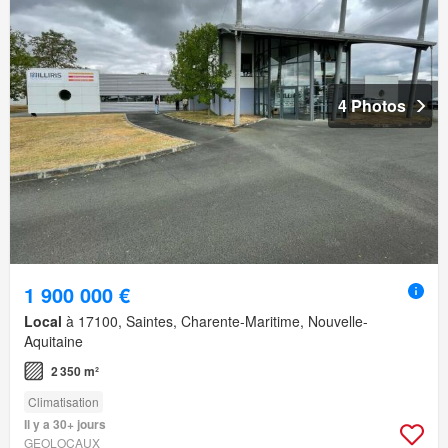
4 Photos
1 900 000 €
Local
à 17100, Saintes, Charente-Maritime, Nouvelle-
Aquitaine
2 350 m²
Climatisation
Il y a 30+ jours
GEOLOCAUX