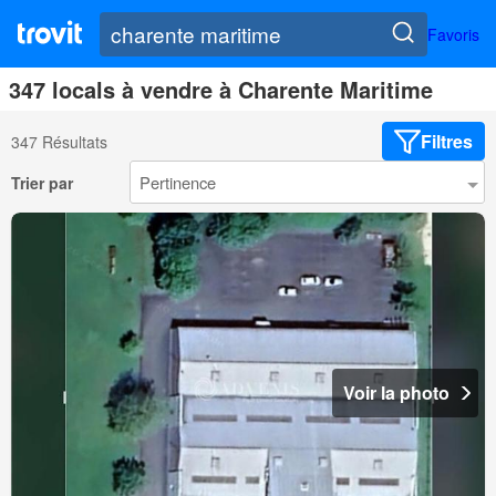
Favoris
347 locals à vendre à Charente Maritime
Filtres
347 Résultats
Trier par
Voir la photo