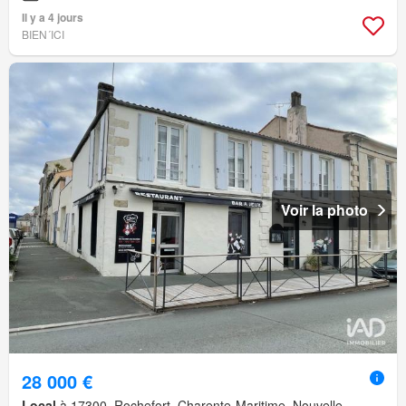
Il y a 4 jours
BIEN´ICI
Voir la photo
28 000 €
Local
à 17300, Rochefort, Charente-Maritime, Nouvelle-