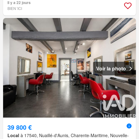
Il y a 22 jours
BIEN´ICI
Voir la photo
39 800 €
Local
à 17540, Nuaillé-d'Aunis, Charente-Maritime, Nouvelle-