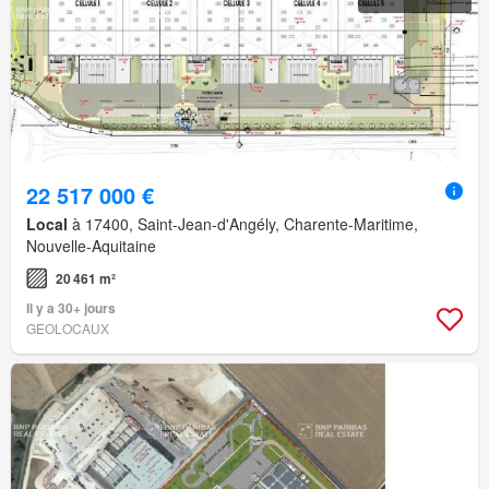
22 517 000 €
Local
à 17400, Saint-Jean-d'Angély, Charente-Maritime,
Nouvelle-Aquitaine
20 461 m²
Il y a 30+ jours
GEOLOCAUX