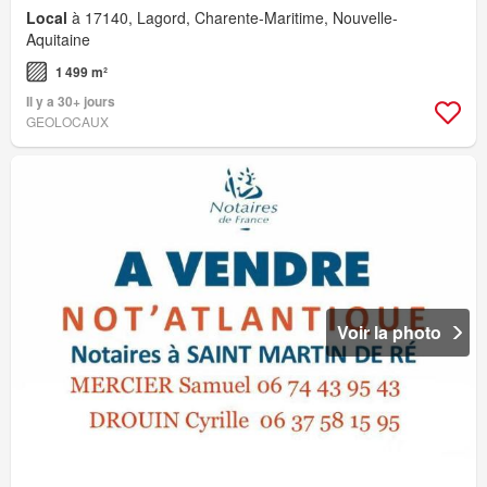
Local
à 17140, Lagord, Charente-Maritime, Nouvelle-
Aquitaine
1 499 m²
Il y a 30+ jours
GEOLOCAUX
Voir la photo