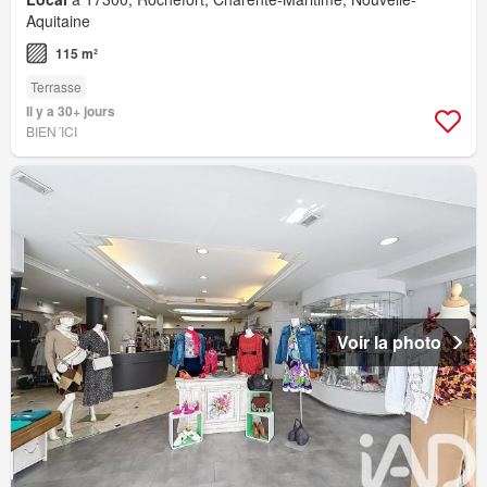
Aquitaine
115 m²
Terrasse
Il y a 30+ jours
BIEN´ICI
Voir la photo