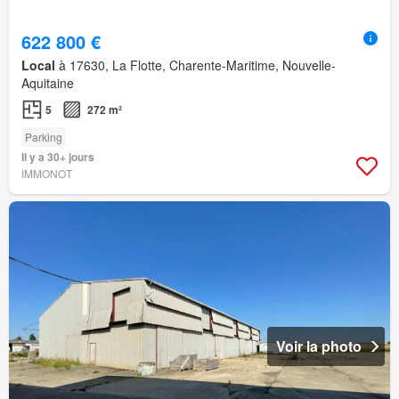
622 800 €
Local
à 17630, La Flotte, Charente-Maritime, Nouvelle-
Aquitaine
5
272 m²
Parking
Il y a 30+ jours
IMMONOT
Voir la photo