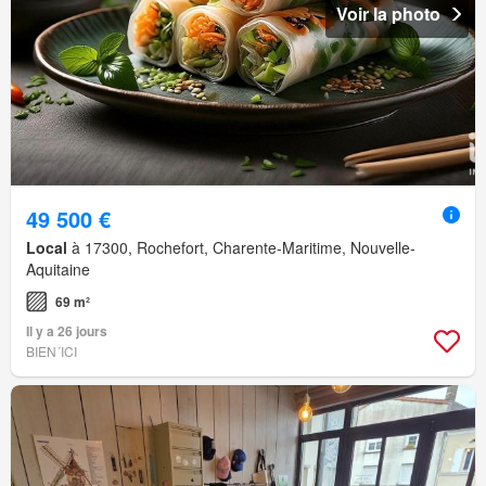
Voir la photo
49 500 €
Local
à 17300, Rochefort, Charente-Maritime, Nouvelle-
Aquitaine
69 m²
Il y a 26 jours
BIEN´ICI