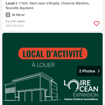
Local
à 17400, Saint-Jean-d'Angély, Charente-Maritime,
Nouvelle-Aquitaine
42 782 m²
Il y a 30+ jours
GEOLOCAUX
2 Photos