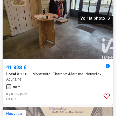
Voir la photo
41 928 €
Local
à 17130, Montendre, Charente-Maritime, Nouvelle-
Aquitaine
90 m²
Il y a 30+ jours
BIEN´ICI
Nouveau