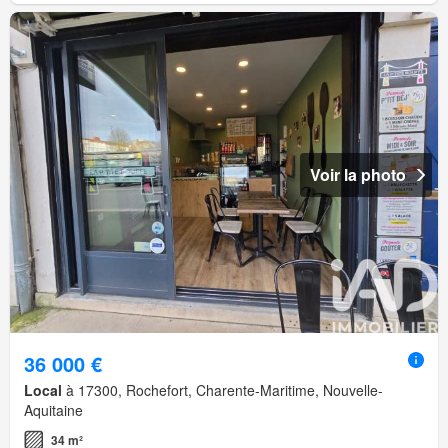
Voir la photo
36 000 €
Local
à 17300, Rochefort, Charente-Maritime, Nouvelle-
Aquitaine
34 m²