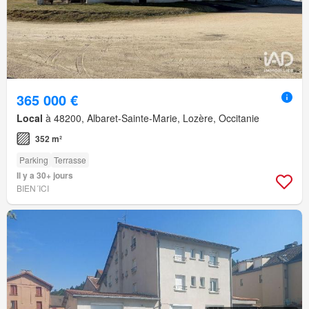
365 000 €
Local
à 48200, Albaret-Sainte-Marie, Lozère, Occitanie
352 m²
Parking
Terrasse
Il y a 30+ jours
BIEN´ICI