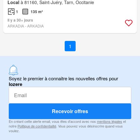
Local
à 81160, Saint-Juéry, Tarn, Occitanie
1
135 m²
Il y a 30+ jours
ARKADIA - ARKADIA
1
Soyez le premier à connaitre les nouvelles offres pour
lozere
Recevoir offres
En créant cette alerte email, vous êtes d'accord avec nos
mentions légales
et
notre
Politique de confidentialité
. Vous pouvez vous désinscrire quand vous
voulez.