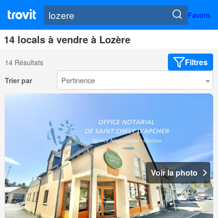
Favoris
14 locals à vendre à Lozère
Filtres
14 Résultats
Trier par
Voir la photo