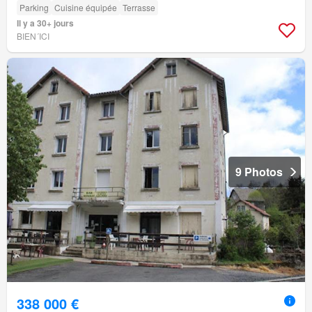
Parking
Cuisine équipée
Terrasse
Il y a 30+ jours
BIEN´ICI
9 Photos
338 000 €