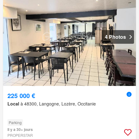
4 Photos
225 000 €
Local
à 48300, Langogne, Lozère, Occitanie
Parking
Il y a 30+ jours
PROPERSTAR