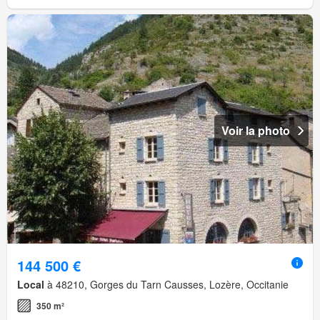
Voir la photo
144 500 €
Local
à 48210, Gorges du Tarn Causses, Lozère, Occitanie
350 m²