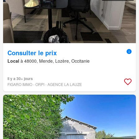
Consulter le prix
Local
à 48000, Mende, Lozère, Occitanie
Il y a 30+ jours
FIGARO IMMO - ORPI - AGENCE LA LAUZE