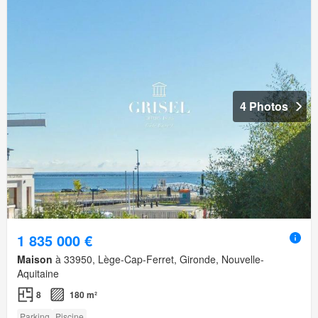
4 Photos
1 835 000 €
Maison
à 33950, Lège-Cap-Ferret, Gironde, Nouvelle-
Aquitaine
8
180 m²
Parking
Piscine