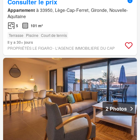
Consulter le prix
Appartement
à 33950, Lège-Cap-Ferret, Gironde, Nouvelle-
Aquitaine
5
101 m²
Terrasse
Piscine
Court de tennis
Il y a 30+ jours
PROPRIÉTÉS LE FIGARO - L'AGENCE IMMOBILIERE DU CAP
2 Photos