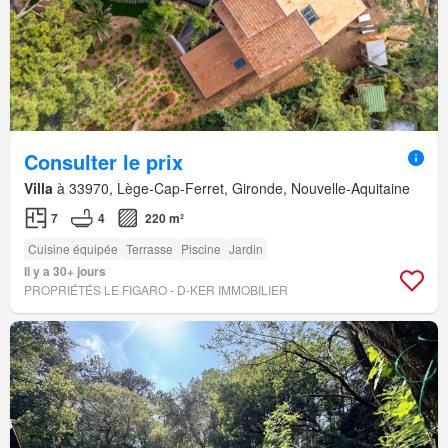
Consulter le prix
Villa
à 33970, Lège-Cap-Ferret, Gironde, Nouvelle-Aquitaine
7
4
220 m²
Cuisine équipée
Terrasse
Piscine
Jardin
Il y a 30+ jours
PROPRIÉTÉS LE FIGARO - D-KER IMMOBILIER