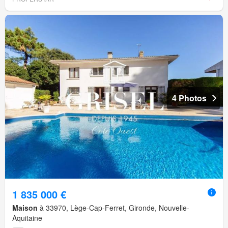
4 Photos
1 835 000 €
Maison
à 33970, Lège-Cap-Ferret, Gironde, Nouvelle-
Aquitaine