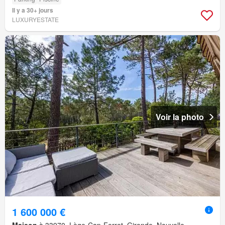
Il y a 30+ jours
LUXURYESTATE
Voir la photo
1 600 000 €