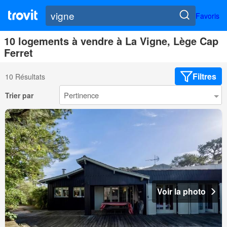
Favoris
10 logements à vendre à La Vigne, Lège Cap
Ferret
Filtres
10 Résultats
Trier par
Voir la photo