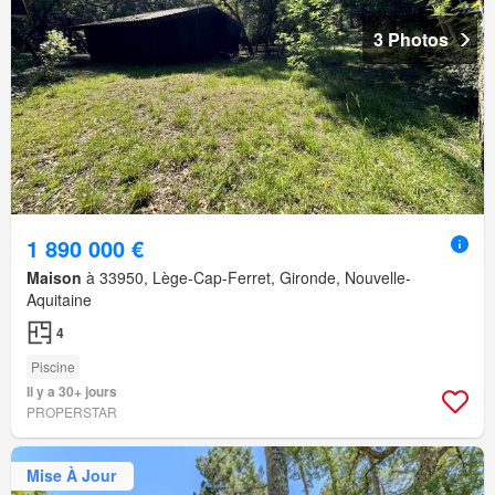
3 Photos
1 890 000 €
Maison
à 33950, Lège-Cap-Ferret, Gironde, Nouvelle-
Aquitaine
4
Piscine
Il y a 30+ jours
PROPERSTAR
Mise À Jour