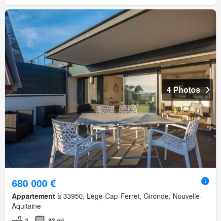
4 Photos
680 000 €
Appartement
à 33950, Lège-Cap-Ferret, Gironde, Nouvelle-
Aquitaine
2
83 m²