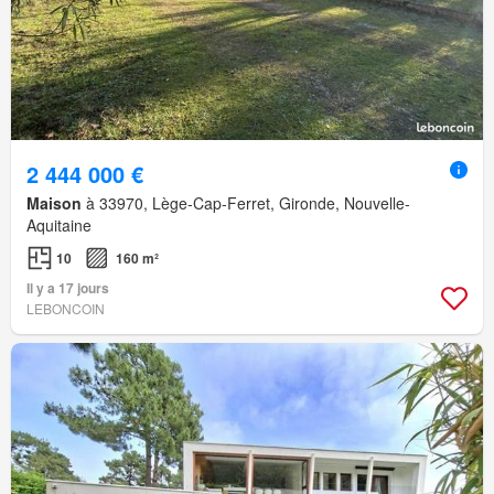
2 444 000 €
Maison
à 33970, Lège-Cap-Ferret, Gironde, Nouvelle-
Aquitaine
10
160 m²
Il y a 17 jours
LEBONCOIN