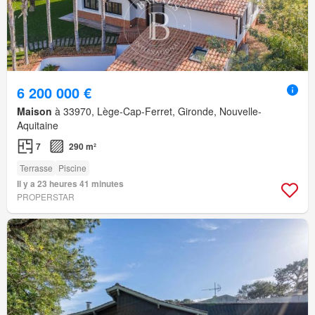
6 200 000 €
Maison
à 33970, Lège-Cap-Ferret, Gironde, Nouvelle-
Aquitaine
7
290 m²
Terrasse
Piscine
Il y a 23 heures 41 minutes
PROPERSTAR