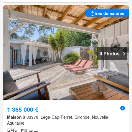
très demandée
4 Photos
1 365 000 €
Maison
à 33970, Lège-Cap-Ferret, Gironde, Nouvelle-
Aquitaine
5
95 m²