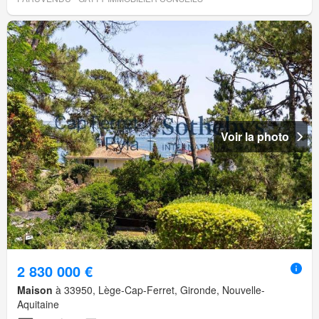
Voir la photo
2 830 000 €
Maison
à 33950, Lège-Cap-Ferret, Gironde, Nouvelle-
Aquitaine