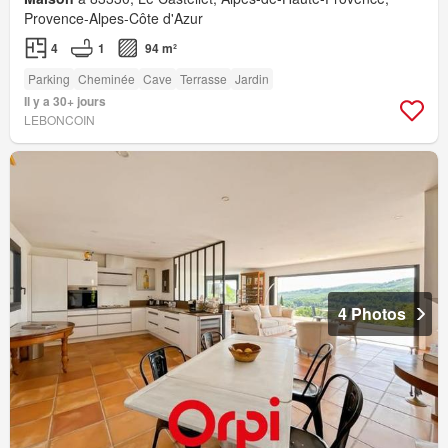
Provence-Alpes-Côte d'Azur
4
1
94 m²
Parking
Cheminée
Cave
Terrasse
Jardin
Il y a 30+ jours
LEBONCOIN
4 Photos