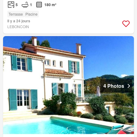
5
1
180 m²
Terrasse
Piscine
Il y a 24 jours
LEBONCOIN
4 Photos