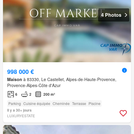
4 Photos
998 000 €
Maison
à 83330, Le Castellet, Alpes-de-Haute-Provence,
Provence-Alpes-Côte d'Azur
6
2
200 m²
Parking
Cuisine équipée
Cheminée
Terrasse
Piscine
Il y a 30+ jours
LUXURYESTATE