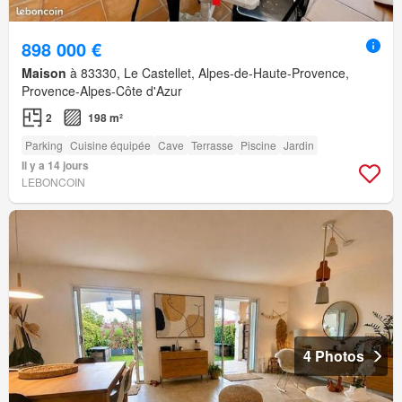
898 000 €
Maison
à 83330, Le Castellet, Alpes-de-Haute-Provence,
Provence-Alpes-Côte d'Azur
2
198 m²
Parking
Cuisine équipée
Cave
Terrasse
Piscine
Jardin
Il y a 14 jours
LEBONCOIN
4 Photos