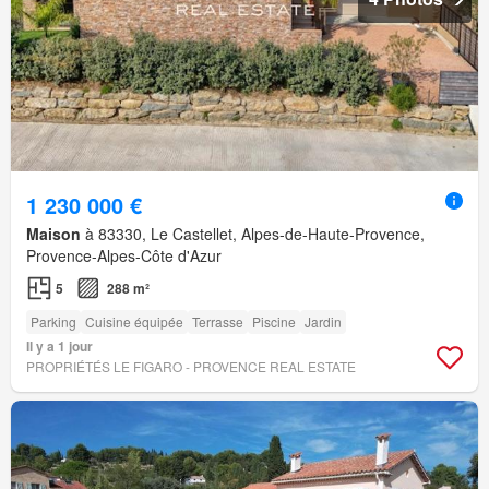
1 230 000 €
Maison
à 83330, Le Castellet, Alpes-de-Haute-Provence,
Provence-Alpes-Côte d'Azur
5
288 m²
Parking
Cuisine équipée
Terrasse
Piscine
Jardin
Il y a 1 jour
PROPRIÉTÉS LE FIGARO - PROVENCE REAL ESTATE