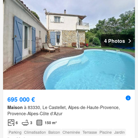
4 Photos
695 000 €
Maison
à 83330, Le Castellet, Alpes-de-Haute-Provence,
Provence-Alpes-Côte d'Azur
6
3
150 m²
Parking
Climatisation
Balcon
Cheminée
Terrasse
Piscine
Jardin