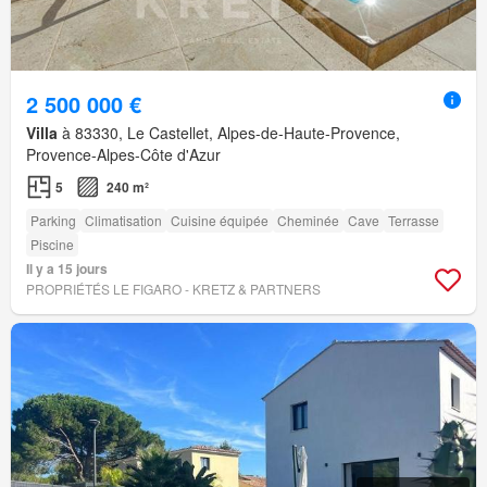
2 500 000 €
Villa
à 83330, Le Castellet, Alpes-de-Haute-Provence,
Provence-Alpes-Côte d'Azur
5
240 m²
Parking
Climatisation
Cuisine équipée
Cheminée
Cave
Terrasse
Piscine
Il y a 15 jours
PROPRIÉTÉS LE FIGARO - KRETZ & PARTNERS