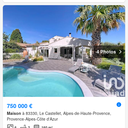
4 Photos
750 000 €
Maison
à 83330, Le Castellet, Alpes-de-Haute-Provence,
Provence-Alpes-Côte d'Azur
6
2
160 m²