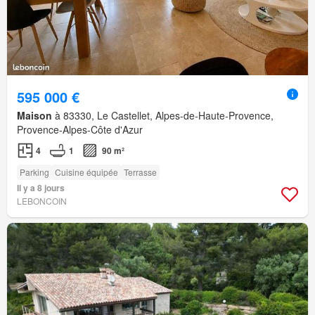
595 000 €
Maison
à 83330, Le Castellet, Alpes-de-Haute-Provence,
Provence-Alpes-Côte d'Azur
4
1
90 m²
Parking
Cuisine équipée
Terrasse
Il y a 8 jours
LEBONCOIN