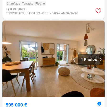
Chauffage
Terrasse
Piscine
Il y a 30+ jours
PROPRIÉTÉS LE FIGARO - ORPI - PAPAZIAN SANARY
4 Photos
595 000 €