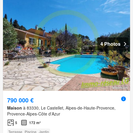
4 Photos
790 000 €
Maison
à 83330, Le Castellet, Alpes-de-Haute-Provence,
Provence-Alpes-Côte d'Azur
5
172 m²
Terrasse
Piscine
Jardin