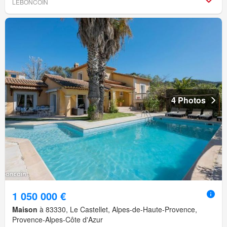
LEBONCOIN
4 Photos
1 050 000 €
Maison
à 83330, Le Castellet, Alpes-de-Haute-Provence,
Provence-Alpes-Côte d'Azur