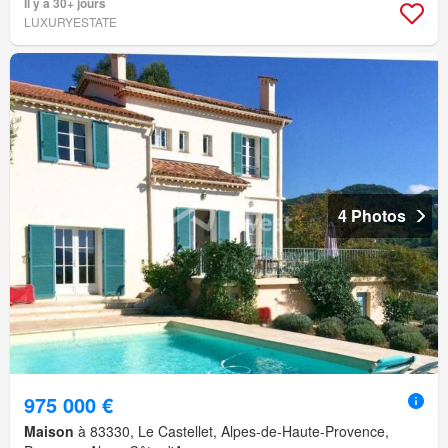
Il y a 30+ jours
LUXURYESTATE
4 Photos
975 000 €
Maison
à 83330, Le Castellet, Alpes-de-Haute-Provence,