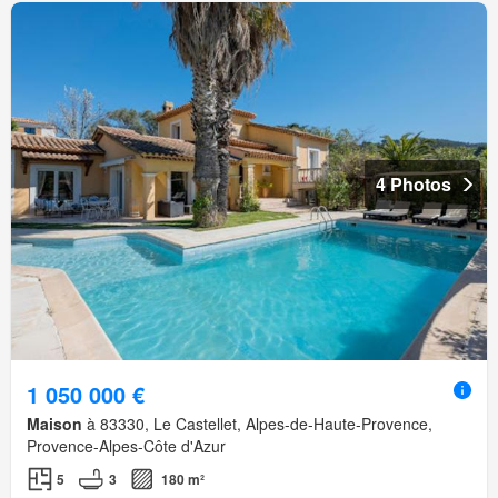
4 Photos
1 050 000 €
Maison
à 83330, Le Castellet, Alpes-de-Haute-Provence,
Provence-Alpes-Côte d'Azur
5
3
180 m²