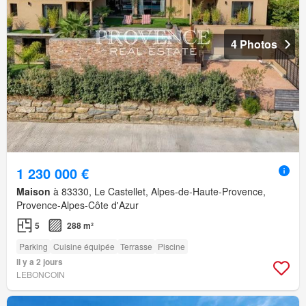
4 Photos
1 230 000 €
Maison
à 83330, Le Castellet, Alpes-de-Haute-Provence,
Provence-Alpes-Côte d'Azur
5
288 m²
Parking
Cuisine équipée
Terrasse
Piscine
Il y a 2 jours
LEBONCOIN