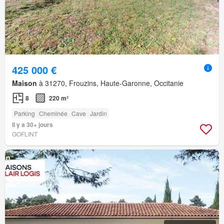
425 000 €
Maison
à 31270, Frouzins, Haute-Garonne, Occitanie
8
220 m²
Parking
Cheminée
Cave
Jardin
Il y a 30+ jours
GOFLINT