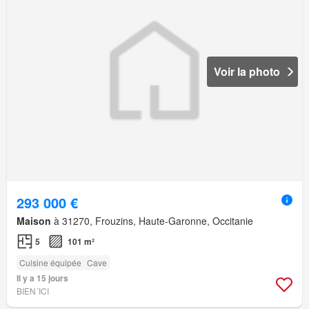
Voir la photo
293 000 €
Maison
à 31270, Frouzins, Haute-Garonne, Occitanie
5
101 m²
Cuisine équipée
Cave
Il y a 15 jours
BIEN´ICI