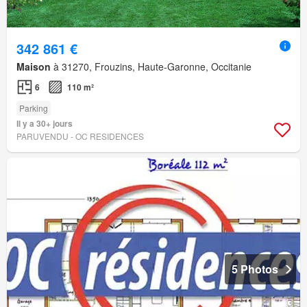
342 861 €
Maison
à 31270, Frouzins, Haute-Garonne, Occitanie
6
110 m²
Parking
Il y a 30+ jours
PARUVENDU - OC RESIDENCES
5 Photos