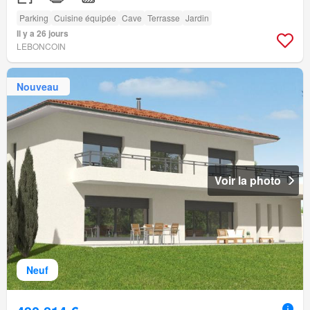
Parking
Cuisine équipée
Cave
Terrasse
Jardin
Il y a 26 jours
LEBONCOIN
Nouveau
Voir la photo
Neuf