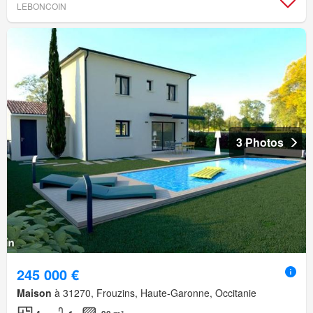
LEBONCOIN
3 Photos
245 000 €
Maison
à 31270, Frouzins, Haute-Garonne, Occitanie