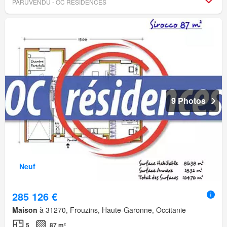
PARUVENDU - OC RESIDENCES
9 Photos
Neuf
285 126 €
Maison
à 31270, Frouzins, Haute-Garonne, Occitanie
5
87 m²