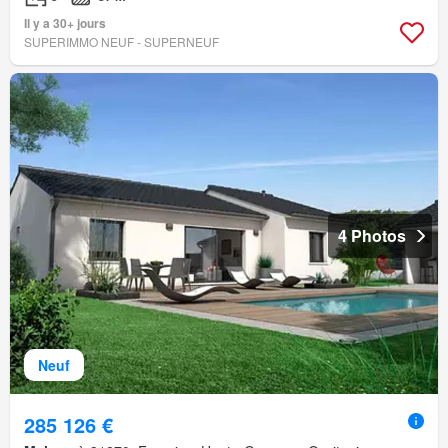
Il y a 30+ jours
SUPERIMMO NEUF - SUPERNEUF
4 Photos
Neuf
285 126 €