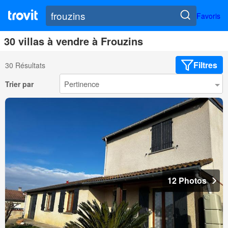
Favoris
30 villas à vendre à Frouzins
Filtres
30 Résultats
Trier par
12 Photos