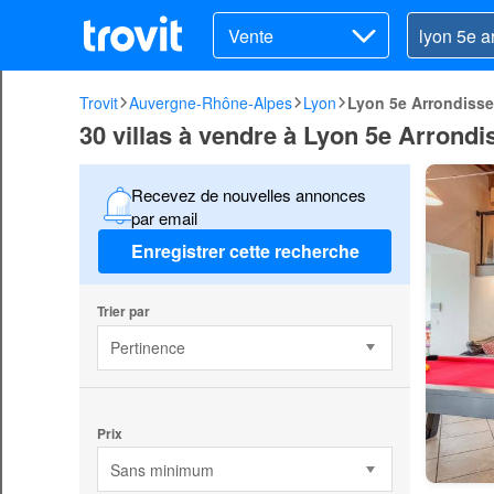
Vente
Trovit
Auvergne-Rhône-Alpes
Lyon
Lyon 5e Arrondiss
30 villas à vendre à Lyon 5e Arrond
Recevez de nouvelles annonces
par email
Enregistrer cette recherche
Trier par
Pertinence
Prix
Sans minimum