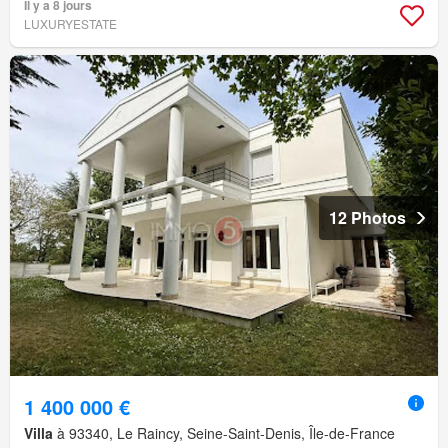
Il y a 8 jours
LUXURYESTATE
12 Photos
1 400 000 €
Villa
à 93340, Le Raincy, Seine-Saint-Denis, Île-de-France