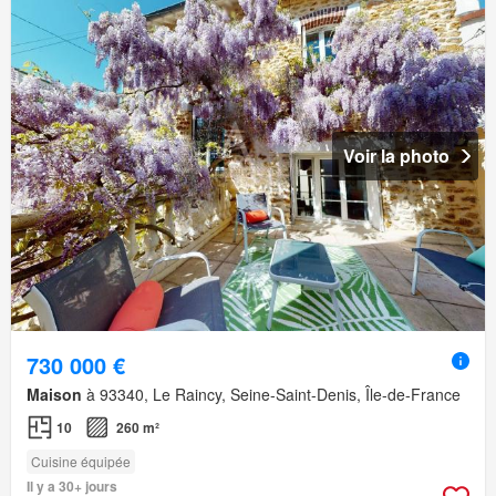
Voir la photo
730 000 €
Maison
à 93340, Le Raincy, Seine-Saint-Denis, Île-de-France
10
260 m²
Cuisine équipée
Il y a 30+ jours