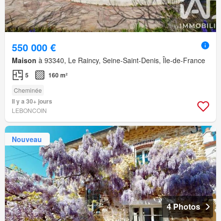
550 000 €
Maison
à 93340, Le Raincy, Seine-Saint-Denis, Île-de-France
5
160 m²
Cheminée
Il y a 30+ jours
LEBONCOIN
Nouveau
4 Photos