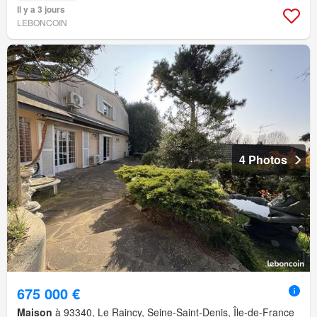
Il y a 3 jours
LEBONCOIN
4 Photos
675 000 €
Maison
à 93340, Le Raincy, Seine-Saint-Denis, Île-de-France