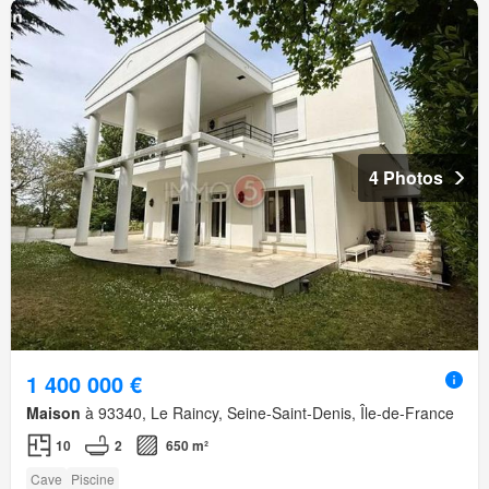
4 Photos
1 400 000 €
Maison
à 93340, Le Raincy, Seine-Saint-Denis, Île-de-France
10
2
650 m²
Cave
Piscine