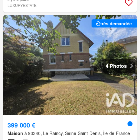
LUXURYESTATE
très demandée
4 Photos
399 000 €
Maison
à 93340, Le Raincy, Seine-Saint-Denis, Île-de-France