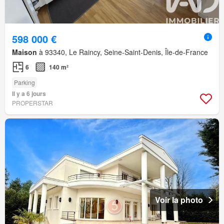
598 000 €
Maison
à 93340, Le Raincy, Seine-Saint-Denis, Île-de-France
6
140 m²
Parking
Il y a 6 jours
PROPERSTAR
Voir la photo