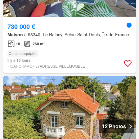
730 000 €
Maison
à 93340, Le Raincy, Seine-Saint-Denis, Île-de-France
10
260 m²
Cuisine équipée
Il y a 13 jours
FIGARO IMMO - L?ADRESSE VILLEMOMBLE
12 Photos