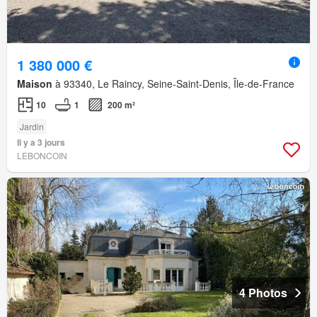
1 380 000 €
Maison
à 93340, Le Raincy, Seine-Saint-Denis, Île-de-France
10
1
200 m²
Jardin
Il y a 3 jours
LEBONCOIN
4 Photos