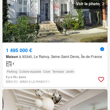
Voir la photo
1 495 000 €
Maison
à 93340, Le Raincy, Seine-Saint-Denis, Île-de-France
7
Parking
Cuisine équipée
Cave
Terrasse
Jardin
Il y a 30+ jours
BIEN´ICI - IMMO-5-LE-RAINCY-1