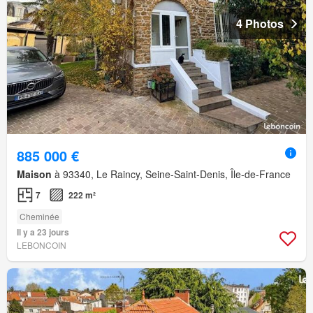
4 Photos
885 000 €
Maison
à 93340, Le Raincy, Seine-Saint-Denis, Île-de-France
7
222 m²
Cheminée
Il y a 23 jours
LEBONCOIN