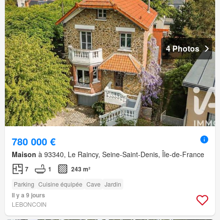
4 Photos
780 000 €
Maison
à 93340, Le Raincy, Seine-Saint-Denis, Île-de-France
7
1
243 m²
Parking
Cuisine équipée
Cave
Jardin
Il y a 9 jours
LEBONCOIN