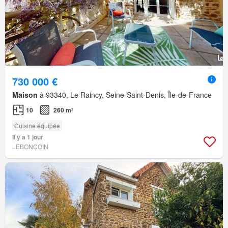
730 000 €
Maison
à 93340, Le Raincy, Seine-Saint-Denis, Île-de-France
10
260 m²
Cuisine équipée
Il y a 1 jour
LEBONCOIN