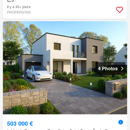
Il y a 30+ jours
PROPERSTAR
4 Photos
503 000 €