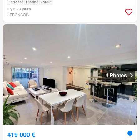
Terrasse
Piscine
Jardin
Il y a 23 jours
LEBONCOIN
4 Photos
419 000 €