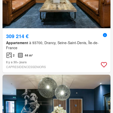
309 214 €
Appartement
à 93700, Drancy, Seine-Saint-Denis, Île-de-
France
2
44 m²
Il y a 30+ jours
CAPRESIDENCESSENIORS