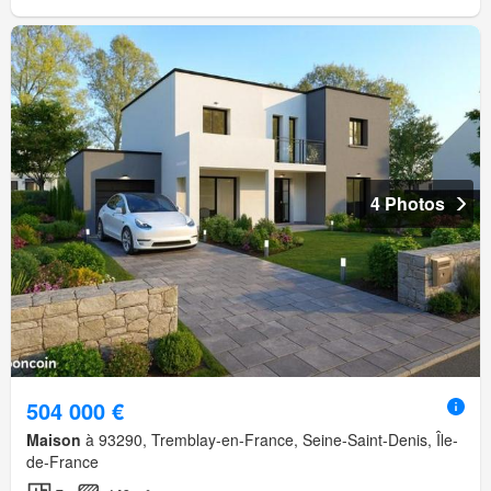
4 Photos
504 000 €
Maison
à 93290, Tremblay-en-France, Seine-Saint-Denis, Île-
de-France