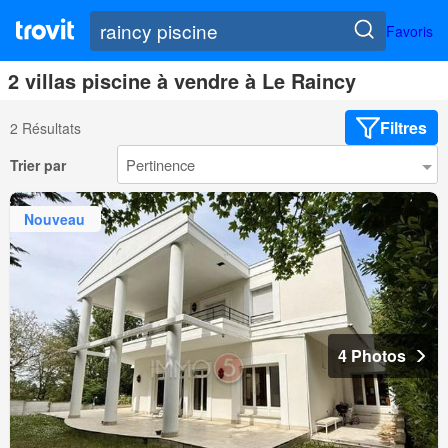
Favoris
2 villas piscine à vendre à Le Raincy
Filtres
2 Résultats
Trier par
Nouveau
4 Photos