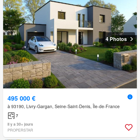
4 Photos
495 000 €
à 93190, Livry-Gargan, Seine-Saint-Denis, Île-de-France
7
Il y a 30+ jours
PROPERSTAR