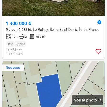
1 400 000 €
Maison
à 93340, Le Raincy, Seine-Saint-Denis, Île-de-France
10
2
650 m²
Cave
Piscine
Il y a 2 jours
LEBONCOIN
Nouveau
Voir la photo