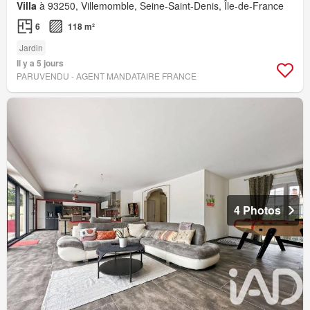
Villa
à 93250, Villemomble, Seine-Saint-Denis, Île-de-France
6
118 m²
Jardin
Il y a 5 jours
PARUVENDU - AGENT MANDATAIRE FRANCE
4 Photos