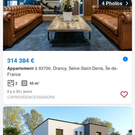
4 Photos
314 384 €
Appartement
à 93700, Drancy, Seine-Saint-Denis, Île-de-
France
2
45 m²
Il y a 30+ jours
CAPRESIDENCESSENIORS