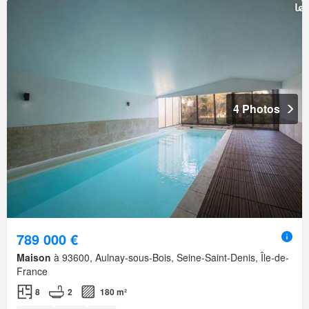
4 Photos
789 000 €
Maison
à 93600, Aulnay-sous-Bois, Seine-Saint-Denis, Île-de-
France
8
2
180 m²