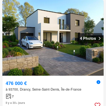
4 Photos
476 000 €
à 93700, Drancy, Seine-Saint-Denis, Île-de-France
7
Il y a 30+ jours