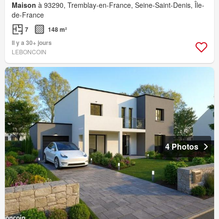
Maison
à 93290, Tremblay-en-France, Seine-Saint-Denis, Île-
de-France
7
148 m²
Il y a 30+ jours
LEBONCOIN
4 Photos