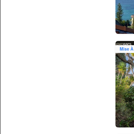
Mise À