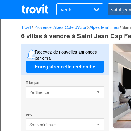
Vente
Trovit
Provence-Alpes-Côte d'Azur
Alpes-Maritimes
Sain
6 villas à vendre à Saint Jean Cap F
Recevez de nouvelles annonces
par email
Enregistrer cette recherche
Trier par
Pertinence
Prix
Sans minimum