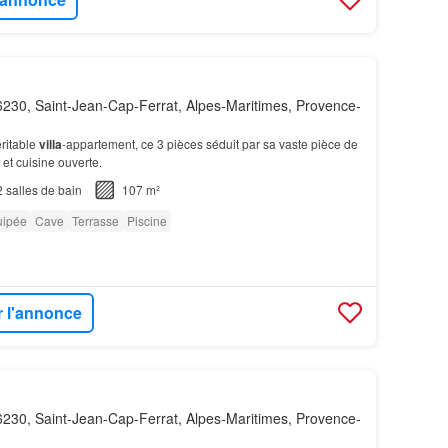
230, Saint-Jean-Cap-Ferrat, Alpes-Maritimes, Provence-
ritable
villa
-appartement, ce 3 pièces séduit par sa vaste pièce de
 et cuisine ouverte.
2
salles de bain
107 m²
uipée
Cave
Terrasse
Piscine
r l'annonce
230, Saint-Jean-Cap-Ferrat, Alpes-Maritimes, Provence-