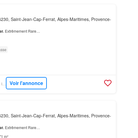
230, Saint-Jean-Cap-Ferrat, Alpes-Maritimes, Provence-
at
. Extrêmement Rare…
asse
Voir l'annonce
GOFLINT - MIRAMAR IMMOBILIER
230, Saint-Jean-Cap-Ferrat, Alpes-Maritimes, Provence-
at
. Extrêmement Rare…
71 m²