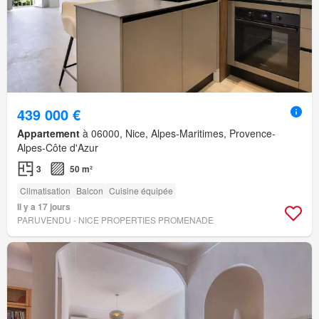
439 000 €
Appartement
à 06000, Nice, Alpes-Maritimes, Provence-
Alpes-Côte d'Azur
3
50 m²
Climatisation
Balcon
Cuisine équipée
Il y a 17 jours
PARUVENDU - NICE PROPERTIES PROMENADE