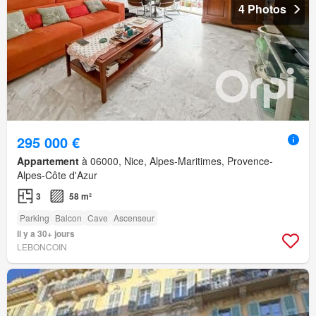
4 Photos
295 000 €
Appartement
à 06000, Nice, Alpes-Maritimes, Provence-
Alpes-Côte d'Azur
3
58 m²
Parking
Balcon
Cave
Ascenseur
Il y a 30+ jours
LEBONCOIN