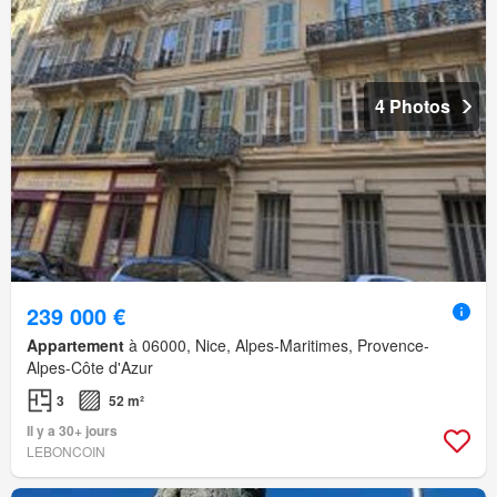
4 Photos
239 000 €
Appartement
à 06000, Nice, Alpes-Maritimes, Provence-
Alpes-Côte d'Azur
3
52 m²
Il y a 30+ jours
LEBONCOIN