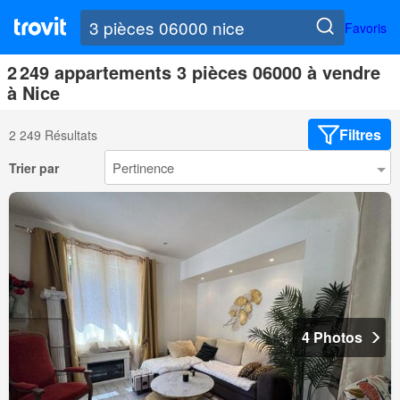
Favoris
2 249 appartements 3 pièces 06000 à vendre
à Nice
Filtres
2 249 Résultats
Trier par
4 Photos