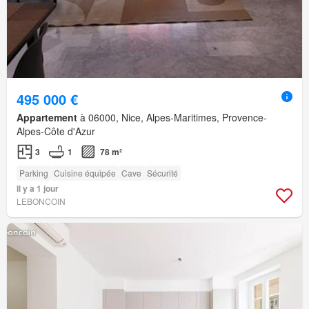
495 000 €
Appartement
à 06000, Nice, Alpes-Maritimes, Provence-
Alpes-Côte d'Azur
3
1
78 m²
Parking
Cuisine équipée
Cave
Sécurité
Il y a 1 jour
LEBONCOIN