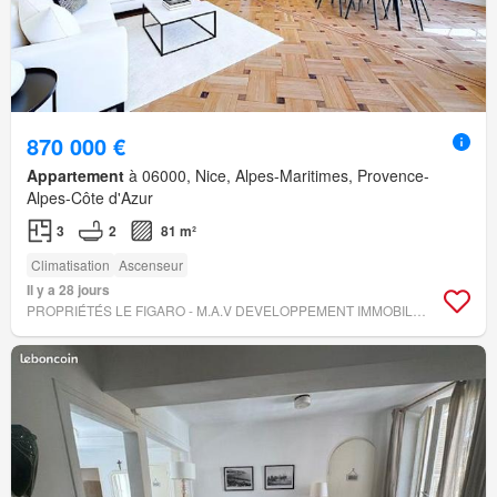
870 000 €
Appartement
à 06000, Nice, Alpes-Maritimes, Provence-
Alpes-Côte d'Azur
3
2
81 m²
Climatisation
Ascenseur
Il y a 28 jours
PROPRIÉTÉS LE FIGARO - M.A.V DEVELOPPEMENT IMMOBILIER