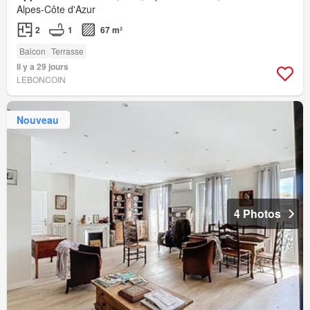
Alpes-Côte d'Azur
2
1
67 m²
Balcon
Terrasse
Il y a 29 jours
LEBONCOIN
Nouveau
4 Photos