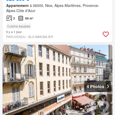
Appartement
à 06000, Nice, Alpes-Maritimes, Provence-
Alpes-Côte d'Azur
3
66 m²
Cuisine équipée
Il y a 1 jour
PARUVENDU - BLG IMMOBILIER
4 Photos