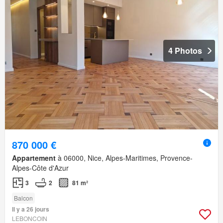
4 Photos
870 000 €
Appartement
à 06000, Nice, Alpes-Maritimes, Provence-
Alpes-Côte d'Azur
3
2
81 m²
Balcon
Il y a 26 jours
LEBONCOIN