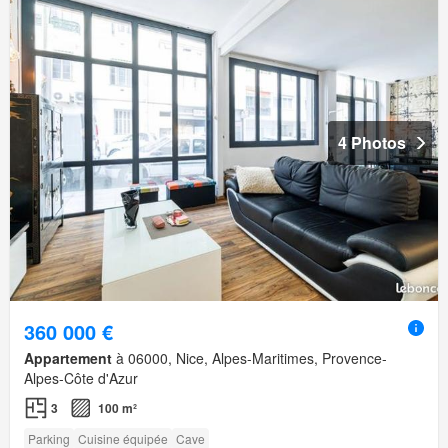
4 Photos
360 000 €
Appartement
à 06000, Nice, Alpes-Maritimes, Provence-
Alpes-Côte d'Azur
3
100 m²
Parking
Cuisine équipée
Cave