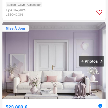
Balcon
Cave
Ascenseur
Il y a 30+ jours
LEBONCOIN
Mise À Jour
4 Photos
523 800 €