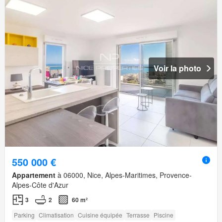
Voir la photo
550 000 €
Appartement
à 06000, Nice, Alpes-Maritimes, Provence-
Alpes-Côte d'Azur
3
2
60 m²
Parking
Climatisation
Cuisine équipée
Terrasse
Piscine