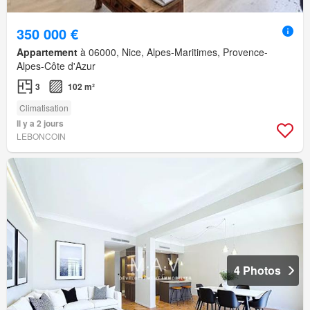
350 000 €
Appartement
à 06000, Nice, Alpes-Maritimes, Provence-
Alpes-Côte d'Azur
3
102 m²
Climatisation
Il y a 2 jours
LEBONCOIN
4 Photos