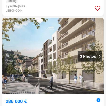
Parking
Il y a 30+ jours
LEBONCOIN
3 Photos
286 000 €