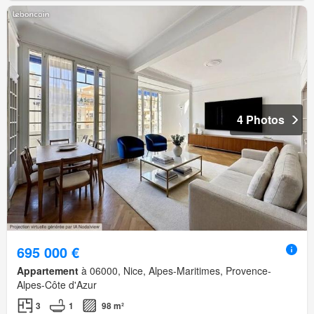
4 Photos
695 000 €
Appartement
à 06000, Nice, Alpes-Maritimes, Provence-
Alpes-Côte d'Azur
3
1
98 m²