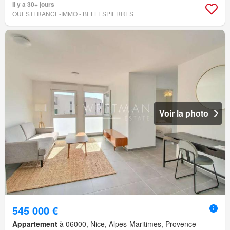
Il y a 30+ jours
OUESTFRANCE-IMMO - BELLESPIERRES
Voir la photo
545 000 €
Appartement
à 06000, Nice, Alpes-Maritimes, Provence-