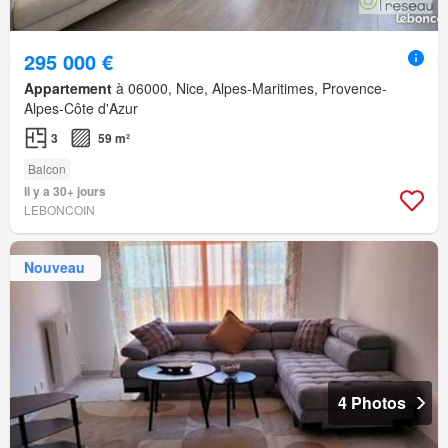
295 000 €
Appartement
à 06000, Nice, Alpes-Maritimes, Provence-
Alpes-Côte d'Azur
3
59 m²
Balcon
Il y a 30+ jours
LEBONCOIN
Nouveau
4 Photos