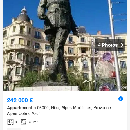
4 Photos
242 000 €
Appartement
à 06000, Nice, Alpes-Maritimes, Provence-
Alpes-Côte d'Azur
3
75 m²