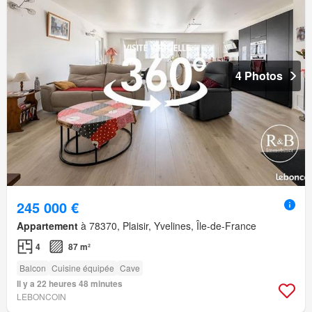
4 Photos
245 000 €
Appartement
à 78370, Plaisir, Yvelines, Île-de-France
4
87 m²
Balcon
Cuisine équipée
Cave
Il y a 22 heures 48 minutes
LEBONCOIN