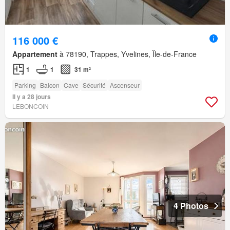
116 000 €
Appartement
à 78190, Trappes, Yvelines, Île-de-France
1
1
31 m²
Parking
Balcon
Cave
Sécurité
Ascenseur
Il y a 28 jours
LEBONCOIN
4 Photos