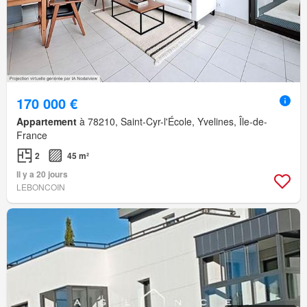
170 000 €
Appartement
à 78210, Saint-Cyr-l'École, Yvelines, Île-de-
France
2
45 m²
Il y a 20 jours
LEBONCOIN