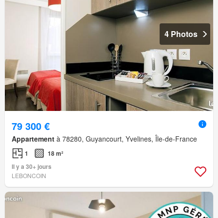
4 Photos
79 300 €
Appartement
à 78280, Guyancourt, Yvelines, Île-de-France
1
18 m²
Il y a 30+ jours
LEBONCOIN