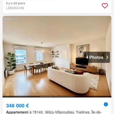
Il y a 28 jours
LEBONCOIN
4 Photos
348 000 €
Appartement
à 78140, Vélizy-Villacoublay, Yvelines, Île-de-