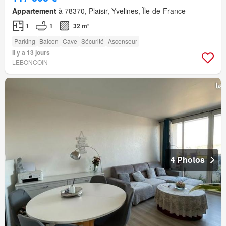
Appartement
à 78370, Plaisir, Yvelines, Île-de-France
1
1
32 m²
Parking
Balcon
Cave
Sécurité
Ascenseur
Il y a 13 jours
LEBONCOIN
4 Photos