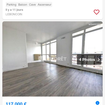
Parking
Balcon
Cave
Ascenseur
Il y a 11 jours
LEBONCOIN
4 Photos
117 000 €