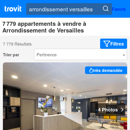
Favoris
7 779 appartements à vendre à
Arrondissement de Versailles
Filtres
7 779 Résultats
Trier par
très demandée
4 Photos