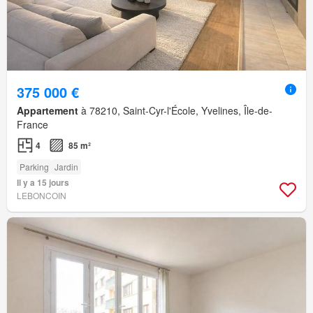
375 000 €
Appartement
à 78210, Saint-Cyr-l'École, Yvelines, Île-de-
France
4
85 m²
Parking
Jardin
Il y a 15 jours
LEBONCOIN