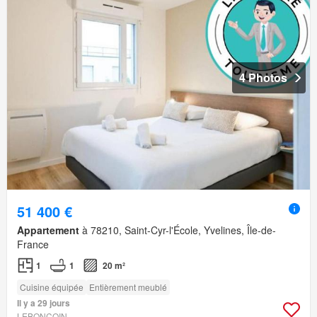
4 Photos
51 400 €
Appartement
à 78210, Saint-Cyr-l'École, Yvelines, Île-de-
France
1
1
20 m²
Cuisine équipée
Entièrement meublé
Il y a 29 jours
LEBONCOIN