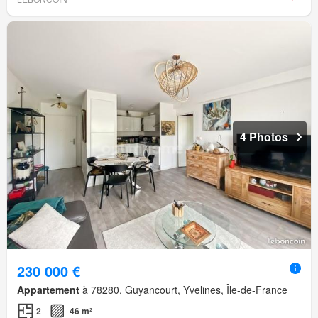
4 Photos
230 000 €
Appartement
à 78280, Guyancourt, Yvelines, Île-de-France
2
46 m²