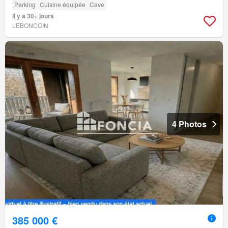
Parking
Cuisine équipée
Cave
Il y a 30+ jours
LEBONCOIN
4 Photos
385 000 €