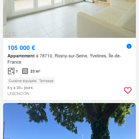
105 000 €
Appartement
à 78710, Rosny-sur-Seine, Yvelines, Île-de-
France
1
23 m²
Cuisine équipée
Terrasse
Il y a 30+ jours
LEBONCOIN