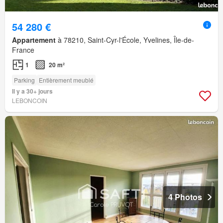
54 280 €
Appartement
à 78210, Saint-Cyr-l'École, Yvelines, Île-de-
France
1
20 m²
Parking
Entièrement meublé
Il y a 30+ jours
LEBONCOIN
4 Photos