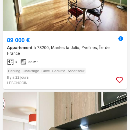
89 000 €
Appartement
à 78200, Mantes-la-Jolie, Yvelines, Île-de-
France
3
55 m²
Parking
Chauffage
Cave
Sécurité
Ascenseur
Il y a 22 jours
LEBONCOIN