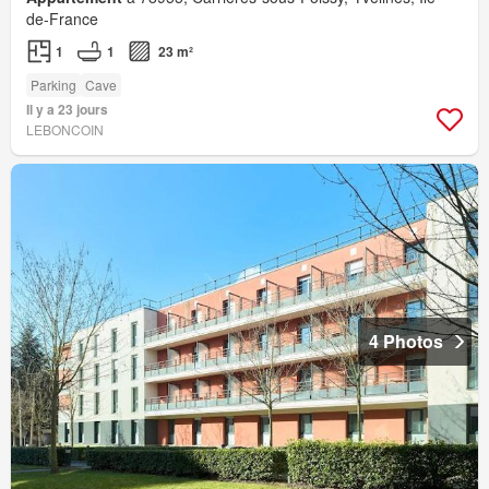
de-France
1
1
23 m²
Parking
Cave
Il y a 23 jours
LEBONCOIN
4 Photos