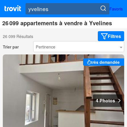
Favoris
26 099 appartements à vendre à Yvelines
Filtres
26 099 Résultats
Trier par
très demandée
4 Photos