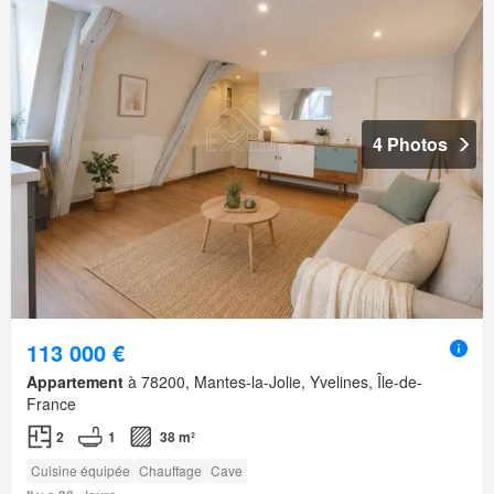
4 Photos
113 000 €
Appartement
à 78200, Mantes-la-Jolie, Yvelines, Île-de-
France
2
1
38 m²
Cuisine équipée
Chauffage
Cave