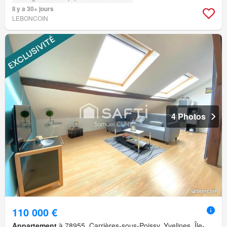
Il y a 30+ jours
LEBONCOIN
4 Photos
110 000 €
Appartement
à 78955, Carrières-sous-Poissy, Yvelines, Île-