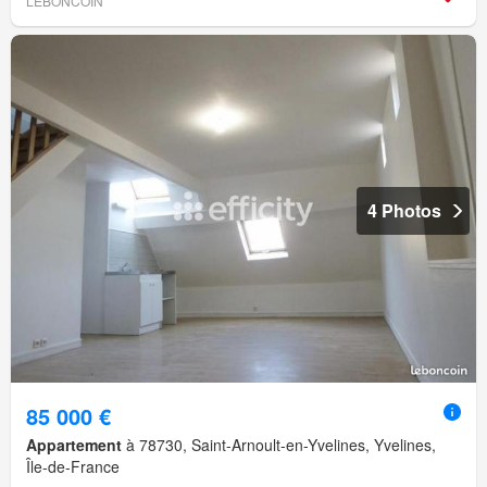
LEBONCOIN
4 Photos
85 000 €
Appartement
à 78730, Saint-Arnoult-en-Yvelines, Yvelines,
Île-de-France