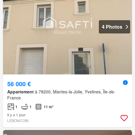
4 Photos
56 000 €
Appartement
à 78200, Mantes-la-Jolie, Yvelines, Île-de-
France
1
1
11 m²
Il y a 1 jour
LEBONCOIN