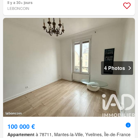
Il y a 30+ jours
LEBONCOIN
4 Photos
100 000 €
Appartement
à 78711, Mantes-la-Ville, Yvelines, Île-de-France