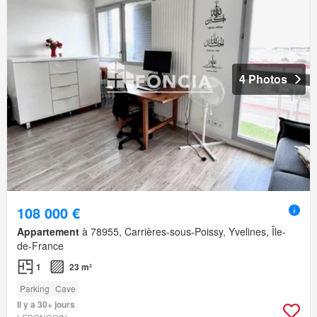
4 Photos
108 000 €
Appartement
à 78955, Carrières-sous-Poissy, Yvelines, Île-
de-France
1
23 m²
Parking
Cave
Il y a 30+ jours