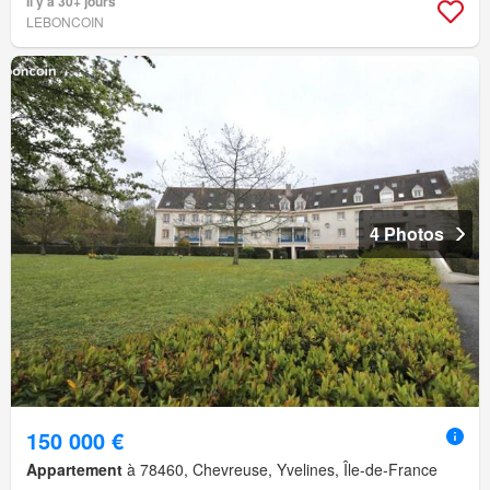
Il y a 30+ jours
LEBONCOIN
4 Photos
150 000 €
Appartement
à 78460, Chevreuse, Yvelines, Île-de-France