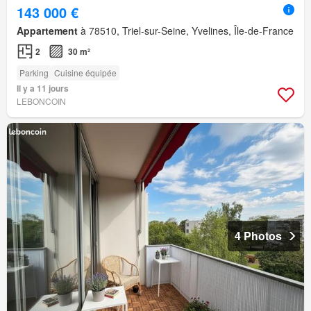
143 000 €
Appartement
à 78510, Triel-sur-Seine, Yvelines, Île-de-France
2
30 m²
Parking
Cuisine équipée
Il y a 11 jours
LEBONCOIN
4 Photos