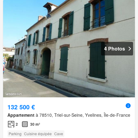
4 Photos
132 500 €
Appartement
à 78510, Triel-sur-Seine, Yvelines, Île-de-France
2
30 m²
Parking
Cuisine équipée
Cave