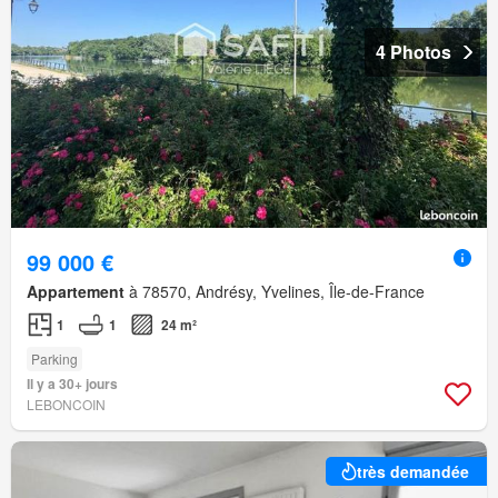
4 Photos
99 000 €
Appartement
à 78570, Andrésy, Yvelines, Île-de-France
1
1
24 m²
Parking
Il y a 30+ jours
LEBONCOIN
très demandée