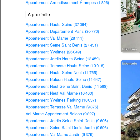
Appartement Arrondissement Étampes (1 826)
À proximité
Appartement Hauts Seine (37 064)
Appartement Departement Paris (30 770)
Appartement Val Marne (28 411)
Appartement Seine Saint Denis (27 431)
Appartement Yvelines (26 049)
Appartement Jardin Hauts Seine (13 459)
Appartement Terrasse Hauts Seine (13 018)
Appartement Hauts Seine Neuf (11 765)
Appartement Balcon Hauts Seine (11 647)
Appartement Neuf Seine Saint Denis (11 568)
Appartement Neuf Val Marne (10 460)
Appartement Yvelines Parking (10 037)
Appartement Terrasse Val Marne (9 875)
Val Marne Appartement Balcon (9 827)
Appartement Jardin Seine Saint Denis (9 606)
Appartement Seine Saint Denis Jardin (9 606)
Appartement Val Marne Jardin (9 379)