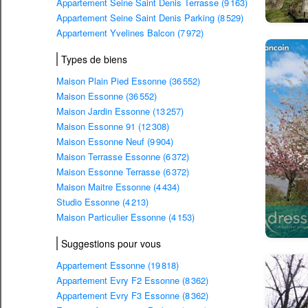
Appartement Seine Saint Denis Terrasse (9 163)
Appartement Seine Saint Denis Parking (8 529)
Appartement Yvelines Balcon (7 972)
Types de biens
Maison Plain Pied Essonne (36 552)
Maison Essonne (36 552)
Maison Jardin Essonne (13 257)
Maison Essonne 91 (12 308)
Maison Essonne Neuf (9 904)
Maison Terrasse Essonne (6 372)
Maison Essonne Terrasse (6 372)
Maison Maitre Essonne (4 434)
Studio Essonne (4 213)
Maison Particulier Essonne (4 153)
Suggestions pour vous
Appartement Essonne (19 818)
Appartement Evry F2 Essonne (8 362)
Appartement Evry F3 Essonne (8 362)