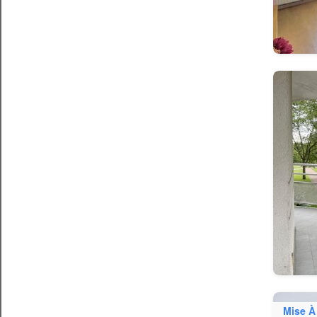
Mise À