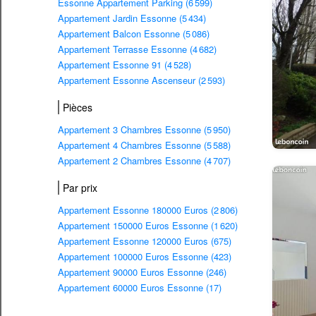
Essonne Appartement Parking (6 599)
Appartement Jardin Essonne (5 434)
Appartement Balcon Essonne (5 086)
Appartement Terrasse Essonne (4 682)
Appartement Essonne 91 (4 528)
Appartement Essonne Ascenseur (2 593)
Pièces
Appartement 3 Chambres Essonne (5 950)
Appartement 4 Chambres Essonne (5 588)
Appartement 2 Chambres Essonne (4 707)
Par prix
Appartement Essonne 180000 Euros (2 806)
Appartement 150000 Euros Essonne (1 620)
Appartement Essonne 120000 Euros (675)
Appartement 100000 Euros Essonne (423)
Appartement 90000 Euros Essonne (246)
Appartement 60000 Euros Essonne (17)