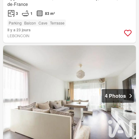
de-France
3
1
83 m²
Parking
Balcon
Cave
Terrasse
Il y a 23 jours
LEBONCOIN
4 Photos