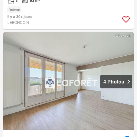
3
53 m²
Balcon
Il y a 30+ jours
LEBONCOIN
4 Photos