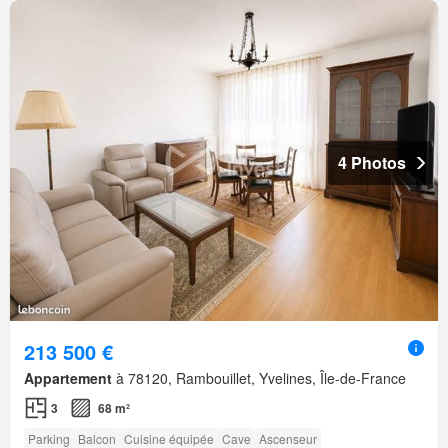
4 Photos
213 500 €
Appartement
à 78120, Rambouillet, Yvelines, Île-de-France
3
68 m²
Parking
Balcon
Cuisine équipée
Cave
Ascenseur