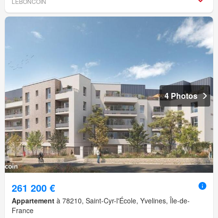
LEBONCOIN
4 Photos
261 200 €
Appartement
à 78210, Saint-Cyr-l'École, Yvelines, Île-de-
France