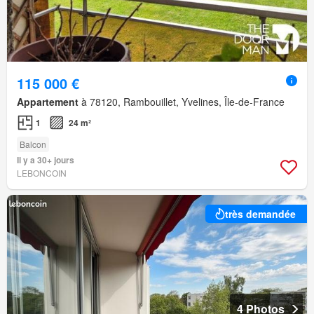
115 000 €
Appartement
à 78120, Rambouillet, Yvelines, Île-de-France
1
24 m²
Balcon
Il y a 30+ jours
LEBONCOIN
très demandée
4 Photos