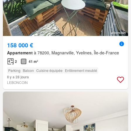
158 000 €
Appartement
à 78200, Magnanville, Yvelines, Île-de-France
2
41 m²
Parking
Balcon
Cuisine équipée
Entièrement meublé
Il y a 28 jours
LEBONCOIN