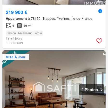
219 900 €
Appartement
à 78190, Trappes, Yvelines, Île-de-France
4
80 m²
Balcon
Ascenseur
Jardin
Il y a 4 jours
LEBONCOIN
Mise À Jour
4 Photos