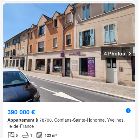
4 Photos
390 000 €
Appartement
à 78700, Conflans-Sainte-Honorine, Yvelines,
Île-de-France
5
1
123 m²