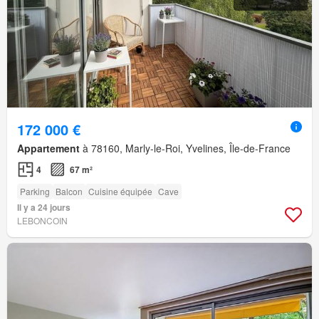
172 000 €
Appartement
à 78160, Marly-le-Roi, Yvelines, Île-de-France
4
67 m²
Parking
Balcon
Cuisine équipée
Cave
Il y a 24 jours
LEBONCOIN