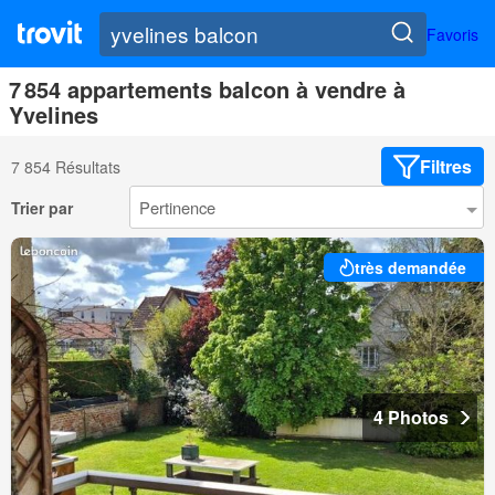
Favoris
7 854 appartements balcon à vendre à
Yvelines
Filtres
7 854 Résultats
Trier par
très demandée
4 Photos