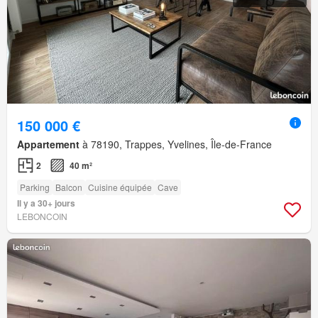
150 000 €
Appartement
à 78190, Trappes, Yvelines, Île-de-France
2
40 m²
Parking
Balcon
Cuisine équipée
Cave
Il y a 30+ jours
LEBONCOIN