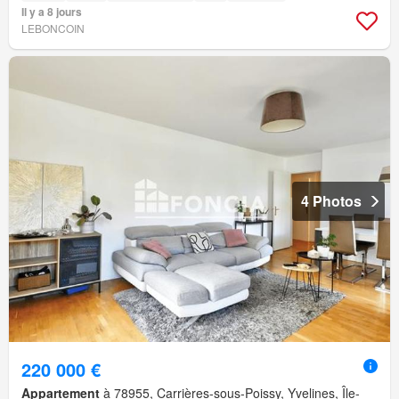
Il y a 8 jours
LEBONCOIN
4 Photos
220 000 €
Appartement
à 78955, Carrières-sous-Poissy, Yvelines, Île-