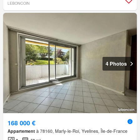
LEBONCOIN
4 Photos
168 000 €
Appartement
à 78160, Marly-le-Roi, Yvelines, Île-de-France