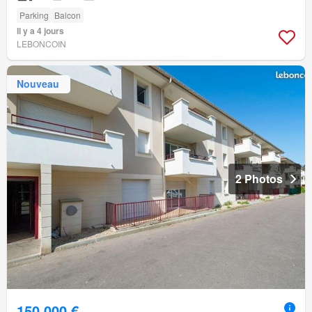
Parking
Balcon
Il y a 4 jours
LEBONCOIN
Nouveau
2 Photos
150 000 €