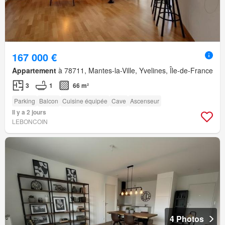
167 000 €
Appartement
à 78711, Mantes-la-Ville, Yvelines, Île-de-France
3
1
66 m²
Parking
Balcon
Cuisine équipée
Cave
Ascenseur
Il y a 2 jours
LEBONCOIN
4 Photos