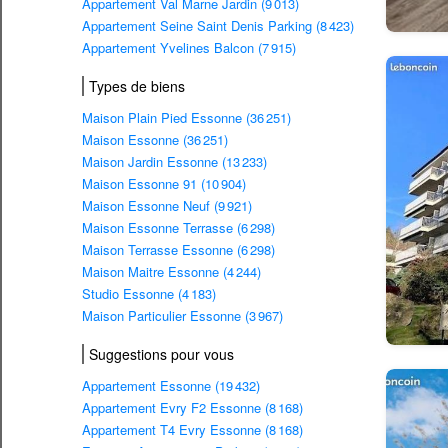
Appartement Val Marne Jardin (9 013)
Appartement Seine Saint Denis Parking (8 423)
Appartement Yvelines Balcon (7 915)
Types de biens
Maison Plain Pied Essonne (36 251)
Maison Essonne (36 251)
Maison Jardin Essonne (13 233)
Maison Essonne 91 (10 904)
Maison Essonne Neuf (9 921)
Maison Essonne Terrasse (6 298)
Maison Terrasse Essonne (6 298)
Maison Maitre Essonne (4 244)
Studio Essonne (4 183)
Maison Particulier Essonne (3 967)
Suggestions pour vous
Appartement Essonne (19 432)
Appartement Evry F2 Essonne (8 168)
Appartement T4 Evry Essonne (8 168)