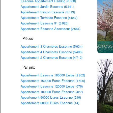
Essonne Appartement Parking (6 568)
Appartement Jardin Essonne (5 341)
Appartement Balcon Essonne (5 013)
Appartement Terrasse Essonne (4 647)
Appartement Essonne 91 (3 925)
Appartement Essonne Ascenseur (2 564)
Pièces
Appartement 3 Chambres Essonne (5 934)
Appartement 4 Chambres Essonne (5 495)
Appartement 2 Chambres Essonne (4 712)
Par prix
Appartement Essonne 180000 Euros (2 802)
Appartement 150000 Euros Essonne (1 605)
Appartement Essonne 120000 Euros (676)
Appartement 100000 Euros Essonne (427)
Appartement 90000 Euros Essonne (249)
Appartement 60000 Euros Essonne (14)