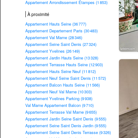
Appartement Arrondissement Étampes (1 853)
À proximité
Appartement Hauts Seine (36 777)
Appartement Departement Paris (30 483)
Appartement Val Marne (28 346)
Appartement Seine Saint Denis (27 324)
Appartement Yvelines (26 149)
Appartement Jardin Hauts Seine (13 328)
Appartement Terrasse Hauts Seine (12 903)
Appartement Hauts Seine Neuf (11 812)
Appartement Neuf Seine Saint Denis (11 572)
Appartement Balcon Hauts Seine (11 566)
Appartement Neuf Val Marne (10 303)
Appartement Yvelines Parking (9 938)
Val Marne Appartement Balcon (9 710)
Appartement Terrasse Val Marne (9 655)
Appartement Jardin Seine Saint Denis (9 555)
Appartement Seine Saint Denis Jardin (9 555)
Appartement Seine Saint Denis Terrasse (9 326)