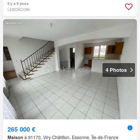
Il y a 9 jours
LEBONCOIN
4 Photos
265 000 €
Maison
à 91170, Viry-Châtillon, Essonne, Île-de-France