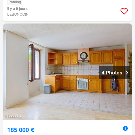
Parking
Il y a 9 jours
LEBONCOIN
4 Photos
185 000 €