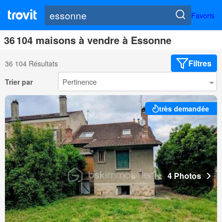
Favoris
36 104 maisons à vendre à Essonne
Filtres
36 104 Résultats
Trier par
très demandée
4 Photos