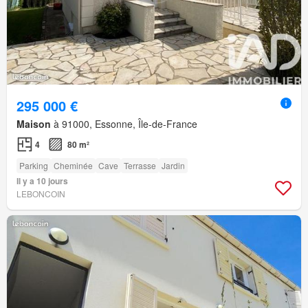
295 000 €
Maison
à 91000, Essonne, Île-de-France
4
80 m²
Parking
Cheminée
Cave
Terrasse
Jardin
Il y a 10 jours
LEBONCOIN