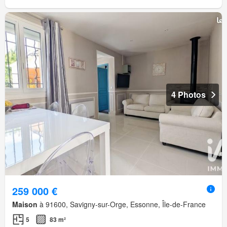
4 Photos
259 000 €
Maison
à 91600, Savigny-sur-Orge, Essonne, Île-de-France
5
83 m²