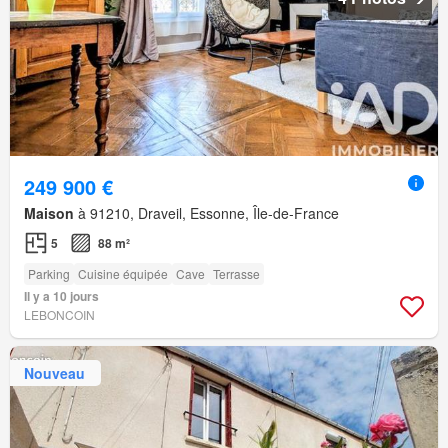
249 900 €
Maison
à 91210, Draveil, Essonne, Île-de-France
5
88 m²
Parking
Cuisine équipée
Cave
Terrasse
Il y a 10 jours
LEBONCOIN
Nouveau