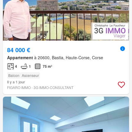
84 000 €
Appartement
à 20600, Bastia, Haute-Corse, Corse
4
1
75 m²
Balcon
Ascenseur
Il y a 1 jour
FIGARO IMMO - 3G IMMO-CONSULTANT