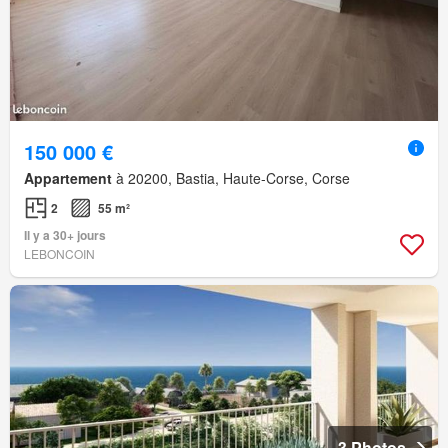
150 000 €
Appartement
à 20200, Bastia, Haute-Corse, Corse
2
55 m²
Il y a 30+ jours
LEBONCOIN
3 Photos