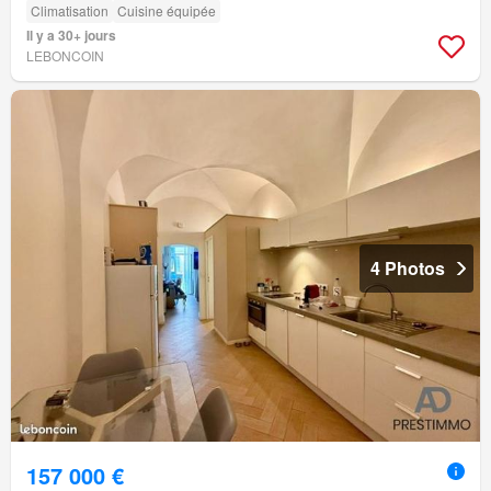
Climatisation
Cuisine équipée
Il y a 30+ jours
LEBONCOIN
4 Photos
157 000 €