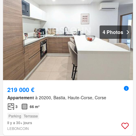
4 Photos
219 000 €
Appartement
à 20200, Bastia, Haute-Corse, Corse
3
66 m²
Parking
Terrasse
Il y a 30+ jours
LEBONCOIN