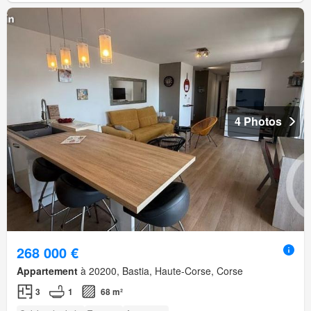
4 Photos
268 000 €
Appartement
à 20200, Bastia, Haute-Corse, Corse
3
1
68 m²