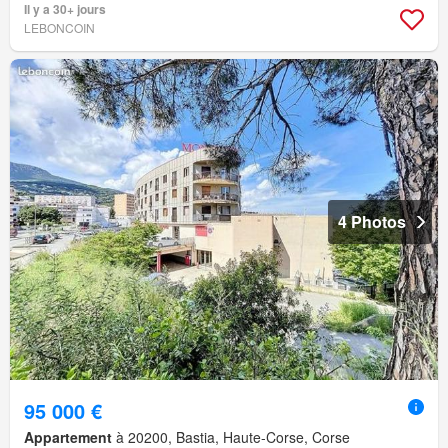
Il y a 30+ jours
LEBONCOIN
4 Photos
95 000 €
Appartement
à 20200, Bastia, Haute-Corse, Corse