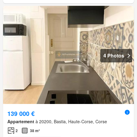
4 Photos
139 000 €
Appartement
à 20200, Bastia, Haute-Corse, Corse
2
38 m²