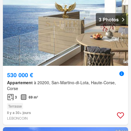
3 Photos
530 000 €
Appartement
à 20200, San-Martino-di-Lota, Haute-Corse,
Corse
3
69 m²
Terrasse
Il y a 30+ jours
LEBONCOIN