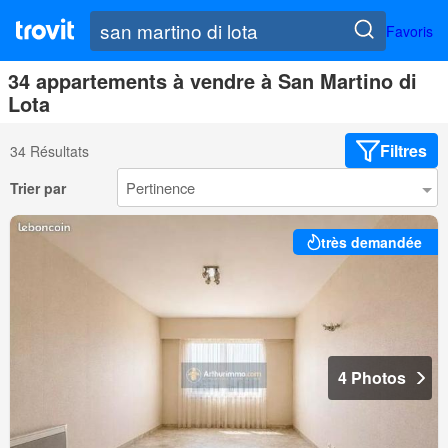
Favoris
34 appartements à vendre à San Martino di
Lota
Filtres
34 Résultats
Trier par
très demandée
4 Photos