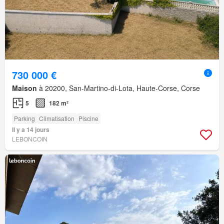
730 000 €
Maison
à 20200, San-Martino-di-Lota, Haute-Corse, Corse
5
182 m²
Parking
Climatisation
Piscine
Il y a 14 jours
LEBONCOIN