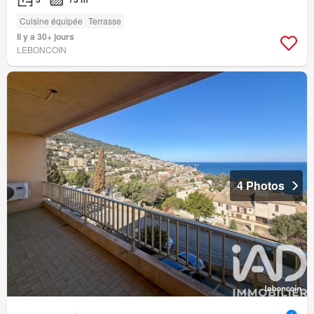
Cuisine équipée
Terrasse
Il y a 30+ jours
LEBONCOIN
4 Photos