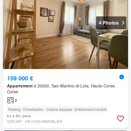
4 Photos
159 000 €
Appartement
à 20200, San-Martino-di-Lota, Haute-Corse,
Corse
2
Parking
Climatisation
Cuisine équipée
Entièrement meublé
Il y a 30+ jours
GOFLINT - VIA CASA IMMOBILIER