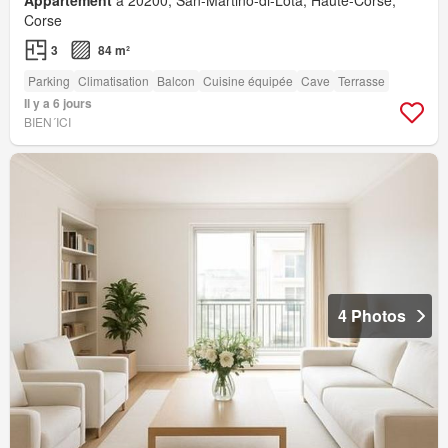
Corse
3
84 m²
Parking
Climatisation
Balcon
Cuisine équipée
Cave
Terrasse
Il y a 6 jours
BIEN´ICI
4 Photos