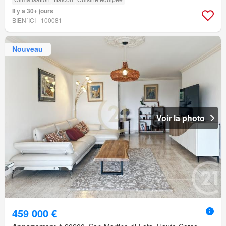
Il y a 30+ jours
BIEN´ICI - 100081
Nouveau
Voir la photo
459 000 €