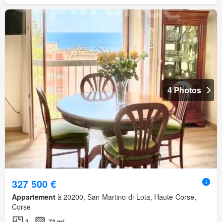
4 Photos
327 500 €
Appartement
à 20200, San-Martino-di-Lota, Haute-Corse,
Corse
3
73 m²