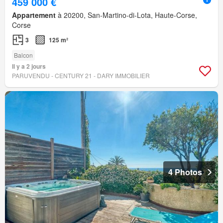
459 000 €
Appartement
à 20200, San-Martino-di-Lota, Haute-Corse,
Corse
3
125 m²
Balcon
Il y a 2 jours
PARUVENDU - CENTURY 21 - DARY IMMOBILIER
4 Photos