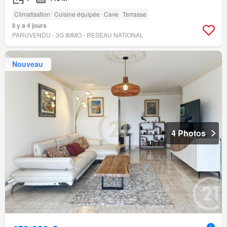
Climatisation
Cuisine équipée
Cave
Terrasse
Il y a 4 jours
PARUVENDU - 3G IMMO - RESEAU NATIONAL
Nouveau
4 Photos