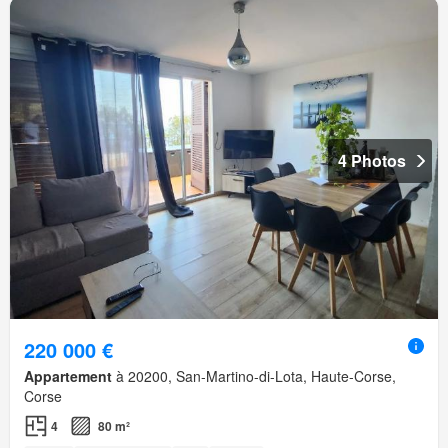
4 Photos
220 000 €
Appartement
à 20200, San-Martino-di-Lota, Haute-Corse,
Corse
4
80 m²